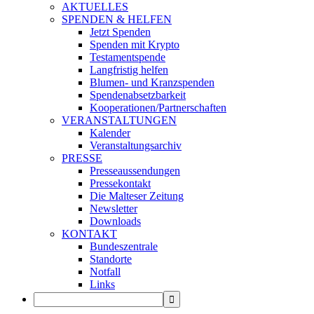
AKTUELLES
SPENDEN & HELFEN
Jetzt Spenden
Spenden mit Krypto
Testamentspende
Langfristig helfen
Blumen- und Kranzspenden
Spendenabsetzbarkeit
Kooperationen/Partnerschaften
VERANSTALTUNGEN
Kalender
Veranstaltungsarchiv
PRESSE
Presseaussendungen
Pressekontakt
Die Malteser Zeitung
Newsletter
Downloads
KONTAKT
Bundeszentrale
Standorte
Notfall
Links