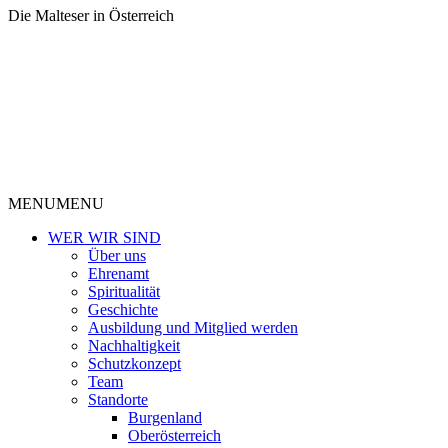
Die Malteser in Österreich
MENU
MENU
WER WIR SIND
Über uns
Ehrenamt
Spiritualität
Geschichte
Ausbildung und Mitglied werden
Nachhaltigkeit
Schutzkonzept
Team
Standorte
Burgenland
Oberösterreich