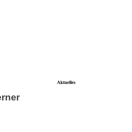
Aktuelles
erner