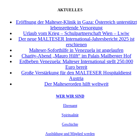
AKTUELLES
Eröffnung der Malteser-Klinik in Gaza: Österreich unterstützt
lebensrettende Versorgung
Urlaub vom Krieg – Schulpartnerschaft Wien – Lwiw
Der neue MALTESER International-Jahresbericht 2025 ist
erschienen
Malteser-Soforthilfe in Venezuela ist angelaufen
Charity-Abend „Mauro Hilft“ im Palais Mailberger Hof
Erdbeben Venezuela: Malteser International stellt 250.000
Euro bereit
Große Verstärkung für den MALTESER Hospitaldienst
Austria
Der Malteserorden hilft weltweit
WER WIR SIND
Ehrenamt
Spiritualität
Geschichte
Ausbildung und Mitglied werden