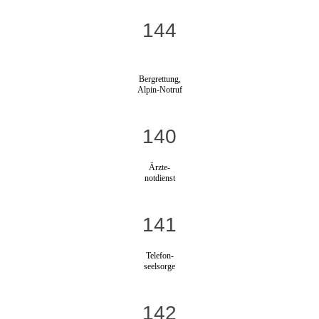
144
Bergrettung,
Alpin-Notruf
140
Ärzte-
notdienst
141
Telefon-
seelsorge
142