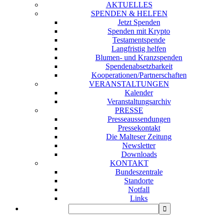
AKTUELLES
SPENDEN & HELFEN
Jetzt Spenden
Spenden mit Krypto
Testamentspende
Langfristig helfen
Blumen- und Kranzspenden
Spendenabsetzbarkeit
Kooperationen/Partnerschaften
VERANSTALTUNGEN
Kalender
Veranstaltungsarchiv
PRESSE
Presseaussendungen
Pressekontakt
Die Malteser Zeitung
Newsletter
Downloads
KONTAKT
Bundeszentrale
Standorte
Notfall
Links