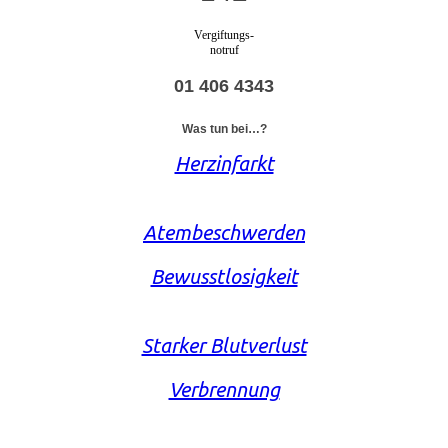
Vergiftungs-
notruf
01 406 4343
Was tun bei…?
Herzinfarkt
Atembeschwerden
Bewusstlosigkeit
Starker Blutverlust
Verbrennung