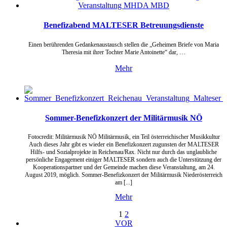
Benefizabend MALTESER Betreuungsdienste
Einen berührenden Gedankenaustausch stellen die „Geheimen Briefe von Maria
Theresia mit ihrer Tochter Marie Antoinette“ dar, …
Mehr
Sommer-Benefizkonzert der Militärmusik NÖ
Fotocredit: Militärmusik NÖ Militärmusik, ein Teil österreichischer Musikkultur
Auch dieses Jahr gibt es wieder ein Benefizkonzert zugunsten der MALTESER
Hilfs- und Sozialprojekte in Reichenau/Rax. Nicht nur durch das unglaubliche
persönliche Engagement einiger MALTESER sondern auch die Unterstützung der
Kooperationspartner und der Gemeinde machen diese Veranstaltung, am 24.
August 2019, möglich. Sommer-Benefizkonzert der Militärmusik Niederösterreich
am [...]
Mehr
1
2
VOR