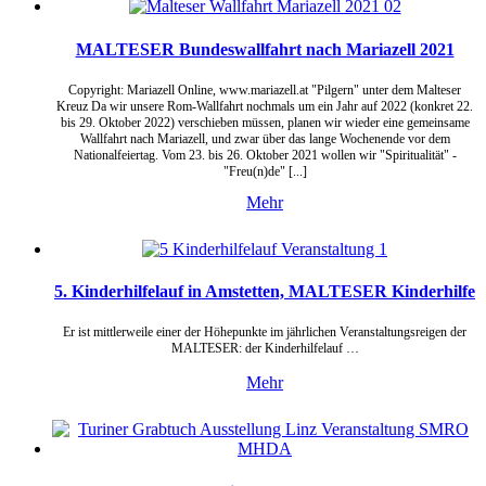
MALTESER Bundeswallfahrt nach Mariazell 2021
Copyright: Mariazell Online, www.mariazell.at "Pilgern" unter dem Malteser
Kreuz Da wir unsere Rom-Wallfahrt nochmals um ein Jahr auf 2022 (konkret 22.
bis 29. Oktober 2022) verschieben müssen, planen wir wieder eine gemeinsame
Wallfahrt nach Mariazell, und zwar über das lange Wochenende vor dem
Nationalfeiertag. Vom 23. bis 26. Oktober 2021 wollen wir "Spiritualität" -
"Freu(n)de" [...]
Mehr
5. Kinderhilfelauf in Amstetten, MALTESER Kinderhilfe
Er ist mittlerweile einer der Höhepunkte im jährlichen Veranstaltungsreigen der
MALTESER: der Kinderhilfelauf …
Mehr