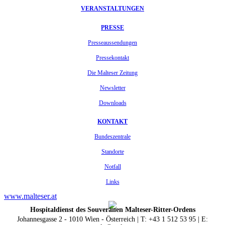
VERANSTALTUNGEN
PRESSE
Presseaussendungen
Pressekontakt
Die Malteser Zeitung
Newsletter
Downloads
KONTAKT
Bundeszentrale
Standorte
Notfall
Links
www.malteser.at
Hospitaldienst des Souveränen Malteser-Ritter-Ordens
Johannesgasse 2 - 1010 Wien - Österreich | T: +43 1 512 53 95 | E: