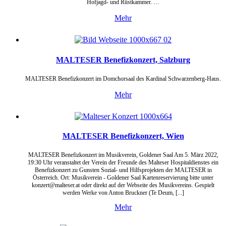
Hofjagd- und Rüstkammer. …
Mehr
MALTESER Benefizkonzert, Salzburg
MALTESER Benefizkonzert im Domchorsaal des Kardinal Schwarzenberg-Haus.
Mehr
MALTESER Benefizkonzert, Wien
MALTESER Benefizkonzert im Musikverein, Goldener Saal Am 5. März 2022,
19:30 Uhr veranstaltet der Verein der Freunde des Malteser Hospitaldienstes ein
Benefizkonzert zu Gunsten Sozial- und Hilfsprojekten der MALTESER in
Österreich. Ort: Musikverein - Goldener Saal Kartenreservierung bitte unter
konzert@malteser.at oder direkt auf der Webseite des Musikvereins. Gespielt
werden Werke von Anton Bruckner (Te Deum, [...]
Mehr