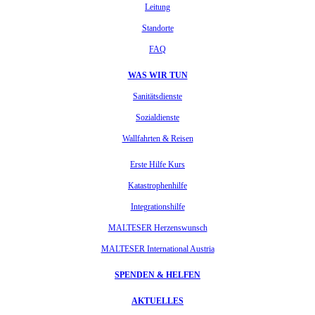
Leitung
Standorte
FAQ
WAS WIR TUN
Sanitätsdienste
Sozialdienste
Wallfahrten & Reisen
Erste Hilfe Kurs
Katastrophenhilfe
Integrationshilfe
MALTESER Herzenswunsch
MALTESER International Austria
SPENDEN & HELFEN
AKTUELLES