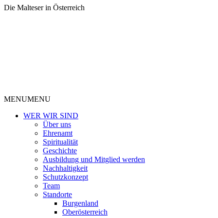
Die Malteser in Österreich
MENU
MENU
WER WIR SIND
Über uns
Ehrenamt
Spiritualität
Geschichte
Ausbildung und Mitglied werden
Nachhaltigkeit
Schutzkonzept
Team
Standorte
Burgenland
Oberösterreich