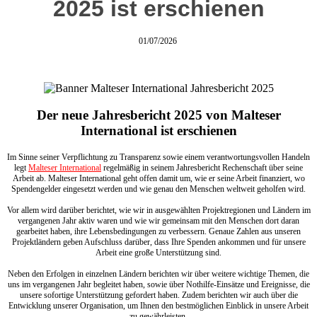
2025 ist erschienen
01/07/2026
Der neue Jahresbericht 2025 von Malteser
International ist erschienen
Im Sinne seiner Verpflichtung zu Transparenz sowie einem verantwortungsvollen Handeln
legt
Malteser International
regelmäßig in seinem Jahresbericht Rechenschaft über seine
Arbeit ab. Malteser International geht offen damit um, wie er seine Arbeit finanziert, wo
Spendengelder eingesetzt werden und wie genau den Menschen weltweit geholfen wird.
Vor allem wird darüber berichtet, wie wir in ausgewählten Projektregionen und Ländern im
vergangenen Jahr aktiv waren und wie wir gemeinsam mit den Menschen dort daran
gearbeitet haben, ihre Lebensbedingungen zu verbessern. Genaue Zahlen aus unseren
Projektländern geben Aufschluss darüber, dass Ihre Spenden ankommen und für unsere
Arbeit eine große Unterstützung sind.
Neben den Erfolgen in einzelnen Ländern berichten wir über weitere wichtige Themen, die
uns im vergangenen Jahr begleitet haben, sowie über Nothilfe-Einsätze und Ereignisse, die
unsere sofortige Unterstützung gefordert haben. Zudem berichten wir auch über die
Entwicklung unserer Organisation, um Ihnen den bestmöglichen Einblick in unsere Arbeit
zu gewährleisten.