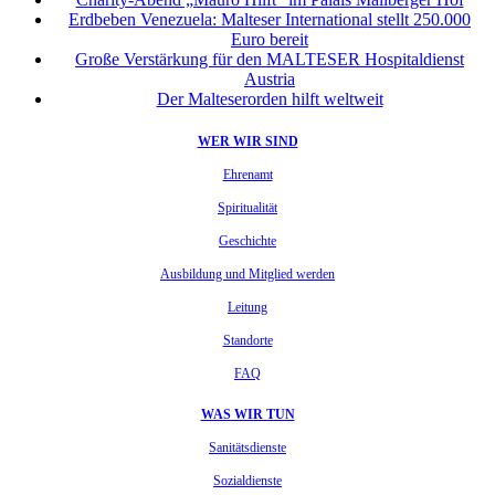
Erdbeben Venezuela: Malteser International stellt 250.000
Euro bereit
Große Verstärkung für den MALTESER Hospitaldienst
Austria
Der Malteserorden hilft weltweit
WER WIR SIND
Ehrenamt
Spiritualität
Geschichte
Ausbildung und Mitglied werden
Leitung
Standorte
FAQ
WAS WIR TUN
Sanitätsdienste
Sozialdienste