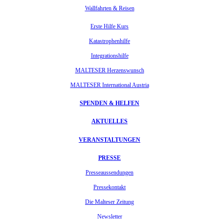
Wallfahrten & Reisen
Erste Hilfe Kurs
Katastrophenhilfe
Integrationshilfe
MALTESER Herzenswunsch
MALTESER International Austria
SPENDEN & HELFEN
AKTUELLES
VERANSTALTUNGEN
PRESSE
Presseaussendungen
Pressekontakt
Die Malteser Zeitung
Newsletter