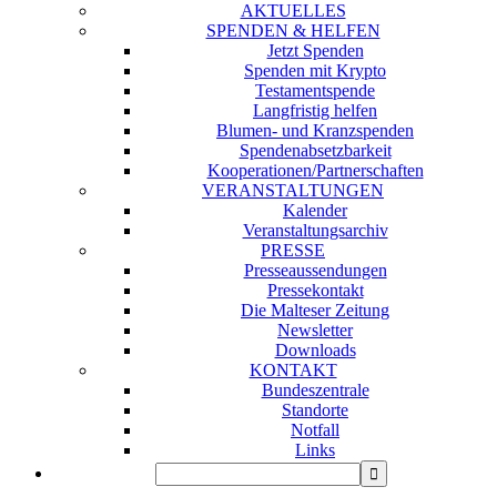
AKTUELLES
SPENDEN & HELFEN
Jetzt Spenden
Spenden mit Krypto
Testamentspende
Langfristig helfen
Blumen- und Kranzspenden
Spendenabsetzbarkeit
Kooperationen/Partnerschaften
VERANSTALTUNGEN
Kalender
Veranstaltungsarchiv
PRESSE
Presseaussendungen
Pressekontakt
Die Malteser Zeitung
Newsletter
Downloads
KONTAKT
Bundeszentrale
Standorte
Notfall
Links