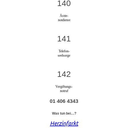
140
Ärzte-
notdienst
141
Telefon-
seelsorge
142
Vergiftungs-
notruf
01 406 4343
Was tun bei…?
Herzinfarkt