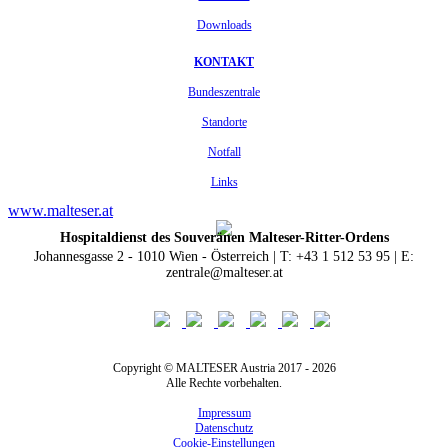
Downloads
KONTAKT
Bundeszentrale
Standorte
Notfall
Links
www.malteser.at
Hospitaldienst des Souveränen Malteser-Ritter-Ordens
Johannesgasse 2 - 1010 Wien - Österreich | T: +43 1 512 53 95 | E:
zentrale@malteser.at
Copyright © MALTESER Austria 2017 - 2026
Alle Rechte vorbehalten.
Impressum
Datenschutz
Cookie-Einstellungen