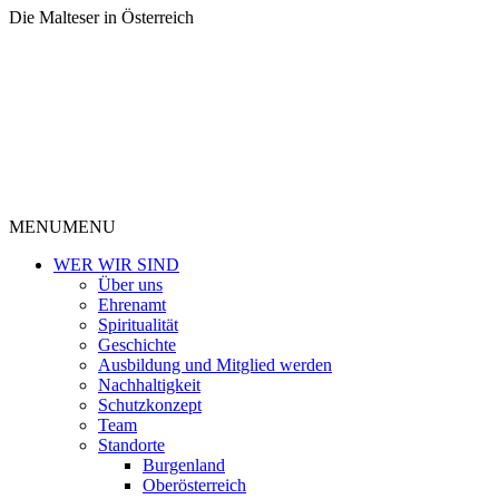
Die Malteser in Österreich
MENU
MENU
WER WIR SIND
Über uns
Ehrenamt
Spiritualität
Geschichte
Ausbildung und Mitglied werden
Nachhaltigkeit
Schutzkonzept
Team
Standorte
Burgenland
Oberösterreich