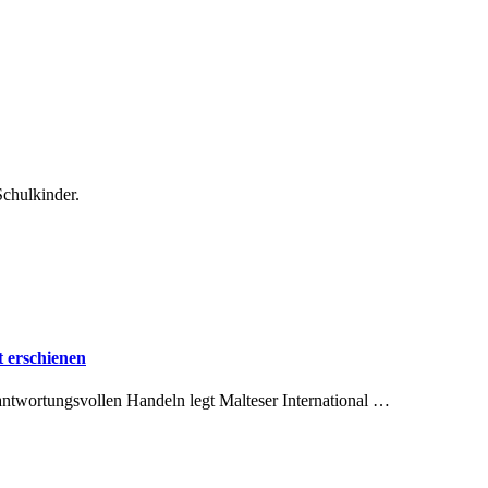
Schulkinder.
 erschienen
antwortungsvollen Handeln legt Malteser International …