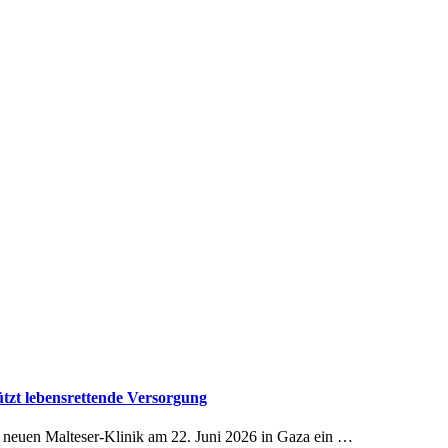
ützt lebensrettende Versorgung
 neuen Malteser-Klinik am 22. Juni 2026 in Gaza ein …