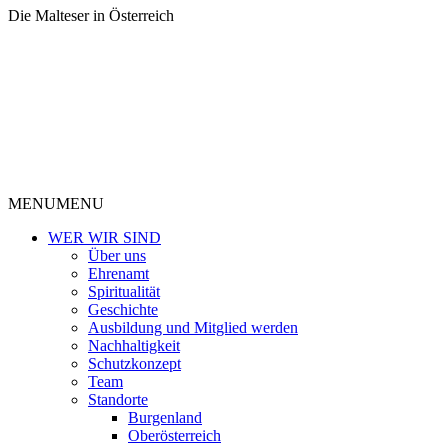
Die Malteser in Österreich
MENU
MENU
WER WIR SIND
Über uns
Ehrenamt
Spiritualität
Geschichte
Ausbildung und Mitglied werden
Nachhaltigkeit
Schutzkonzept
Team
Standorte
Burgenland
Oberösterreich