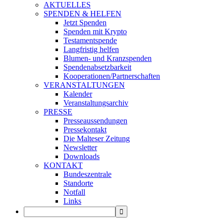
AKTUELLES
SPENDEN & HELFEN
Jetzt Spenden
Spenden mit Krypto
Testamentspende
Langfristig helfen
Blumen- und Kranzspenden
Spendenabsetzbarkeit
Kooperationen/Partnerschaften
VERANSTALTUNGEN
Kalender
Veranstaltungsarchiv
PRESSE
Presseaussendungen
Pressekontakt
Die Malteser Zeitung
Newsletter
Downloads
KONTAKT
Bundeszentrale
Standorte
Notfall
Links