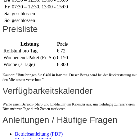
Fr
07:30 – 12:30, 13:00 - 15:00
Sa
geschlossen
So
geschlossen
Preisliste
Leistung
Preis
Rollstuhl pro Tag
€ 72
Wochenend-Paket (Fr–So)
€ 150
Woche (7 Tage)
€ 300
Kaution: "Bitte bringen Sie
€ 400 in bar
mit. Dieser Betrag wird bei der Rückerstattung mit
den Mietkosten verrechnet."
Verfügbarkeitskalender
Wähle einen Bereich (Start- und Enddatum) im Kalender aus, um mehrtägig zu reservieren.
Bitte mehrere Tage durch Ziehen markieren.
Anleitungen / Häufige Fragen
Betriebsanleitung (PDF)