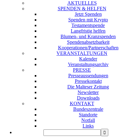
AKTUELLES
SPENDEN & HELFEN
Jetzt Spenden
Spenden mit Krypto
Testamentspende
Langfristig helfen
Blumen- und Kranzspenden
Spendenabsetzbarkeit
Kooperationen/Partnerschaften
VERANSTALTUNGEN
Kalender
Veranstaltungsarchiv
PRESSE
Presseaussendungen
Pressekontakt
Die Malteser Zeitung
Newsletter
Downloads
KONTAKT
Bundeszentrale
Standorte
Notfall
Links