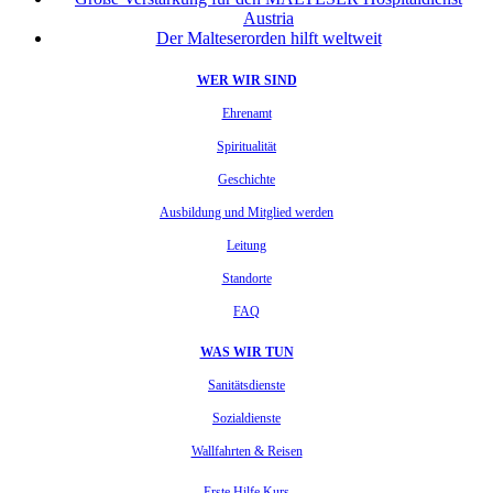
Austria
Der Malteserorden hilft weltweit
WER WIR SIND
Ehrenamt
Spiritualität
Geschichte
Ausbildung und Mitglied werden
Leitung
Standorte
FAQ
WAS WIR TUN
Sanitätsdienste
Sozialdienste
Wallfahrten & Reisen
Erste Hilfe Kurs