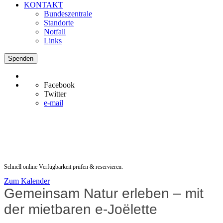
KONTAKT
Bundeszentrale
Standorte
Notfall
Links
Spenden
Facebook
Twitter
e-mail
Barrierefrei wandern –
Rollstühle mieten
Schnell online Verfügbarkeit prüfen & reservieren.
Zum Kalender
Gemeinsam Natur erleben – mit
der mietbaren e‑Joëlette