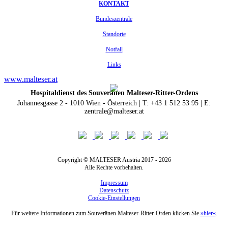
KONTAKT
Bundeszentrale
Standorte
Notfall
Links
www.malteser.at
Hospitaldienst des Souveränen Malteser-Ritter-Ordens
Johannesgasse 2 - 1010 Wien - Österreich | T: +43 1 512 53 95 | E:
zentrale@malteser.at
Copyright © MALTESER Austria 2017 - 2026
Alle Rechte vorbehalten.
Impressum
Datenschutz
Cookie-Einstellungen
Für weitere Informationen zum Souveränen Malteser-Ritter-Orden klicken Sie
»hier«
.