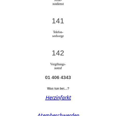
notdienst
141
Telefon-
seelsorge
142
Vergiftungs-
notruf
01 406 4343
Was tun bei…?
Herzinfarkt
Atembeschwerden