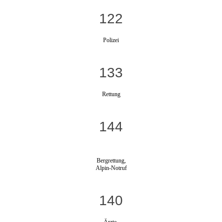
122
Polizei
133
Rettung
144
Bergrettung,
Alpin-Notruf
140
Ärzte-