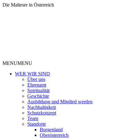
Die Malteser in Österreich
MENU
MENU
WER WIR SIND
Über uns
Ehrenamt
Spiritualität
Geschichte
Ausbildung und Mitglied werden
Nachhaltigkeit
Schutzkonzept
Team
Standorte
Burgenland
Oberösterreich