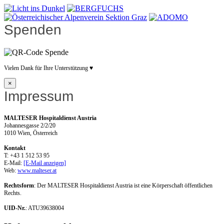
Spenden
Vielen Dank für Ihre Unterstützung ♥
×
Impressum
MALTESER Hospitaldienst Austria
Johannesgasse 2/2/20
1010 Wien, Österreich
Kontakt
T: +43 1 512 53 95
E-Mail:
[E-Mail anzeigen]
Web:
www.malteser.at
Rechtsform
: Der MALTESER Hospitaldienst Austria ist eine Körperschaft öffentlichen
Rechts.
UID-Nr.
: ATU39638004