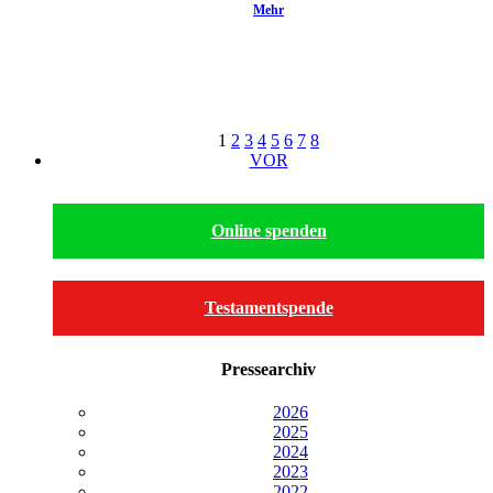
Mehr
1
2
3
4
5
6
7
8
VOR
Online spenden
Testamentspende
Pressearchiv
2026
2025
2024
2023
2022