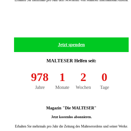
weiter
Jetzt spenden
MALTESER Helfen seit:
978
1
2
0
Jahre
Monate
Wochen
Tage
Magazin "Die MALTESER"
Jetzt kostenlos abonnieren.
Erhalten Sie mehrmals pro Jahr die Zeitung des Malteserordens und seiner Werke.