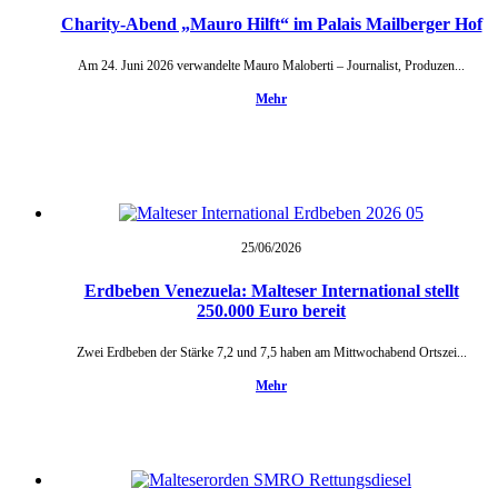
Charity-Abend „Mauro Hilft“ im Palais Mailberger Hof
Am 24. Juni 2026 verwandelte Mauro Maloberti – Journalist, Produzen...
Mehr
25/06/
2026
Erdbeben Venezuela: Malteser International stellt
250.000 Euro bereit
Zwei Erdbeben der Stärke 7,2 und 7,5 haben am Mittwochabend Ortszei...
Mehr