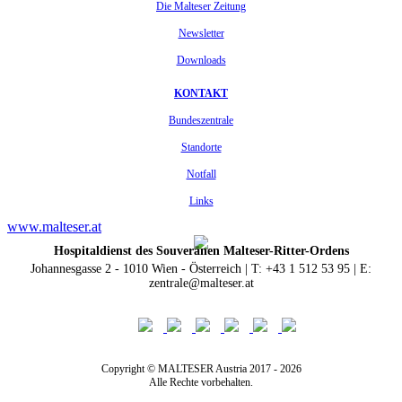
Die Malteser Zeitung
Newsletter
Downloads
KONTAKT
Bundeszentrale
Standorte
Notfall
Links
www.malteser.at
Hospitaldienst des Souveränen Malteser-Ritter-Ordens
Johannesgasse 2 - 1010 Wien - Österreich | T: +43 1 512 53 95 | E:
zentrale@malteser.at
Copyright © MALTESER Austria 2017 - 2026
Alle Rechte vorbehalten.