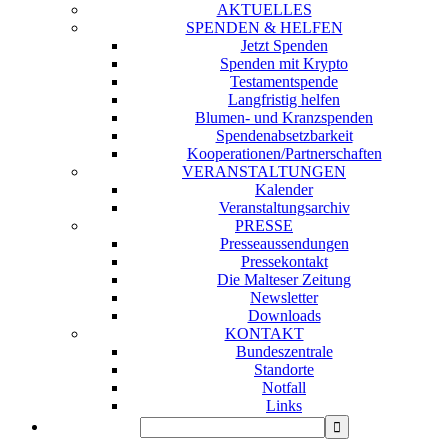
AKTUELLES
SPENDEN & HELFEN
Jetzt Spenden
Spenden mit Krypto
Testamentspende
Langfristig helfen
Blumen- und Kranzspenden
Spendenabsetzbarkeit
Kooperationen/Partnerschaften
VERANSTALTUNGEN
Kalender
Veranstaltungsarchiv
PRESSE
Presseaussendungen
Pressekontakt
Die Malteser Zeitung
Newsletter
Downloads
KONTAKT
Bundeszentrale
Standorte
Notfall
Links