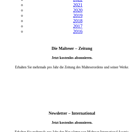
2021
2020
2019
2018
2017
2016
Die Malteser – Zeitung
Jetzt kostenlos abonnieren.
Erhalten Sie mehrmals pro Jahr die Zeitung des Malteserordens und seiner Werke.
weiter
Newsletter – International
Jetzt kostenlos abonnieren.
Erhalten Sie mehrmals pro Jahr den Newsletter von Malteser International Austria.