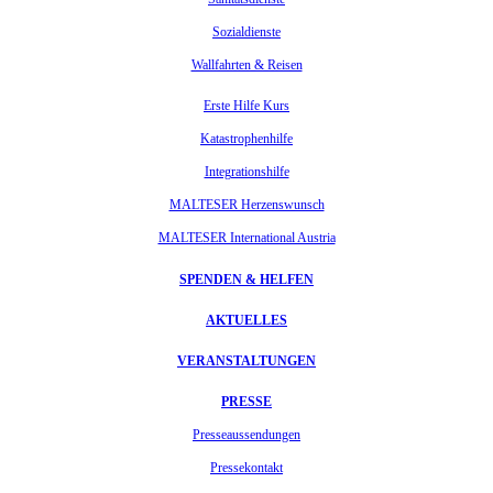
Sozialdienste
Wallfahrten & Reisen
Erste Hilfe Kurs
Katastrophenhilfe
Integrationshilfe
MALTESER Herzenswunsch
MALTESER International Austria
SPENDEN & HELFEN
AKTUELLES
VERANSTALTUNGEN
PRESSE
Presseaussendungen
Pressekontakt