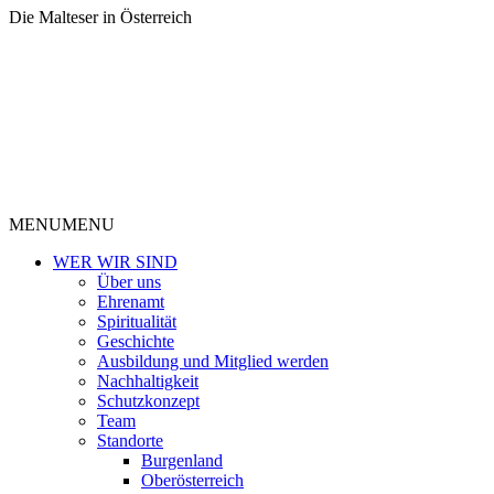
Die Malteser in Österreich
MENU
MENU
WER WIR SIND
Über uns
Ehrenamt
Spiritualität
Geschichte
Ausbildung und Mitglied werden
Nachhaltigkeit
Schutzkonzept
Team
Standorte
Burgenland
Oberösterreich