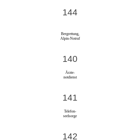
144
Bergrettung,
Alpin-Notruf
140
Ärzte-
notdienst
141
Telefon-
seelsorge
142