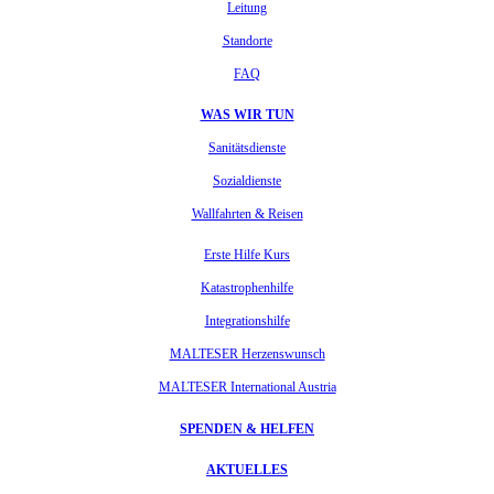
Leitung
Standorte
FAQ
WAS WIR TUN
Sanitätsdienste
Sozialdienste
Wallfahrten & Reisen
Erste Hilfe Kurs
Katastrophenhilfe
Integrationshilfe
MALTESER Herzenswunsch
MALTESER International Austria
SPENDEN & HELFEN
AKTUELLES