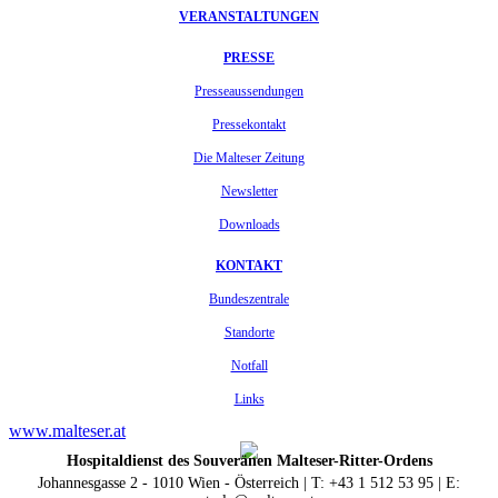
VERANSTALTUNGEN
PRESSE
Presseaussendungen
Pressekontakt
Die Malteser Zeitung
Newsletter
Downloads
KONTAKT
Bundeszentrale
Standorte
Notfall
Links
www.malteser.at
Hospitaldienst des Souveränen Malteser-Ritter-Ordens
Johannesgasse 2 - 1010 Wien - Österreich | T: +43 1 512 53 95 | E: