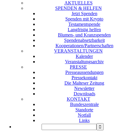
AKTUELLES
SPENDEN & HELFEN
Jetzt Spenden
Spenden mit Krypto
Testamentspende
Langfristig helfen
Blumen- und Kranzspenden
Spendenabsetzbarkeit
Kooperationen/Partnerschaften
VERANSTALTUNGEN
Kalender
Veranstaltungsarchiv
PRESSE
Presseaussendungen
Pressekontakt
Die Malteser Zeitung
Newsletter
Downloads
KONTAKT
Bundeszentrale
Standorte
Notfall
Links