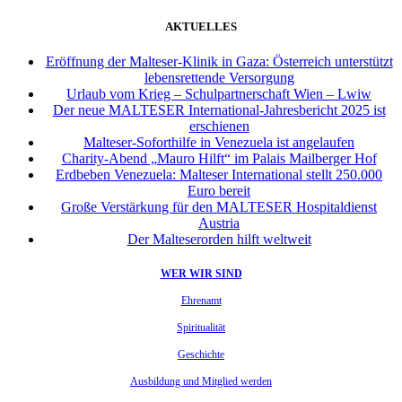
AKTUELLES
Eröffnung der Malteser-Klinik in Gaza: Österreich unterstützt
lebensrettende Versorgung
Urlaub vom Krieg – Schulpartnerschaft Wien – Lwiw
Der neue MALTESER International-Jahresbericht 2025 ist
erschienen
Malteser-Soforthilfe in Venezuela ist angelaufen
Charity-Abend „Mauro Hilft“ im Palais Mailberger Hof
Erdbeben Venezuela: Malteser International stellt 250.000
Euro bereit
Große Verstärkung für den MALTESER Hospitaldienst
Austria
Der Malteserorden hilft weltweit
WER WIR SIND
Ehrenamt
Spiritualität
Geschichte
Ausbildung und Mitglied werden