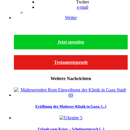
Twitter
e-mail
Weiter
Jetzt spenden
Testamentspende
Weitere Nachrichten
Eröffnung der Malteser-Klinik in Gaza: [...]
Urlaub vom Krieg – Schulpartnersch [...]