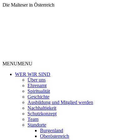
Die Malteser in Österreich
MENU
MENU
WER WIR SIND
Über uns
Ehrenamt
Spiritualität
Geschichte
Ausbildung und Mitglied werden
Nachhaltigkeit
Schutzkonzept
Team
Standorte
Burgenland
Oberösterreich