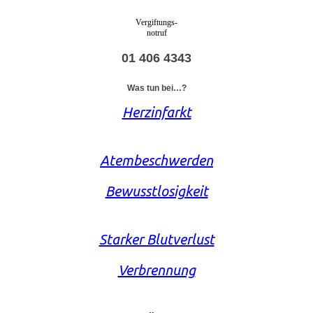
Vergiftungs-
notruf
01 406 4343
Was tun bei…?
Herzinfarkt
Atembeschwerden
Bewusstlosigkeit
Starker Blutverlust
Verbrennung