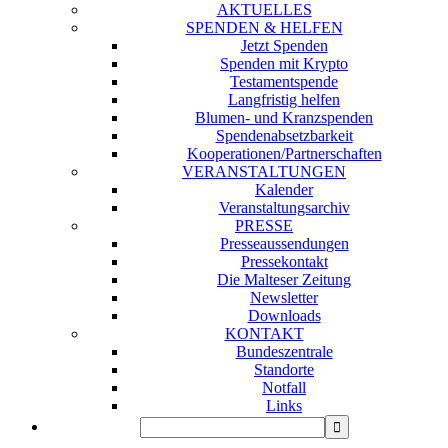
AKTUELLES
SPENDEN & HELFEN
Jetzt Spenden
Spenden mit Krypto
Testamentspende
Langfristig helfen
Blumen- und Kranzspenden
Spendenabsetzbarkeit
Kooperationen/Partnerschaften
VERANSTALTUNGEN
Kalender
Veranstaltungsarchiv
PRESSE
Presseaussendungen
Pressekontakt
Die Malteser Zeitung
Newsletter
Downloads
KONTAKT
Bundeszentrale
Standorte
Notfall
Links