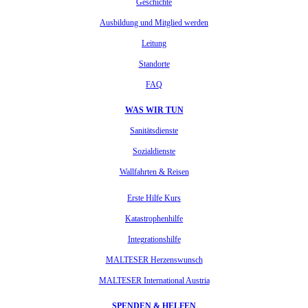
Geschichte
Ausbildung und Mitglied werden
Leitung
Standorte
FAQ
WAS WIR TUN
Sanitätsdienste
Sozialdienste
Wallfahrten & Reisen
Erste Hilfe Kurs
Katastrophenhilfe
Integrationshilfe
MALTESER Herzenswunsch
MALTESER International Austria
SPENDEN & HELFEN