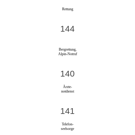
Rettung
144
Bergrettung,
Alpin-Notruf
140
Ärzte-
notdienst
141
Telefon-
seelsorge