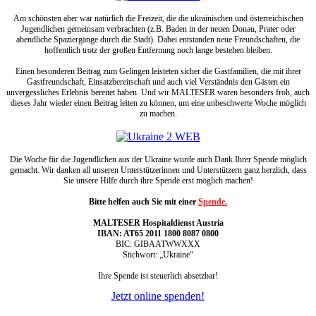
Am schönsten aber war natürlich die Freizeit, die die ukrainischen und österreichischen
Jugendlichen gemeinsam verbrachten (z.B. Baden in der neuen Donau, Prater oder
abendliche Spaziergänge durch die Stadt). Dabei entstanden neue Freundschaften, die
hoffentlich trotz der großen Entfernung noch lange bestehen bleiben.
Einen besonderen Beitrag zum Gelingen leisteten sicher die Gastfamilien, die mit ihrer
Gastfreundschaft, Einsatzbereitschaft und auch viel Verständnis den Gästen ein
unvergessliches Erlebnis bereitet haben. Und wir MALTESER waren besonders froh, auch
dieses Jahr wieder einen Beitrag leiten zu können, um eine unbeschwerte Woche möglich
zu machen.
Die Woche für die Jugendlichen aus der Ukraine wurde auch Dank Ihrer Spende möglich
gemacht. Wir danken all unseren Unterstützerinnen und Unterstützern ganz herzlich, dass
Sie unsere Hilfe durch ihre Spende erst möglich machen!
Bitte helfen auch Sie mit einer
Spende.
MALTESER Hospitaldienst Austria
IBAN: AT65 2011 1800 8087 0800
BIC: GIBAATWWXXX
Stichwort: „Ukraine“
Ihre Spende ist steuerlich absetzbar!
Jetzt online spenden!