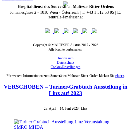
Hospitaldienst des Souveränen Malteser-Ritter-Ordens
Johannesgasse 2 - 1010 Wien - Österreich | T: +43 1 512 53 95 | E:
zentrale@malteser.at
Copyright © MALTESER Austria 2017 - 2026
Alle Rechte vorbehalten.
Impressum
Datenschutz
Cookie-Einstellungen
Für weitere Informationen zum Souveränen Malteser-Ritter-Orden klicken Sie
»hier«
.
VERSCHOBEN – Turiner-Grabtuch Ausstellung in
Linz auf 2023
28. April – 14. Juni 2023 | Linz