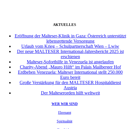
AKTUELLES
Eröffnung der Malteser-Klinik in Gaza: Österreich unterstützt
lebensrettende Versorgung
Urlaub vom Krieg – Schulpartnerschaft Wien – Lwiw
Der neue MALTESER International-Jahresbericht 2025 ist
erschienen
Malteser-Soforthilfe in Venezuela ist angelaufen
Charity-Abend „Mauro Hilft“ im Palais Mailberger Hof
Erdbeben Venezuela: Malteser International stellt 250.000
Euro bereit
Große Verstärkung für den MALTESER Hospitaldienst
Austria
Der Malteserorden hilft weltweit
WER WIR SIND
Ehrenamt
Spiritualität