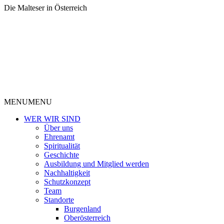
Die Malteser in Österreich
MENU
MENU
WER WIR SIND
Über uns
Ehrenamt
Spiritualität
Geschichte
Ausbildung und Mitglied werden
Nachhaltigkeit
Schutzkonzept
Team
Standorte
Burgenland
Oberösterreich