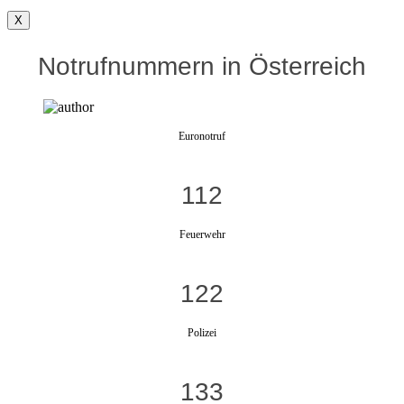
X
Notrufnummern in Österreich
Euronotruf
112
Feuerwehr
122
Polizei
133