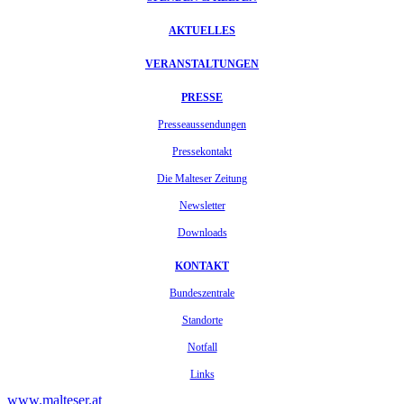
AKTUELLES
VERANSTALTUNGEN
PRESSE
Presseaussendungen
Pressekontakt
Die Malteser Zeitung
Newsletter
Downloads
KONTAKT
Bundeszentrale
Standorte
Notfall
Links
www.malteser.at