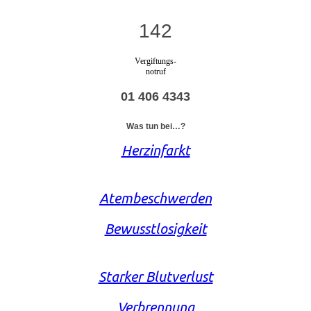
142
Vergiftungs-
notruf
01 406 4343
Was tun bei…?
Herzinfarkt
Atembeschwerden
Bewusstlosigkeit
Starker Blutverlust
Verbrennung