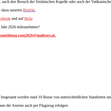
. auch den Besuch der Sixtinischen Kapelle oder auch der Vatikanischen
ie dazu unseren
Bericht
.
cebook
und auf
flickr
.
m Jahr 2026 teilzunehmen?
nmeldung.rom2026@malteser.at.
m. Insgesamt werden rund 10 Busse von unterschiedlichen Standorten 
ann die Anreise auch per Flugzeug erfolgen.