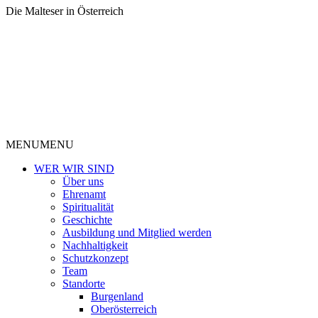
Die Malteser in Österreich
MENU
MENU
WER WIR SIND
Über uns
Ehrenamt
Spiritualität
Geschichte
Ausbildung und Mitglied werden
Nachhaltigkeit
Schutzkonzept
Team
Standorte
Burgenland
Oberösterreich