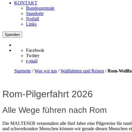
KONTAKT
Bundeszentrale
Standorte
Notfall
Links
Spenden
Facebook
Twitter
e-mail
Startseite
/
Was wir tun
/
Wallfahrten und Reisen
/
Rom-Wallfa
Rom-Pilgerfahrt 2026
Alle Wege führen nach Rom
Die MALTESER veranstalten alle fünf Jahre eine Pilgerreise für rund
und schwerkranker Menschen können wir gerade diesen Menschen eine 