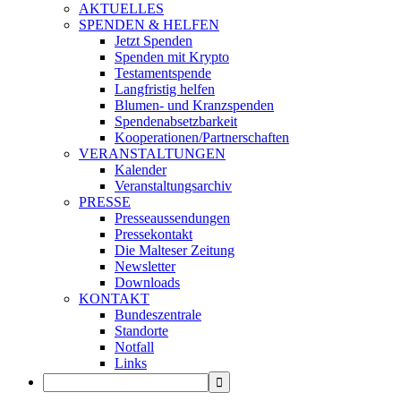
AKTUELLES
SPENDEN & HELFEN
Jetzt Spenden
Spenden mit Krypto
Testamentspende
Langfristig helfen
Blumen- und Kranzspenden
Spendenabsetzbarkeit
Kooperationen/Partnerschaften
VERANSTALTUNGEN
Kalender
Veranstaltungsarchiv
PRESSE
Presseaussendungen
Pressekontakt
Die Malteser Zeitung
Newsletter
Downloads
KONTAKT
Bundeszentrale
Standorte
Notfall
Links