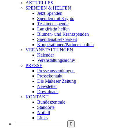
AKTUELLES
SPENDEN & HELFEN
Jetzt Spenden
Spenden mit Krypto
Testamentspende
Langfristig helfen
Blumen- und Kranzspenden
Spendenabsetzbarkeit
Kooperationen/Partnerschaften
VERANSTALTUNGEN
Kalender
Veranstaltungsarchiv
PRESSE
Presseaussendungen
Pressekontakt
Die Malteser Zeitung
Newsletter
Downloads
KONTAKT
Bundeszentrale
Standorte
Notfall
Links