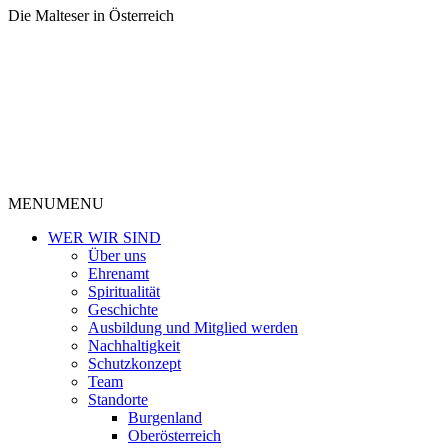
Die Malteser in Österreich
MENU
MENU
WER WIR SIND
Über uns
Ehrenamt
Spiritualität
Geschichte
Ausbildung und Mitglied werden
Nachhaltigkeit
Schutzkonzept
Team
Standorte
Burgenland
Oberösterreich