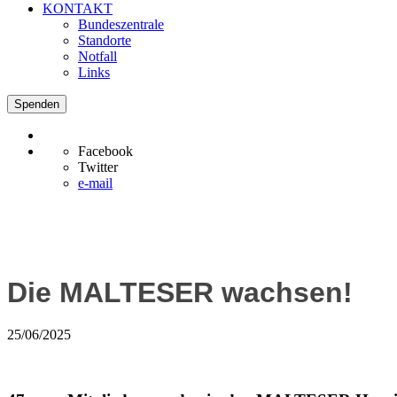
KONTAKT
Bundeszentrale
Standorte
Notfall
Links
Spenden
Facebook
Twitter
e-mail
Die MALTESER wachsen!
25/06/2025