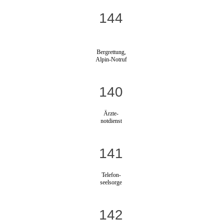
144
Bergrettung,
Alpin-Notruf
140
Ärzte-
notdienst
141
Telefon-
seelsorge
142