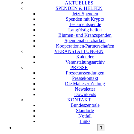
AKTUELLES
SPENDEN & HELFEN
Jetzt Spenden
Spenden mit Krypto
Testamentspende
Langfristig helfen
Blumen- und Kranzspenden
Spendenabsetzbarkeit
Kooperationen/Partnerschaften
VERANSTALTUNGEN
Kalender
Veranstaltungsarchiv
PRESSE
Presseaussendungen
Pressekontakt
Die Malteser Zeitung
Newsletter
Downloads
KONTAKT
Bundeszentrale
Standorte
Notfall
Links