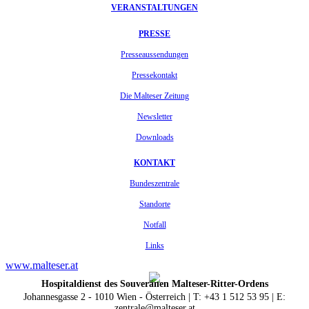
VERANSTALTUNGEN
PRESSE
Presseaussendungen
Pressekontakt
Die Malteser Zeitung
Newsletter
Downloads
KONTAKT
Bundeszentrale
Standorte
Notfall
Links
www.malteser.at
Hospitaldienst des Souveränen Malteser-Ritter-Ordens
Johannesgasse 2 - 1010 Wien - Österreich | T: +43 1 512 53 95 | E:
zentrale@malteser.at