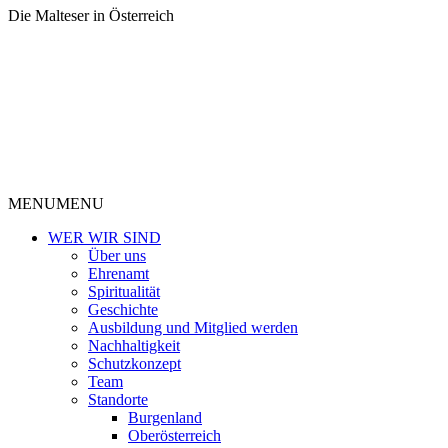
Die Malteser in Österreich
MENU
MENU
WER WIR SIND
Über uns
Ehrenamt
Spiritualität
Geschichte
Ausbildung und Mitglied werden
Nachhaltigkeit
Schutzkonzept
Team
Standorte
Burgenland
Oberösterreich