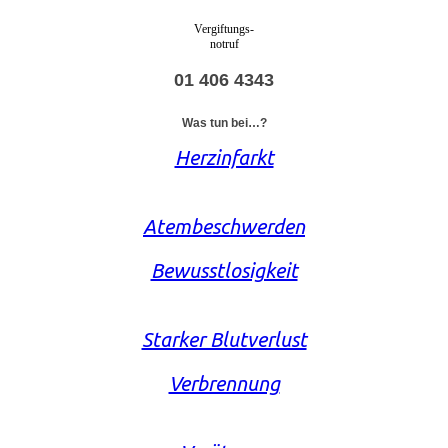
Vergiftungs-
notruf
01 406 4343
Was tun bei…?
Herzinfarkt
Atembeschwerden
Bewusstlosigkeit
Starker Blutverlust
Verbrennung