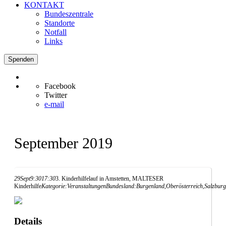
KONTAKT
Bundeszentrale
Standorte
Notfall
Links
Spenden
Facebook
Twitter
e-mail
September 2019
29
Sept
9:30
17:30
3. Kinderhilfelauf in Amstetten, MALTESER
Kinderhilfe
Kategorie:
Veranstaltungen
Bundesland:
Burgenland,
Oberösterreich,
Salzburg
Details