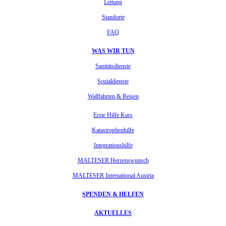
Leitung
Standorte
FAQ
WAS WIR TUN
Sanitätsdienste
Sozialdienste
Wallfahrten & Reisen
Erste Hilfe Kurs
Katastrophenhilfe
Integrationshilfe
MALTESER Herzenswunsch
MALTESER International Austria
SPENDEN & HELFEN
AKTUELLES