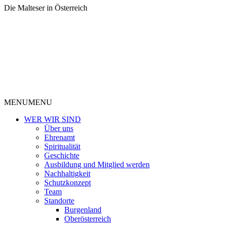
Die Malteser in Österreich
MENU
MENU
WER WIR SIND
Über uns
Ehrenamt
Spiritualität
Geschichte
Ausbildung und Mitglied werden
Nachhaltigkeit
Schutzkonzept
Team
Standorte
Burgenland
Oberösterreich