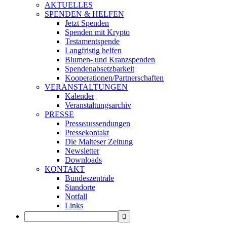
AKTUELLES
SPENDEN & HELFEN
Jetzt Spenden
Spenden mit Krypto
Testamentspende
Langfristig helfen
Blumen- und Kranzspenden
Spendenabsetzbarkeit
Kooperationen/Partnerschaften
VERANSTALTUNGEN
Kalender
Veranstaltungsarchiv
PRESSE
Presseaussendungen
Pressekontakt
Die Malteser Zeitung
Newsletter
Downloads
KONTAKT
Bundeszentrale
Standorte
Notfall
Links