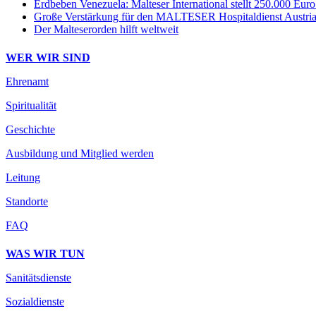
Erdbeben Venezuela: Malteser International stellt 250.000 Euro 
Große Verstärkung für den MALTESER Hospitaldienst Austri
Der Malteserorden hilft weltweit
WER WIR SIND
Ehrenamt
Spiritualität
Geschichte
Ausbildung und Mitglied werden
Leitung
Standorte
FAQ
WAS WIR TUN
Sanitätsdienste
Sozialdienste