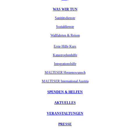
WAS WIR TUN
Sanitätsdienste
Sozialdienste
Wallfahrten & Reisen
Erste Hilfe Kurs
Katastrophenhilfe
Integrationshilfe
MALTESER Herzenswunsch
MALTESER International Austria
SPENDEN & HELFEN
AKTUELLES
VERANSTALTUNGEN
PRESSE