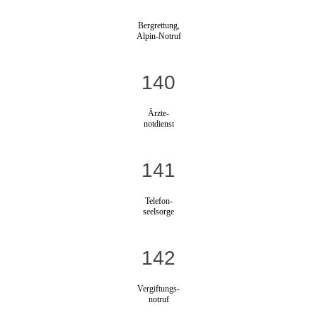
Bergrettung,
Alpin-Notruf
140
Ärzte-
notdienst
141
Telefon-
seelsorge
142
Vergiftungs-
notruf