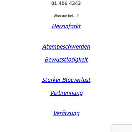
01 406 4343
Was tun bei…?
Herzinfarkt
Atembeschwerden
Bewusstlosigkeit
Starker Blutverlust
Verbrennung
Verätzung