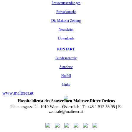
Presseaussendungen
Pressekontakt
Die Malteser Zeitung
Newsletter
Downloads
KONTAKT
Bundeszentrale
Standorte
Notfall
Links
www.malteser.at
Hospitaldienst des Souveränen Malteser-Ritter-Ordens
Johannesgasse 2 - 1010 Wien - Österreich | T: +43 1 512 53 95 | E:
zentrale@malteser.at