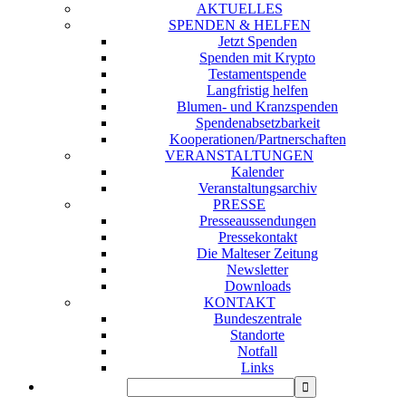
AKTUELLES
SPENDEN & HELFEN
Jetzt Spenden
Spenden mit Krypto
Testamentspende
Langfristig helfen
Blumen- und Kranzspenden
Spendenabsetzbarkeit
Kooperationen/Partnerschaften
VERANSTALTUNGEN
Kalender
Veranstaltungsarchiv
PRESSE
Presseaussendungen
Pressekontakt
Die Malteser Zeitung
Newsletter
Downloads
KONTAKT
Bundeszentrale
Standorte
Notfall
Links