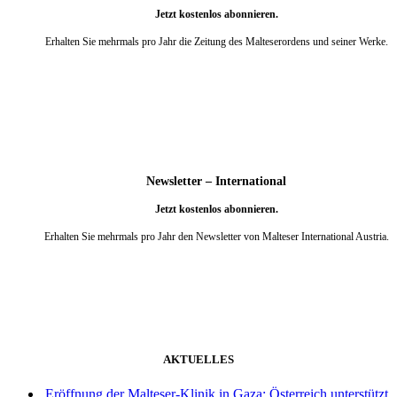
Jetzt kostenlos abonnieren.
Erhalten Sie mehrmals pro Jahr die Zeitung des Malteserordens und seiner Werke.
weiter
Newsletter – International
Jetzt kostenlos abonnieren.
Erhalten Sie mehrmals pro Jahr den Newsletter von Malteser International Austria.
weiter
AKTUELLES
Eröffnung der Malteser-Klinik in Gaza: Österreich unterstützt