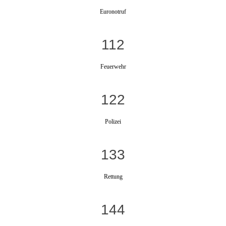
Euronotruf
112
Feuerwehr
122
Polizei
133
Rettung
144