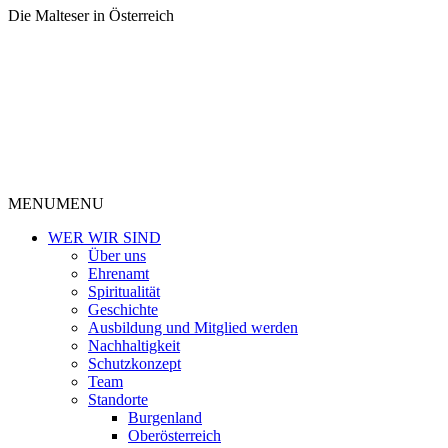
Die Malteser in Österreich
MENU
MENU
WER WIR SIND
Über uns
Ehrenamt
Spiritualität
Geschichte
Ausbildung und Mitglied werden
Nachhaltigkeit
Schutzkonzept
Team
Standorte
Burgenland
Oberösterreich