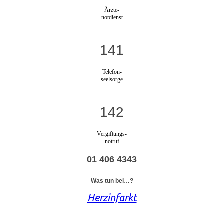
Ärzte-
notdienst
141
Telefon-
seelsorge
142
Vergiftungs-
notruf
01 406 4343
Was tun bei…?
Herzinfarkt