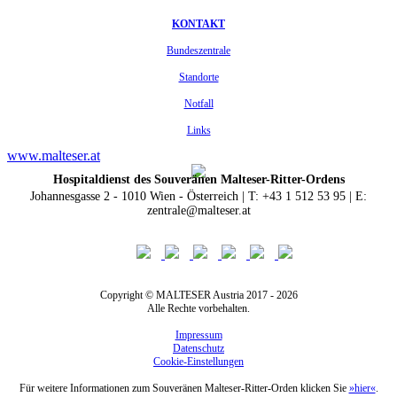
KONTAKT
Bundeszentrale
Standorte
Notfall
Links
www.malteser.at
Hospitaldienst des Souveränen Malteser-Ritter-Ordens
Johannesgasse 2 - 1010 Wien - Österreich | T: +43 1 512 53 95 | E:
zentrale@malteser.at
Copyright © MALTESER Austria 2017 - 2026
Alle Rechte vorbehalten.
Impressum
Datenschutz
Cookie-Einstellungen
Für weitere Informationen zum Souveränen Malteser-Ritter-Orden klicken Sie
»hier«
.