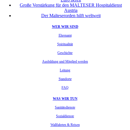
Große Verstärkung für den MALTESER Hospitaldienst
Austria
Der Malteserorden hilft weltweit
WER WIR SIND
Ehrenamt
Spiritualität
Geschichte
Ausbildung und Mitglied werden
Leitung
Standorte
FAQ
WAS WIR TUN
Sanitätsdienste
Sozialdienste
Wallfahrten & Reisen