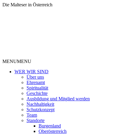
Die Malteser in Österreich
MENU
MENU
WER WIR SIND
Über uns
Ehrenamt
Spiritualität
Geschichte
Ausbildung und Mitglied werden
Nachhaltigkeit
Schutzkonzept
Team
Standorte
Burgenland
Oberösterreich