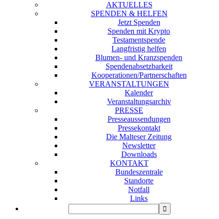
AKTUELLES
SPENDEN & HELFEN
Jetzt Spenden
Spenden mit Krypto
Testamentspende
Langfristig helfen
Blumen- und Kranzspenden
Spendenabsetzbarkeit
Kooperationen/Partnerschaften
VERANSTALTUNGEN
Kalender
Veranstaltungsarchiv
PRESSE
Presseaussendungen
Pressekontakt
Die Malteser Zeitung
Newsletter
Downloads
KONTAKT
Bundeszentrale
Standorte
Notfall
Links