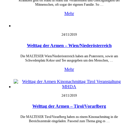
Krankheit geht oft Hand in Hand mit Verlassenheit und Gleichgültigkeit der
Mitmenschen, oft sogar der eigenen Familie. So …
Mehr
24/11/
2019
Welttag der Armen – Wien/Niederösterreich
Die MALTESER Wien/Niederösterreich haben am Praterstern, sowie am
Schwedenplatz Kekse und Tee ausgegeben um den Menschen, …
Mehr
24/11/
2019
Welttag der Armen – Tirol/Vorarlberg
Die MALTESER Tirol/Vorarlberg haben zu einem Kinonachmittag in die
Bereichszentrale eingeladen. Passend zum Thema ging es …