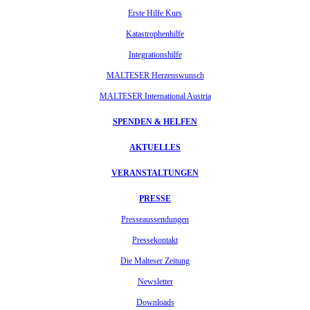
Erste Hilfe Kurs
Katastrophenhilfe
Integrationshilfe
MALTESER Herzenswunsch
MALTESER International Austria
SPENDEN & HELFEN
AKTUELLES
VERANSTALTUNGEN
PRESSE
Presseaussendungen
Pressekontakt
Die Malteser Zeitung
Newsletter
Downloads