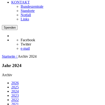
KONTAKT
Bundeszentrale
Standorte
Notfall
Links
Spenden
Facebook
Twitter
e-mail
Startseite /
Archiv 2024
Jahr 2024
Archiv
2026
2025
2024
2023
2022
2021