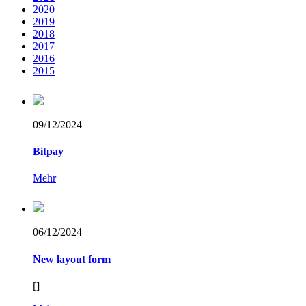
2020
2019
2018
2017
2016
2015
09/12/
2024
Bitpay
Mehr
06/12/
2024
New layout form
[]