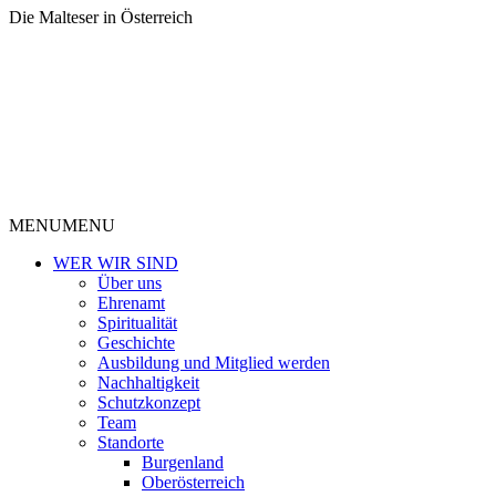
Die Malteser in Österreich
MENU
MENU
WER WIR SIND
Über uns
Ehrenamt
Spiritualität
Geschichte
Ausbildung und Mitglied werden
Nachhaltigkeit
Schutzkonzept
Team
Standorte
Burgenland
Oberösterreich