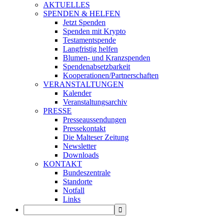
AKTUELLES
SPENDEN & HELFEN
Jetzt Spenden
Spenden mit Krypto
Testamentspende
Langfristig helfen
Blumen- und Kranzspenden
Spendenabsetzbarkeit
Kooperationen/Partnerschaften
VERANSTALTUNGEN
Kalender
Veranstaltungsarchiv
PRESSE
Presseaussendungen
Pressekontakt
Die Malteser Zeitung
Newsletter
Downloads
KONTAKT
Bundeszentrale
Standorte
Notfall
Links