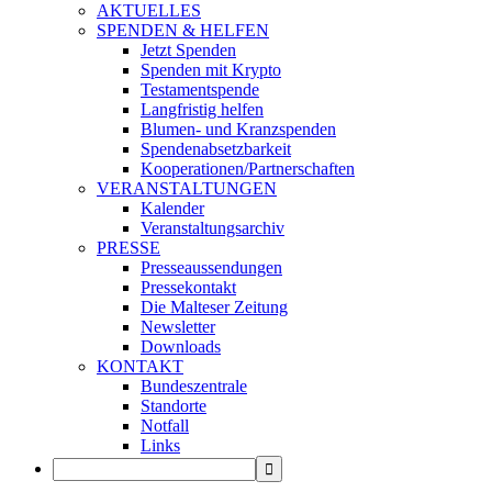
AKTUELLES
SPENDEN & HELFEN
Jetzt Spenden
Spenden mit Krypto
Testamentspende
Langfristig helfen
Blumen- und Kranzspenden
Spendenabsetzbarkeit
Kooperationen/Partnerschaften
VERANSTALTUNGEN
Kalender
Veranstaltungsarchiv
PRESSE
Presseaussendungen
Pressekontakt
Die Malteser Zeitung
Newsletter
Downloads
KONTAKT
Bundeszentrale
Standorte
Notfall
Links