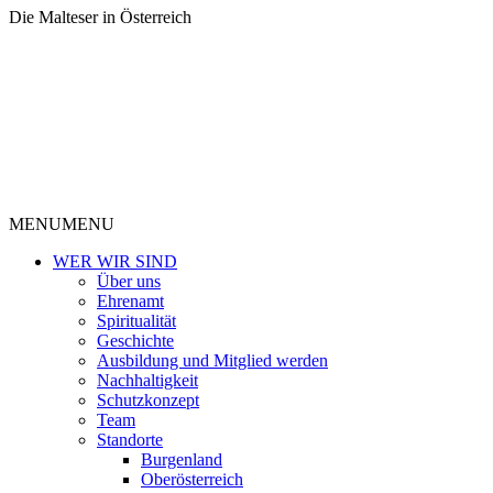
Die Malteser in Österreich
MENU
MENU
WER WIR SIND
Über uns
Ehrenamt
Spiritualität
Geschichte
Ausbildung und Mitglied werden
Nachhaltigkeit
Schutzkonzept
Team
Standorte
Burgenland
Oberösterreich