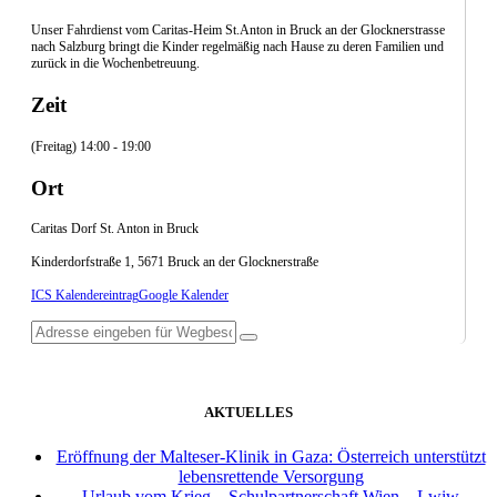
Unser Fahrdienst vom Caritas-Heim St.Anton in Bruck an der Glocknerstrasse
nach Salzburg bringt die Kinder regelmäßig nach Hause zu deren Familien und
zurück in die Wochenbetreuung.
Zeit
(Freitag) 14:00 - 19:00
Ort
Caritas Dorf St. Anton in Bruck
Kinderdorfstraße 1, 5671 Bruck an der Glocknerstraße
ICS Kalendereintrag
Google Kalender
AKTUELLES
Eröffnung der Malteser-Klinik in Gaza: Österreich unterstützt
lebensrettende Versorgung
Urlaub vom Krieg – Schulpartnerschaft Wien – Lwiw