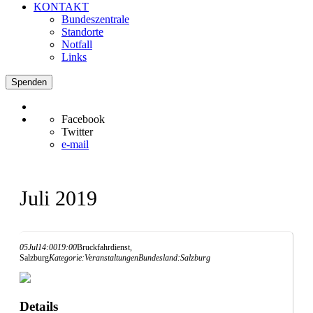
KONTAKT
Bundeszentrale
Standorte
Notfall
Links
Spenden
Facebook
Twitter
e-mail
Juli 2019
05
Jul
14:00
19:00
Bruckfahrdienst,
Salzburg
Kategorie:
Veranstaltungen
Bundesland:
Salzburg
Details