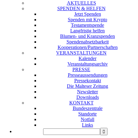
AKTUELLES
SPENDEN & HELFEN
Jetzt Spenden
Spenden mit Krypto
Testamentspende
Langfristig helfen
Blumen- und Kranzspenden
Spendenabsetzbarkeit
Kooperationen/Partnerschaften
VERANSTALTUNGEN
Kalender
Veranstaltungsarchiv
PRESSE
Presseaussendungen
Pressekontakt
Die Malteser Zeitung
Newsletter
Downloads
KONTAKT
Bundeszentrale
Standorte
Notfall
Links