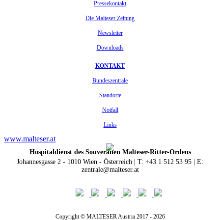
Pressekontakt
Die Malteser Zeitung
Newsletter
Downloads
KONTAKT
Bundeszentrale
Standorte
Notfall
Links
www.malteser.at
Hospitaldienst des Souveränen Malteser-Ritter-Ordens
Johannesgasse 2 - 1010 Wien - Österreich | T: +43 1 512 53 95 | E:
zentrale@malteser.at
Copyright © MALTESER Austria 2017 - 2026