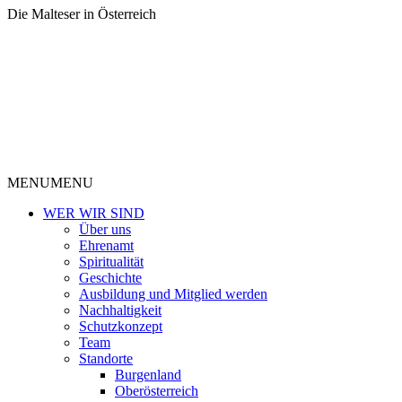
Die Malteser in Österreich
MENU
MENU
WER WIR SIND
Über uns
Ehrenamt
Spiritualität
Geschichte
Ausbildung und Mitglied werden
Nachhaltigkeit
Schutzkonzept
Team
Standorte
Burgenland
Oberösterreich