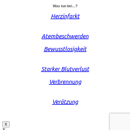
Was tun bei…?
Herzinfarkt
Atembeschwerden
Bewusstlosigkeit
Starker Blutverlust
Verbrennung
Verätzung
X
X