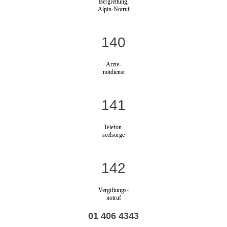
Bergrettung,
Alpin-Notruf
140
Ärzte-
notdienst
141
Telefon-
seelsorge
142
Vergiftungs-
notruf
01 406 4343