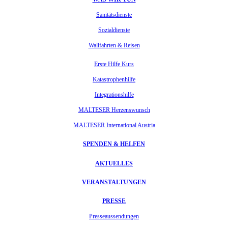
Sanitätsdienste
Sozialdienste
Wallfahrten & Reisen
Erste Hilfe Kurs
Katastrophenhilfe
Integrationshilfe
MALTESER Herzenswunsch
MALTESER International Austria
SPENDEN & HELFEN
AKTUELLES
VERANSTALTUNGEN
PRESSE
Presseaussendungen