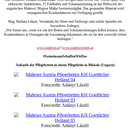
elektrische Spitalsbetten, 25 Feldbetten und Schutzausrüstung an das Hilfswerk der
ungarischen Malteser, Magyar Máltai Szeretetszolgálat. Das gespendete Material wird
ostungarischen Krankenhäusern zur Verfügung gestellt.
Mag. Barbara Lehner, Vorständin für Werte und Seelsorge sind solche Spenden ein
besonderes Anliegen:
„Wir freuen uns, wenn wir mit den Betten und Schutzausrüstungen helfen können, dass
Krankenhäuser in Ostungarn die Ausstattung bekommen, die sie für ihre wertvolle Arbeit
benötigen.“
www.malteser.at
I
www.malteserorden.at
#GemeinsamSchaffenWirDas
Ankunft der Pflegebetten in einem Pflegeheim in Miskolc (Ungarn)
Fotocredit: Adányi László
Fotocredit: Adányi László
Fotocredit: Adányi László