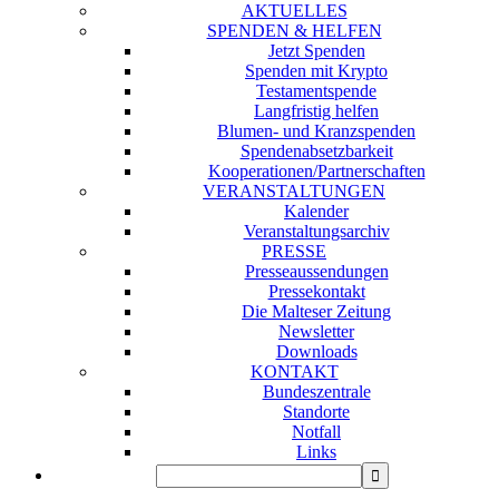
AKTUELLES
SPENDEN & HELFEN
Jetzt Spenden
Spenden mit Krypto
Testamentspende
Langfristig helfen
Blumen- und Kranzspenden
Spendenabsetzbarkeit
Kooperationen/Partnerschaften
VERANSTALTUNGEN
Kalender
Veranstaltungsarchiv
PRESSE
Presseaussendungen
Pressekontakt
Die Malteser Zeitung
Newsletter
Downloads
KONTAKT
Bundeszentrale
Standorte
Notfall
Links