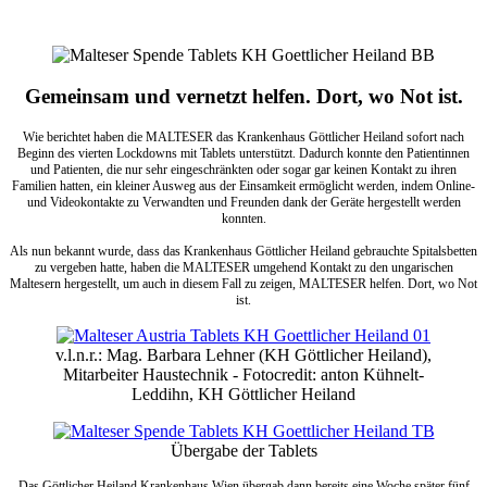
Gemeinsam und vernetzt helfen. Dort, wo Not ist.
Wie berichtet haben die MALTESER das Krankenhaus Göttlicher Heiland sofort nach
Beginn des vierten Lockdowns mit Tablets unterstützt. Dadurch konnte den Patientinnen
und Patienten, die nur sehr eingeschränkten oder sogar gar keinen Kontakt zu ihren
Familien hatten, ein kleiner Ausweg aus der Einsamkeit ermöglicht werden, indem Online-
und Videokontakte zu Verwandten und Freunden dank der Geräte hergestellt werden
konnten.
Als nun bekannt wurde, dass das Krankenhaus Göttlicher Heiland gebrauchte Spitalsbetten
zu vergeben hatte, haben die MALTESER umgehend Kontakt zu den ungarischen
Maltesern hergestellt, um auch in diesem Fall zu zeigen, MALTESER helfen. Dort, wo Not
ist.
v.l.n.r.: Mag. Barbara Lehner (KH Göttlicher Heiland),
Mitarbeiter Haustechnik - Fotocredit: anton Kühnelt-
Leddihn, KH Göttlicher Heiland
Übergabe der Tablets
Das Göttlicher Heiland Krankenhaus Wien übergab dann bereits eine Woche später fünf