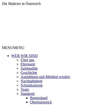
Die Malteser in Österreich
MENU
MENU
WER WIR SIND
Über uns
Ehrenamt
Spiritualität
Geschichte
Ausbildung und Mitglied werden
Nachhaltigkeit
Schutzkonzept
Team
Standorte
Burgenland
Oberösterreich