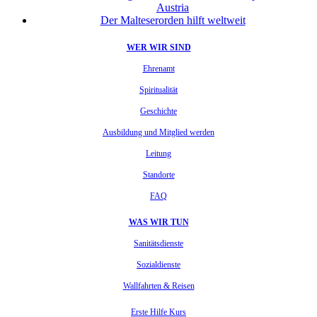
Austria
Der Malteserorden hilft weltweit
WER WIR SIND
Ehrenamt
Spiritualität
Geschichte
Ausbildung und Mitglied werden
Leitung
Standorte
FAQ
WAS WIR TUN
Sanitätsdienste
Sozialdienste
Wallfahrten & Reisen
Erste Hilfe Kurs