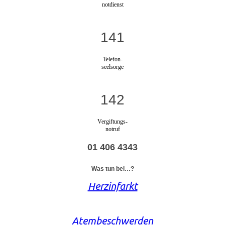
notdienst
141
Telefon-
seelsorge
142
Vergiftungs-
notruf
01 406 4343
Was tun bei…?
Herzinfarkt
Atembeschwerden