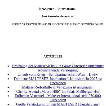
Newsletter – International
Jetzt kostenlos abonnieren.
Erhalten Sie mehrmals pro Jahr den Newsletter von Malteser International Austria.
weiter
AKTUELLES
Eröffnung der Malteser-Klinik in Gaza: Österreich unterstützt
lebensrettende Versorgung
Urlaub vom Krieg – Schulpartnerschaft Wien – Lwiw
Der neue MALTESER International-Jahresbericht 2025 ist
erschienen
Malteser-Soforthilfe in Venezuela ist angelaufen
Charity-Abend „Mauro Hilft“ im Palais Mailberger Hof
Erdbeben Venezuela: Malteser International stellt 250.000
Euro bereit
Große Verstärkung für den MALTESER Hospitaldienst