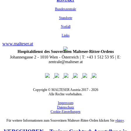
KONTAKT
Bundeszentrale
Standorte
Notfall
Links
www.malteser.at
Hospitaldienst des Souveränen Malteser-Ritter-Ordens
Johannesgasse 2 - 1010 Wien - Österreich | T: +43 1 512 53 95 | E:
zentrale@malteser.at
Copyright © MALTESER Austria 2017 - 2026
Alle Rechte vorbehalten.
Impressum
Datenschutz
Cookie-Einstellungen
Für weitere Informationen zum Souveränen Malteser-Ritter-Orden klicken Sie
»hier«
.