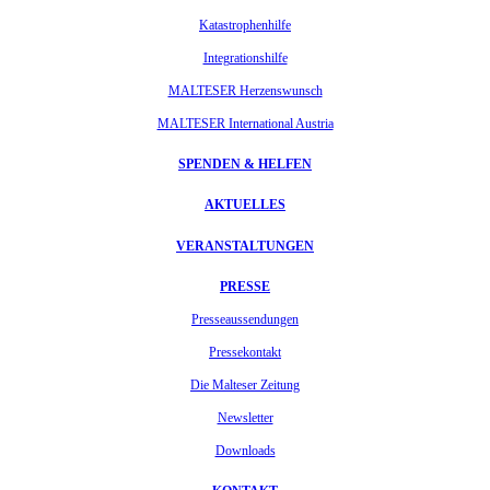
Katastrophenhilfe
Integrationshilfe
MALTESER Herzenswunsch
MALTESER International Austria
SPENDEN & HELFEN
AKTUELLES
VERANSTALTUNGEN
PRESSE
Presseaussendungen
Pressekontakt
Die Malteser Zeitung
Newsletter
Downloads