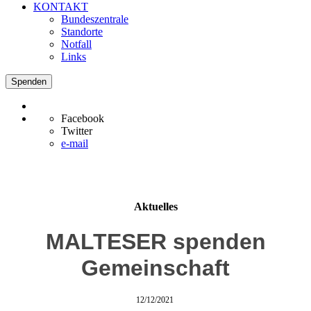
KONTAKT
Bundeszentrale
Standorte
Notfall
Links
Spenden
Facebook
Twitter
e-mail
Aktuelles
MALTESER spenden
Gemeinschaft
12/12/2021