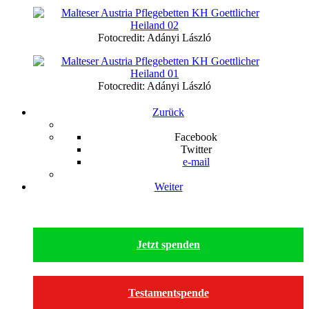
Fotocredit: Adányi László
Fotocredit: Adányi László
Zurück
Facebook
Twitter
e-mail
Weiter
Jetzt spenden
Testamentspende