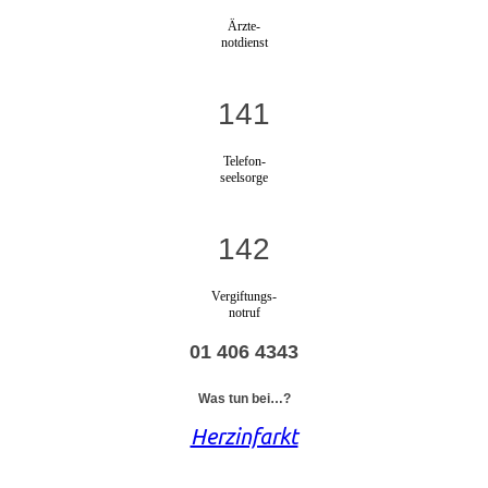
Ärzte-
notdienst
141
Telefon-
seelsorge
142
Vergiftungs-
notruf
01 406 4343
Was tun bei…?
Herzinfarkt