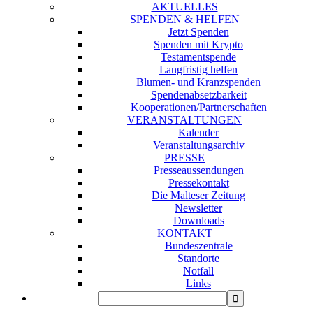
AKTUELLES
SPENDEN & HELFEN
Jetzt Spenden
Spenden mit Krypto
Testamentspende
Langfristig helfen
Blumen- und Kranzspenden
Spendenabsetzbarkeit
Kooperationen/Partnerschaften
VERANSTALTUNGEN
Kalender
Veranstaltungsarchiv
PRESSE
Presseaussendungen
Pressekontakt
Die Malteser Zeitung
Newsletter
Downloads
KONTAKT
Bundeszentrale
Standorte
Notfall
Links