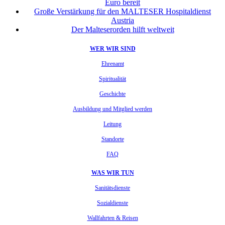
Euro bereit
Große Verstärkung für den MALTESER Hospitaldienst
Austria
Der Malteserorden hilft weltweit
WER WIR SIND
Ehrenamt
Spiritualität
Geschichte
Ausbildung und Mitglied werden
Leitung
Standorte
FAQ
WAS WIR TUN
Sanitätsdienste
Sozialdienste
Wallfahrten & Reisen