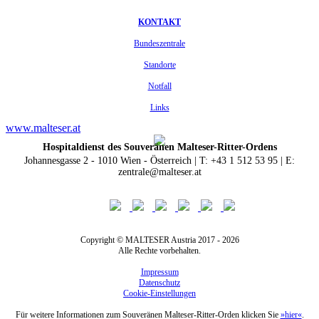
KONTAKT
Bundeszentrale
Standorte
Notfall
Links
www.malteser.at
Hospitaldienst des Souveränen Malteser-Ritter-Ordens
Johannesgasse 2 - 1010 Wien - Österreich | T: +43 1 512 53 95 | E:
zentrale@malteser.at
Copyright © MALTESER Austria 2017 - 2026
Alle Rechte vorbehalten.
Impressum
Datenschutz
Cookie-Einstellungen
Für weitere Informationen zum Souveränen Malteser-Ritter-Orden klicken Sie
»hier«
.