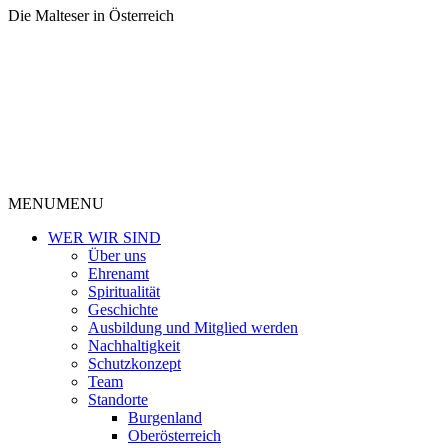
Die Malteser in Österreich
MENU
MENU
WER WIR SIND
Über uns
Ehrenamt
Spiritualität
Geschichte
Ausbildung und Mitglied werden
Nachhaltigkeit
Schutzkonzept
Team
Standorte
Burgenland
Oberösterreich