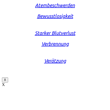
Atembeschwerden
Bewusstlosigkeit
Starker Blutverlust
Verbrennung
Verätzung
X
X