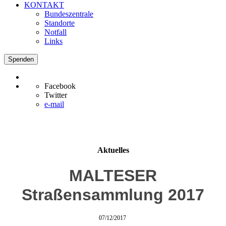
KONTAKT
Bundeszentrale
Standorte
Notfall
Links
Spenden
Facebook
Twitter
e-mail
Aktuelles
MALTESER
Straßensammlung 2017
07/12/2017