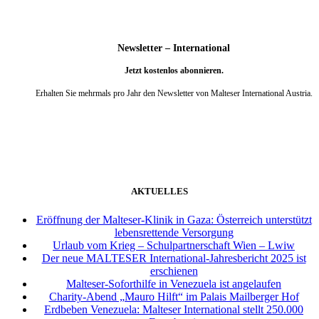
Newsletter – International
Jetzt kostenlos abonnieren.
Erhalten Sie mehrmals pro Jahr den Newsletter von Malteser International Austria.
weiter
AKTUELLES
Eröffnung der Malteser-Klinik in Gaza: Österreich unterstützt
lebensrettende Versorgung
Urlaub vom Krieg – Schulpartnerschaft Wien – Lwiw
Der neue MALTESER International-Jahresbericht 2025 ist
erschienen
Malteser-Soforthilfe in Venezuela ist angelaufen
Charity-Abend „Mauro Hilft“ im Palais Mailberger Hof
Erdbeben Venezuela: Malteser International stellt 250.000