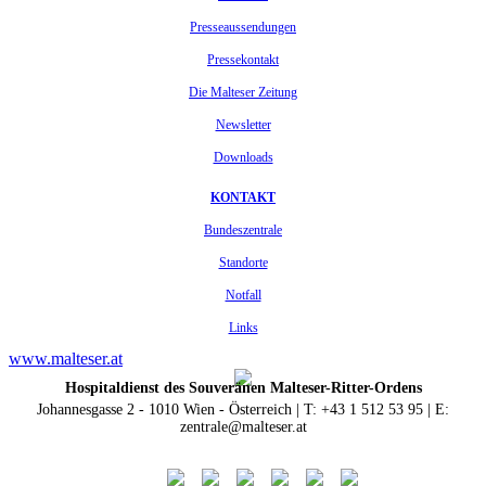
Presseaussendungen
Pressekontakt
Die Malteser Zeitung
Newsletter
Downloads
KONTAKT
Bundeszentrale
Standorte
Notfall
Links
www.malteser.at
Hospitaldienst des Souveränen Malteser-Ritter-Ordens
Johannesgasse 2 - 1010 Wien - Österreich | T: +43 1 512 53 95 | E:
zentrale@malteser.at