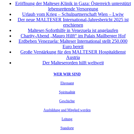
Eröffnung der Malteser-Klinik in Gaza: Österreich unterstützt
lebensrettende Versorgung
Urlaub vom Krieg – Schulpartnerschaft Wien – Lwiw
Der neue MALTESER International-Jahresbericht 2025 ist
erschienen
Malteser-Soforthilfe in Venezuela ist angelaufen
Charity-Abend „Mauro Hilft“ im Palais Mailberger Hof
Erdbeben Venezuela: Malteser International stellt 250.000
Euro bereit
Große Verstärkung für den MALTESER Hospitaldienst
Austria
Der Malteserorden hilft weltweit
WER WIR SIND
Ehrenamt
Spiritualität
Geschichte
Ausbildung und Mitglied werden
Leitung
Standorte