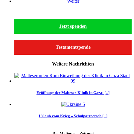
Weiter
Jetzt spenden
Testamentspende
Weitere Nachrichten
Eröffnung der Malteser-Klinik in Gaza: [...]
Urlaub vom Krieg – Schulpartnersch [...]
Die Malteser – Zeitung