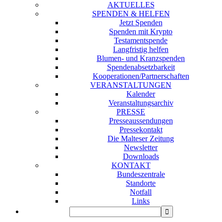
AKTUELLES
SPENDEN & HELFEN
Jetzt Spenden
Spenden mit Krypto
Testamentspende
Langfristig helfen
Blumen- und Kranzspenden
Spendenabsetzbarkeit
Kooperationen/Partnerschaften
VERANSTALTUNGEN
Kalender
Veranstaltungsarchiv
PRESSE
Presseaussendungen
Pressekontakt
Die Malteser Zeitung
Newsletter
Downloads
KONTAKT
Bundeszentrale
Standorte
Notfall
Links