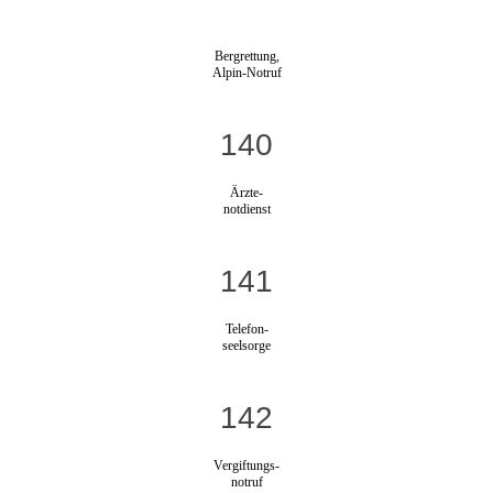
Bergrettung,
Alpin-Notruf
140
Ärzte-
notdienst
141
Telefon-
seelsorge
142
Vergiftungs-
notruf