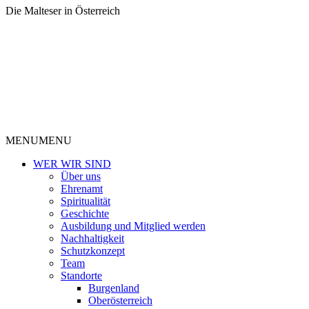
Die Malteser in Österreich
MENU
MENU
WER WIR SIND
Über uns
Ehrenamt
Spiritualität
Geschichte
Ausbildung und Mitglied werden
Nachhaltigkeit
Schutzkonzept
Team
Standorte
Burgenland
Oberösterreich