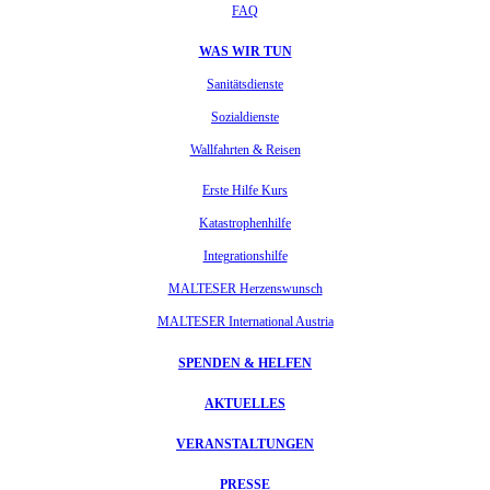
FAQ
WAS WIR TUN
Sanitätsdienste
Sozialdienste
Wallfahrten & Reisen
Erste Hilfe Kurs
Katastrophenhilfe
Integrationshilfe
MALTESER Herzenswunsch
MALTESER International Austria
SPENDEN & HELFEN
AKTUELLES
VERANSTALTUNGEN
PRESSE