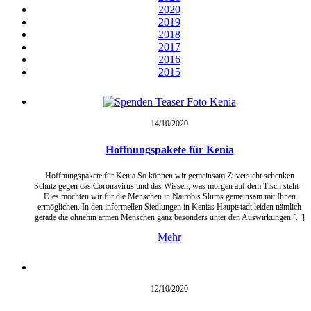
2020
2019
2018
2017
2016
2015
14/10/
2020
Hoffnungspakete für Kenia
Hoffnungspakete für Kenia So können wir gemeinsam Zuversicht schenken
Schutz gegen das Coronavirus und das Wissen, was morgen auf dem Tisch steht –
Dies möchten wir für die Menschen in Nairobis Slums gemeinsam mit Ihnen
ermöglichen. In den informellen Siedlungen in Kenias Hauptstadt leiden nämlich
gerade die ohnehin armen Menschen ganz besonders unter den Auswirkungen [...]
Mehr
12/10/
2020