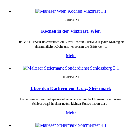
12/09/
2020
Kochen in der Vinzirast, Wien
Die MALTESER unterstützten die Vinzi Rast im Corti-Haus jeden Montag als
ehrenamtliche Köche und versorgen die Gäste der …
Mehr
09/09/
2020
Über den Dächern von Graz, Steiermark
Immer wieder neu und spannend zu erkunden und erklimmen – der Grazer
Schlossberg! In einer netten kleinen Runde haben wir …
Mehr