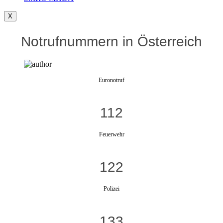
X
Notrufnummern in Österreich
Euronotruf
112
Feuerwehr
122
Polizei
133