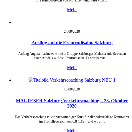
im Promillebereich von 0,8-1,19 – und wird vom …
Mehr
24/09/
2020
Ausflug auf die Erentrudisalm, Salzburg
Anfang August machte eine kleine Gruppe Salzburger Malteser mit Betreuten
einen Ausflug auf die Erentrudisalm. Es war bereits …
Mehr
15/09/
2020
MALTESER Salzburg Verkehrscoaching – 23. Oktober
2020
Das Verkehrscoaching ist ein vier-stündiger Kurs für alkoholauffällige Kraftfahrer
im Promillebereich von 0,8-1,19 – und wird …
Mehr