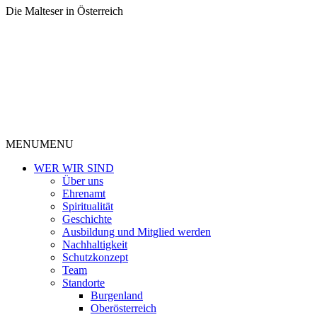
Die Malteser in Österreich
MENU
MENU
WER WIR SIND
Über uns
Ehrenamt
Spiritualität
Geschichte
Ausbildung und Mitglied werden
Nachhaltigkeit
Schutzkonzept
Team
Standorte
Burgenland
Oberösterreich