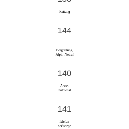
Rettung
144
Bergrettung,
Alpin-Notruf
140
Ärzte-
notdienst
141
Telefon-
seelsorge