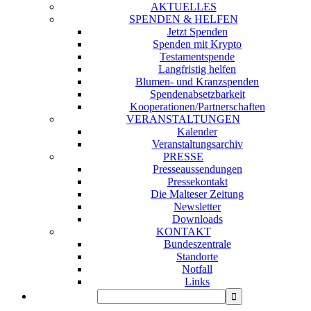
AKTUELLES
SPENDEN & HELFEN
Jetzt Spenden
Spenden mit Krypto
Testamentspende
Langfristig helfen
Blumen- und Kranzspenden
Spendenabsetzbarkeit
Kooperationen/Partnerschaften
VERANSTALTUNGEN
Kalender
Veranstaltungsarchiv
PRESSE
Presseaussendungen
Pressekontakt
Die Malteser Zeitung
Newsletter
Downloads
KONTAKT
Bundeszentrale
Standorte
Notfall
Links