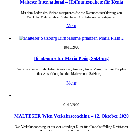
Malteser International – Hoffnungspakete für Kenia
Mit dem Laden des Videos akzeptieren Sie die Datenschutzerklärung von
YouTube.Mehr erfahren Video laden YouTube immer entsperren
Mehr
10/10/
2020
Birnbäume für Maria Plain, Salzburg
Vor knapp einem Jahr haben Alexander, Ammar, Anna-Maria, Paul und Sophie
ihre Ausbildung bei den Maltesern in Salzburg …
Mehr
01/10/
2020
MALTESER Wien Verkehrscoaching – 12. Oktober 2020
Das Verkehrscoaching ist ein vier-stündiger Kurs für alkoholauffällige Kraftfahrer