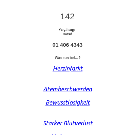
142
Vergiftungs-
notruf
01 406 4343
Was tun bei…?
Herzinfarkt
Atembeschwerden
Bewusstlosigkeit
Starker Blutverlust