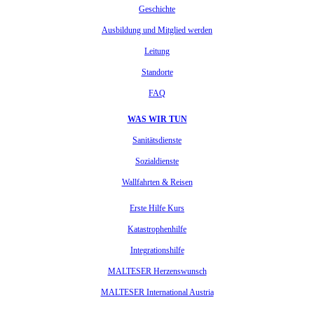
Geschichte
Ausbildung und Mitglied werden
Leitung
Standorte
FAQ
WAS WIR TUN
Sanitätsdienste
Sozialdienste
Wallfahrten & Reisen
Erste Hilfe Kurs
Katastrophenhilfe
Integrationshilfe
MALTESER Herzenswunsch
MALTESER International Austria