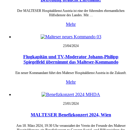
Der MALTESER Hospitaldienst Austria ist eine der führenden ehrenamtlichen
Hilfsdienste des Landes. Mit …
Mehr
23/04/
2024
Flugkapitän und TV-Moderator Johann-Philipp
Spiegelfeld übernimmt das Malteser-Kommando
Ein neuer Kommandant führt den Malteser Hospitaldienst Austria in die Zukunft.
Mehr
23/01/
2024
MALTESER Benefizkonzert 2024, Wien
Am 18. März 2024, 19:30 Uhr veranstaltet der Verein der Freunde des Malteser
Hospitaldienstes ein Benefizkonzert zu Gunsten Sozial- und Hilfsprojekten der