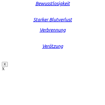
Bewusstlosigkeit
Starker Blutverlust
Verbrennung
Verätzung
X
X