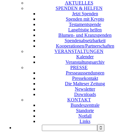
AKTUELLES
SPENDEN & HELFEN
Jetzt Spenden
Spenden mit Krypto
Testamentspende
Langfristig helfen
Blumen- und Kranzspenden
Spendenabsetzbarkeit
Kooperationen/Partnerschaften
VERANSTALTUNGEN
Kalender
Veranstaltungsarchiv
PRESSE
Presseaussendungen
Pressekontakt
Die Malteser Zeitung
Newsletter
Downloads
KONTAKT
Bundeszentrale
Standorte
Notfall
Links