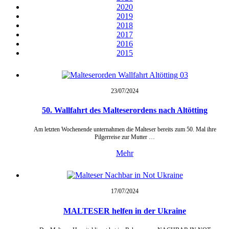
2020
2019
2018
2017
2016
2015
23/07/
2024
50. Wallfahrt des Malteserordens nach Altötting
Am letzten Wochenende unternahmen die Malteser bereits zum 50. Mal ihre
Pilgerreise zur Mutter …
Mehr
17/07/
2024
MALTESER helfen in der Ukraine