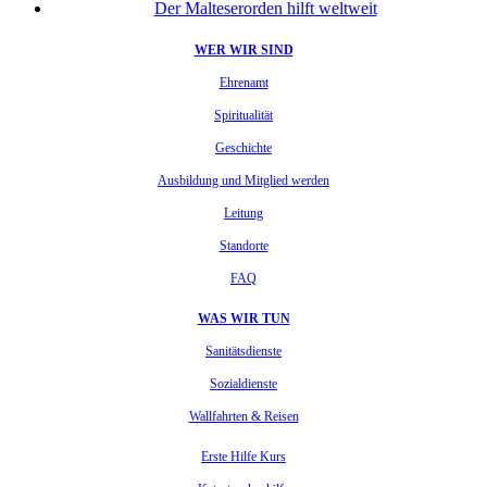
Der Malteserorden hilft weltweit
WER WIR SIND
Ehrenamt
Spiritualität
Geschichte
Ausbildung und Mitglied werden
Leitung
Standorte
FAQ
WAS WIR TUN
Sanitätsdienste
Sozialdienste
Wallfahrten & Reisen
Erste Hilfe Kurs