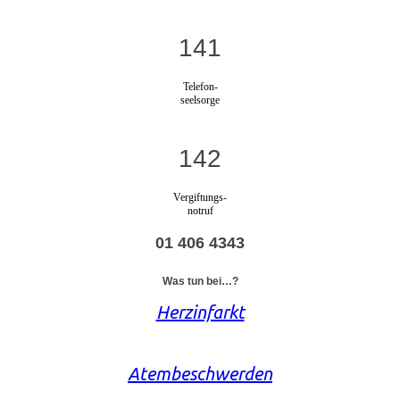
141
Telefon-
seelsorge
142
Vergiftungs-
notruf
01 406 4343
Was tun bei…?
Herzinfarkt
Atembeschwerden