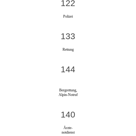
122
Polizei
133
Rettung
144
Bergrettung,
Alpin-Notruf
140
Ärzte-
notdienst