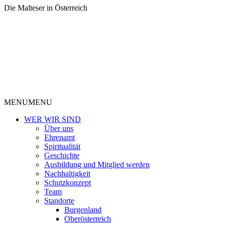
Die Malteser in Österreich
MENU
MENU
WER WIR SIND
Über uns
Ehrenamt
Spiritualität
Geschichte
Ausbildung und Mitglied werden
Nachhaltigkeit
Schutzkonzept
Team
Standorte
Burgenland
Oberösterreich