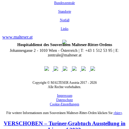
Bundeszentrale
Standorte
Notfall
Links
www.malteser.at
Hospitaldienst des Souveränen Malteser-Ritter-Ordens
Johannesgasse 2 - 1010 Wien - Österreich | T: +43 1 512 53 95 | E:
zentrale@malteser.at
Copyright © MALTESER Austria 2017 - 2026
Alle Rechte vorbehalten.
Impressum
Datenschutz
Cookie-Einstellungen
Für weitere Informationen zum Souveränen Malteser-Ritter-Orden klicken Sie
»hier«
.
VERSCHOBEN – Turiner-Grabtuch Ausstellung in