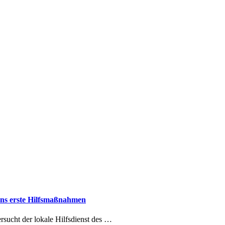
dens erste Hilfsmaßnahmen
rsucht der lokale Hilfsdienst des …