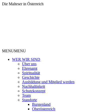
Die Malteser in Österreich
MENU
MENU
WER WIR SIND
Über uns
Ehrenamt
Spiritualität
Geschichte
Ausbildung und Mitglied werden
Nachhaltigkeit
Schutzkonzept
Team
Standorte
Burgenland
Oberösterreich