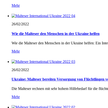
Mehr
26/02/
2022
Wie die Malteser den Menschen in der Ukraine helfen
Wie die Malteser den Menschen in der Ukraine helfen: Ein Inte
Mehr
26/02/
2022
Ukraine: Malteser bereiten Versorgung von Flüchtlingen v
Die Malteser rechnen mit sehr hohem Hilfebedarf für die flüc
Mehr