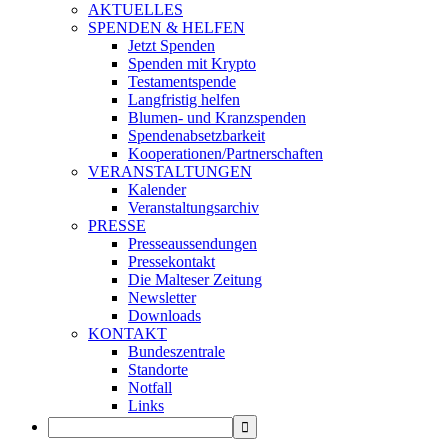
AKTUELLES
SPENDEN & HELFEN
Jetzt Spenden
Spenden mit Krypto
Testamentspende
Langfristig helfen
Blumen- und Kranzspenden
Spendenabsetzbarkeit
Kooperationen/Partnerschaften
VERANSTALTUNGEN
Kalender
Veranstaltungsarchiv
PRESSE
Presseaussendungen
Pressekontakt
Die Malteser Zeitung
Newsletter
Downloads
KONTAKT
Bundeszentrale
Standorte
Notfall
Links