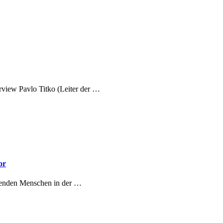
rview Pavlo Titko (Leiter der …
or
htenden Menschen in der …