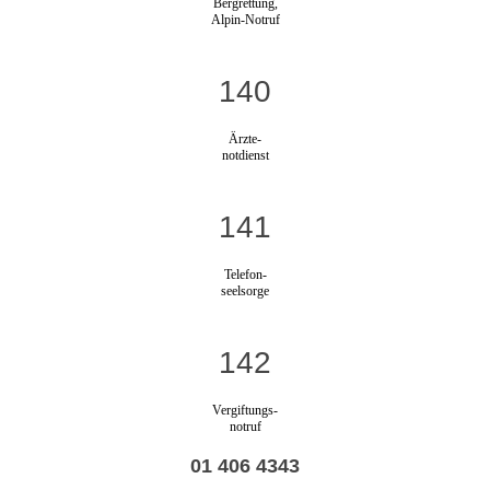
Bergrettung,
Alpin-Notruf
140
Ärzte-
notdienst
141
Telefon-
seelsorge
142
Vergiftungs-
notruf
01 406 4343