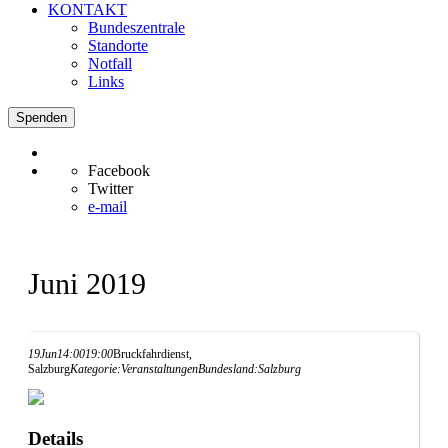
KONTAKT
Bundeszentrale
Standorte
Notfall
Links
Spenden
Facebook
Twitter
e-mail
Juni 2019
19
Jun
14:00
19:00
Bruckfahrdienst,
Salzburg
Kategorie:
Veranstaltungen
Bundesland:
Salzburg
Details