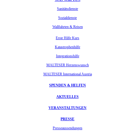
Sanitätsdienste
Sozialdienste
Wallfahrten & Reisen
Erste Hilfe Kurs
Katastrophenhilfe
Integrationshilfe
MALTESER Herzenswunsch
MALTESER International Austria
SPENDEN & HELFEN
AKTUELLES
VERANSTALTUNGEN
PRESSE
Presseaussendungen