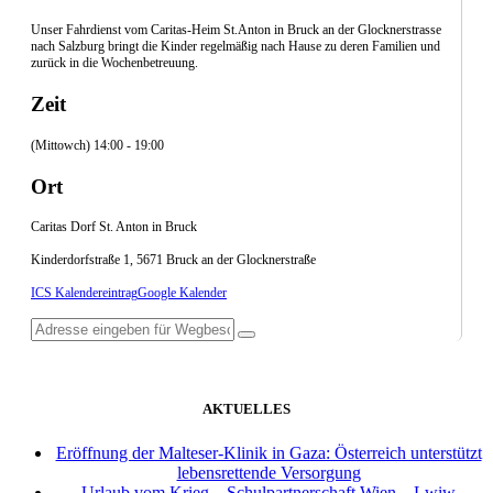
Unser Fahrdienst vom Caritas-Heim St.Anton in Bruck an der Glocknerstrasse
nach Salzburg bringt die Kinder regelmäßig nach Hause zu deren Familien und
zurück in die Wochenbetreuung.
Zeit
(Mittowch) 14:00 - 19:00
Ort
Caritas Dorf St. Anton in Bruck
Kinderdorfstraße 1, 5671 Bruck an der Glocknerstraße
ICS Kalendereintrag
Google Kalender
AKTUELLES
Eröffnung der Malteser-Klinik in Gaza: Österreich unterstützt
lebensrettende Versorgung
Urlaub vom Krieg – Schulpartnerschaft Wien – Lwiw