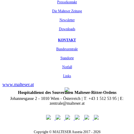
Pressekontakt
Die Malteser Zeitung
Newsletter
Downloads
KONTAKT
Bundeszentrale
Standorte
Notfall
Links
www.malteser.at
Hospitaldienst des Souveränen Malteser-Ritter-Ordens
Johannesgasse 2 - 1010 Wien - Österreich | T: +43 1 512 53 95 | E:
zentrale@malteser.at
Copyright © MALTESER Austria 2017 - 2026