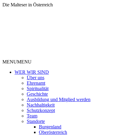
Die Malteser in Österreich
MENU
MENU
WER WIR SIND
Über uns
Ehrenamt
Spiritualität
Geschichte
Ausbildung und Mitglied werden
Nachhaltigkeit
Schutzkonzept
Team
Standorte
Burgenland
Oberösterreich