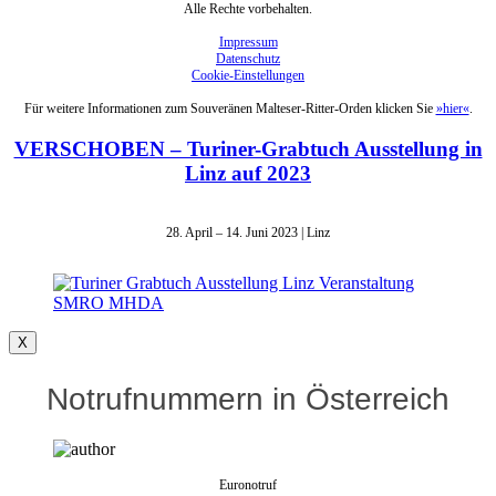
Alle Rechte vorbehalten.
Impressum
Datenschutz
Cookie-Einstellungen
Für weitere Informationen zum Souveränen Malteser-Ritter-Orden klicken Sie
»hier«
.
VERSCHOBEN – Turiner-Grabtuch Ausstellung in
Linz auf 2023
28. April – 14. Juni 2023 | Linz
X
Notrufnummern in Österreich
Euronotruf