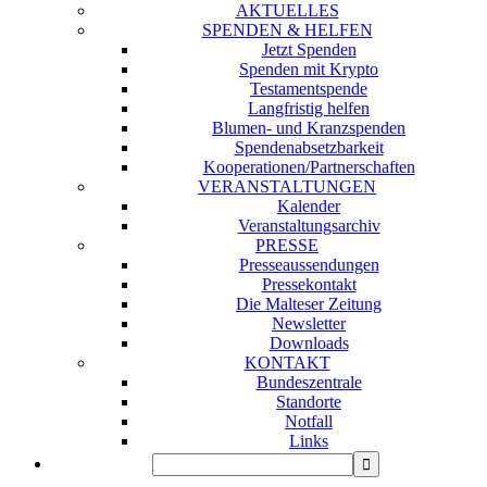
AKTUELLES
SPENDEN & HELFEN
Jetzt Spenden
Spenden mit Krypto
Testamentspende
Langfristig helfen
Blumen- und Kranzspenden
Spendenabsetzbarkeit
Kooperationen/Partnerschaften
VERANSTALTUNGEN
Kalender
Veranstaltungsarchiv
PRESSE
Presseaussendungen
Pressekontakt
Die Malteser Zeitung
Newsletter
Downloads
KONTAKT
Bundeszentrale
Standorte
Notfall
Links