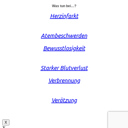
Was tun bei…?
Herzinfarkt
Atembeschwerden
Bewusstlosigkeit
Starker Blutverlust
Verbrennung
Verätzung
X
X