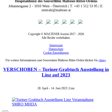
Hospitaldienst des Souveränen Malteser-Ritter-Ordens
Johannesgasse 2 - 1010 Wien - Österreich | T: +43 1 512 53 95 | E:
zentrale@malteser.at
Copyright © MALTESER Austria 2017 - 2026
Alle Rechte vorbehalten.
Impressum
Datenschutz
Cookie-Einstellungen
Für weitere Informationen zum Souveränen Malteser-Ritter-Orden klicken Sie
»hier«
.
VERSCHOBEN – Turiner-Grabtuch Ausstellung in
Linz auf 2023
28. April – 14. Juni 2023 | Linz