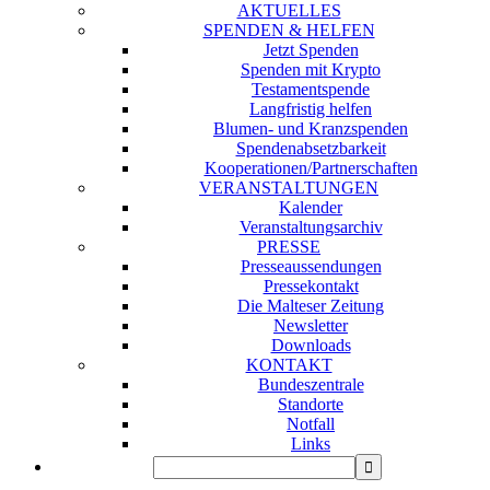
AKTUELLES
SPENDEN & HELFEN
Jetzt Spenden
Spenden mit Krypto
Testamentspende
Langfristig helfen
Blumen- und Kranzspenden
Spendenabsetzbarkeit
Kooperationen/Partnerschaften
VERANSTALTUNGEN
Kalender
Veranstaltungsarchiv
PRESSE
Presseaussendungen
Pressekontakt
Die Malteser Zeitung
Newsletter
Downloads
KONTAKT
Bundeszentrale
Standorte
Notfall
Links