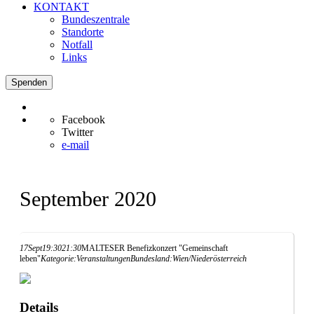
KONTAKT
Bundeszentrale
Standorte
Notfall
Links
Spenden
Facebook
Twitter
e-mail
September 2020
17
Sept
19:30
21:30
MALTESER Benefizkonzert "Gemeinschaft
leben"
Kategorie:
Veranstaltungen
Bundesland:
Wien/Niederösterreich
Details