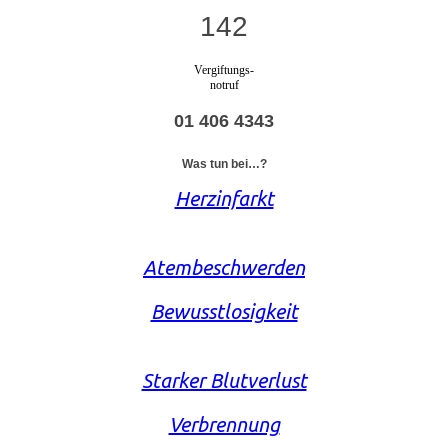
142
Vergiftungs-
notruf
01 406 4343
Was tun bei…?
Herzinfarkt
Atembeschwerden
Bewusstlosigkeit
Starker Blutverlust
Verbrennung