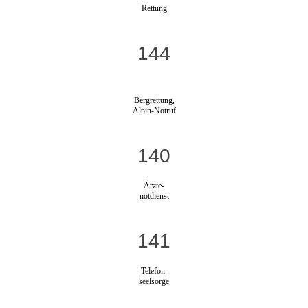
Rettung
144
Bergrettung,
Alpin-Notruf
140
Ärzte-
notdienst
141
Telefon-
seelsorge