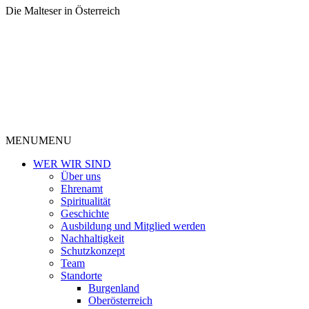
Die Malteser in Österreich
MENU
MENU
WER WIR SIND
Über uns
Ehrenamt
Spiritualität
Geschichte
Ausbildung und Mitglied werden
Nachhaltigkeit
Schutzkonzept
Team
Standorte
Burgenland
Oberösterreich