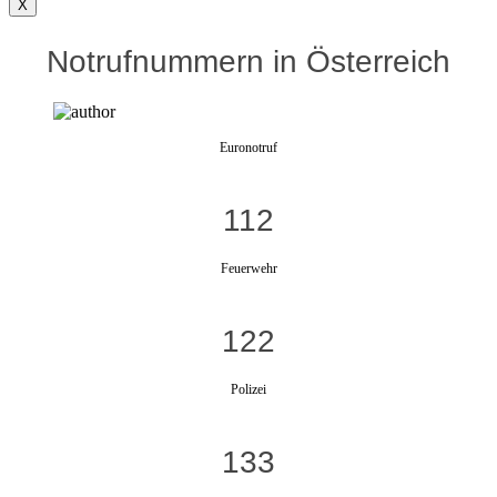
X
Notrufnummern in Österreich
Euronotruf
112
Feuerwehr
122
Polizei
133