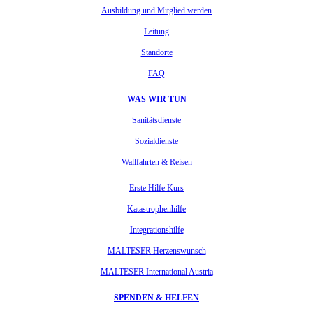
Ausbildung und Mitglied werden
Leitung
Standorte
FAQ
WAS WIR TUN
Sanitätsdienste
Sozialdienste
Wallfahrten & Reisen
Erste Hilfe Kurs
Katastrophenhilfe
Integrationshilfe
MALTESER Herzenswunsch
MALTESER International Austria
SPENDEN & HELFEN