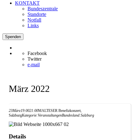
KONTAKT
Bundeszentrale
Standorte
Notfall
Links
Spenden
Facebook
Twitter
e-mail
März 2022
23
März
19:00
21:00
MALTESER Benefizkonzert,
Salzburg
Kategorie:
Veranstaltungen
Bundesland:
Salzburg
Details