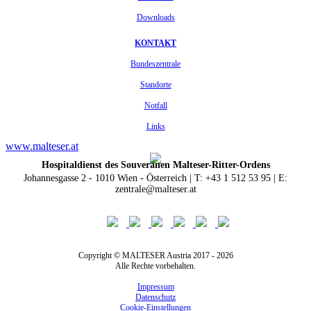
Downloads
KONTAKT
Bundeszentrale
Standorte
Notfall
Links
www.malteser.at
Hospitaldienst des Souveränen Malteser-Ritter-Ordens
Johannesgasse 2 - 1010 Wien - Österreich | T: +43 1 512 53 95 | E:
zentrale@malteser.at
Copyright © MALTESER Austria 2017 - 2026
Alle Rechte vorbehalten.
Impressum
Datenschutz
Cookie-Einstellungen