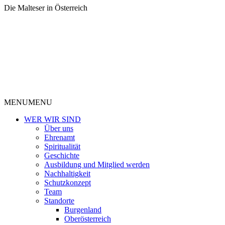
Die Malteser in Österreich
MENU
MENU
WER WIR SIND
Über uns
Ehrenamt
Spiritualität
Geschichte
Ausbildung und Mitglied werden
Nachhaltigkeit
Schutzkonzept
Team
Standorte
Burgenland
Oberösterreich