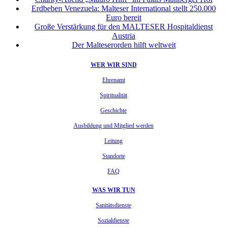
Erdbeben Venezuela: Malteser International stellt 250.000
Euro bereit
Große Verstärkung für den MALTESER Hospitaldienst
Austria
Der Malteserorden hilft weltweit
WER WIR SIND
Ehrenamt
Spiritualität
Geschichte
Ausbildung und Mitglied werden
Leitung
Standorte
FAQ
WAS WIR TUN
Sanitätsdienste
Sozialdienste