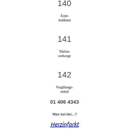
140
Ärzte-
notdienst
141
Telefon-
seelsorge
142
Vergiftungs-
notruf
01 406 4343
Was tun bei…?
Herzinfarkt