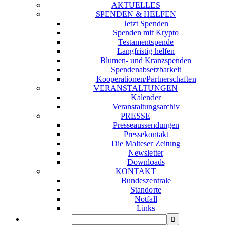
AKTUELLES
SPENDEN & HELFEN
Jetzt Spenden
Spenden mit Krypto
Testamentspende
Langfristig helfen
Blumen- und Kranzspenden
Spendenabsetzbarkeit
Kooperationen/Partnerschaften
VERANSTALTUNGEN
Kalender
Veranstaltungsarchiv
PRESSE
Presseaussendungen
Pressekontakt
Die Malteser Zeitung
Newsletter
Downloads
KONTAKT
Bundeszentrale
Standorte
Notfall
Links