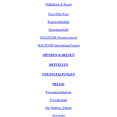
Wallfahrten & Reisen
Erste Hilfe Kurs
Katastrophenhilfe
Integrationshilfe
MALTESER Herzenswunsch
MALTESER International Austria
SPENDEN & HELFEN
AKTUELLES
VERANSTALTUNGEN
PRESSE
Presseaussendungen
Pressekontakt
Die Malteser Zeitung
Newsletter