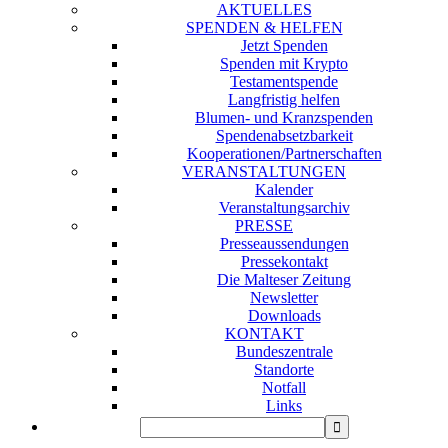
AKTUELLES
SPENDEN & HELFEN
Jetzt Spenden
Spenden mit Krypto
Testamentspende
Langfristig helfen
Blumen- und Kranzspenden
Spendenabsetzbarkeit
Kooperationen/Partnerschaften
VERANSTALTUNGEN
Kalender
Veranstaltungsarchiv
PRESSE
Presseaussendungen
Pressekontakt
Die Malteser Zeitung
Newsletter
Downloads
KONTAKT
Bundeszentrale
Standorte
Notfall
Links