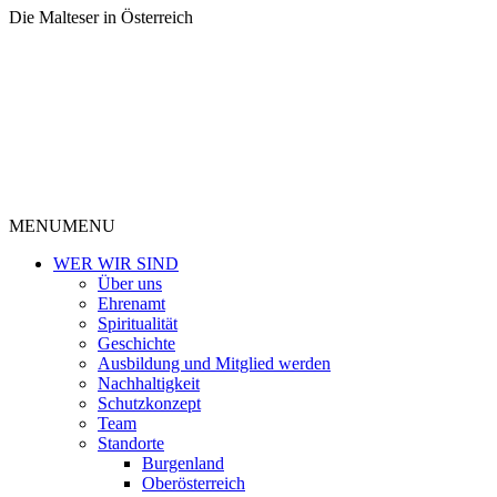
Die Malteser in Österreich
MENU
MENU
WER WIR SIND
Über uns
Ehrenamt
Spiritualität
Geschichte
Ausbildung und Mitglied werden
Nachhaltigkeit
Schutzkonzept
Team
Standorte
Burgenland
Oberösterreich