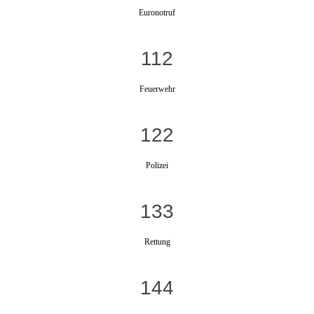
Euronotruf
112
Feuerwehr
122
Polizei
133
Rettung
144