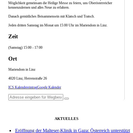
Möglichkeit gemeinsam die Heilige Messe zu feiern, uns Oberösterreicher
kennenzulernen und alles Neue zu erfahren.
Danach gemütliches Beisammensein mit Klatsch und Tratsch.
Jeden dritten Samstag im Monat um 15:00 Uhr im Mariendom in Linz.
Zeit
(Samstag) 15:00 - 17:00
Ort
Mariendom in Linz
4020 Linz, Herrenstraße 26
ICS Kalendereintrag
Google Kalender
AKTUELLES
Eröffnung der Malteser-Klinik in Gaza: Österreich unterstützt