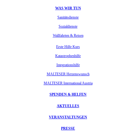
WAS WIR TUN
Sanitätsdienste
Sozialdienste
Wallfahrten & Reisen
Erste Hilfe Kurs
Katastrophenhilfe
Integrationshilfe
MALTESER Herzenswunsch
MALTESER International Austria
SPENDEN & HELFEN
AKTUELLES
VERANSTALTUNGEN
PRESSE