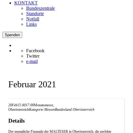
KONTAKT
Bundeszentrale
Standorte
Notfall
Links
Spenden
Facebook
Twitter
e-mail
Februar 2021
20
Feb
15:00
17:00
Monatsmesse,
Oberösterreich
Kategorie:
Messen
Bundesland:
Oberösterreich
Details
Der monatliche Fixpunkt der MALTESER in Oberösterreich, die perfekte