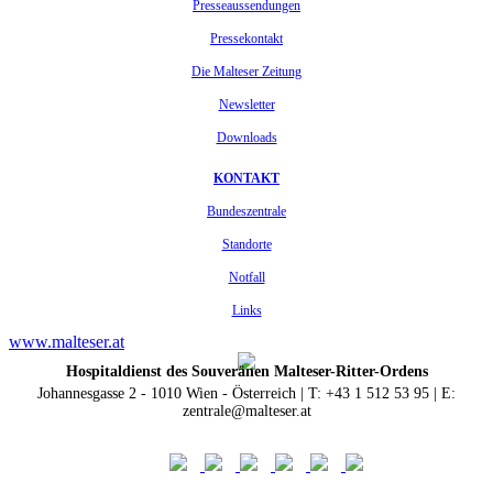
Presseaussendungen
Pressekontakt
Die Malteser Zeitung
Newsletter
Downloads
KONTAKT
Bundeszentrale
Standorte
Notfall
Links
www.malteser.at
Hospitaldienst des Souveränen Malteser-Ritter-Ordens
Johannesgasse 2 - 1010 Wien - Österreich | T: +43 1 512 53 95 | E:
zentrale@malteser.at