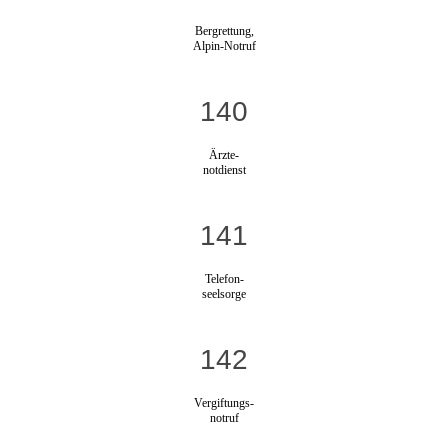
Bergrettung,
Alpin-Notruf
140
Ärzte-
notdienst
141
Telefon-
seelsorge
142
Vergiftungs-
notruf