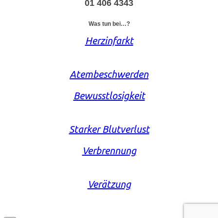
01 406 4343
Was tun bei…?
Herzinfarkt
Atembeschwerden
Bewusstlosigkeit
Starker Blutverlust
Verbrennung
Verätzung