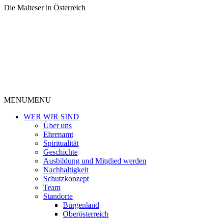
Die Malteser in Österreich
MENU
MENU
WER WIR SIND
Über uns
Ehrenamt
Spiritualität
Geschichte
Ausbildung und Mitglied werden
Nachhaltigkeit
Schutzkonzept
Team
Standorte
Burgenland
Oberösterreich