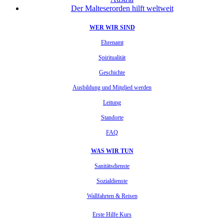
Der Malteserorden hilft weltweit
WER WIR SIND
Ehrenamt
Spiritualität
Geschichte
Ausbildung und Mitglied werden
Leitung
Standorte
FAQ
WAS WIR TUN
Sanitätsdienste
Sozialdienste
Wallfahrten & Reisen
Erste Hilfe Kurs