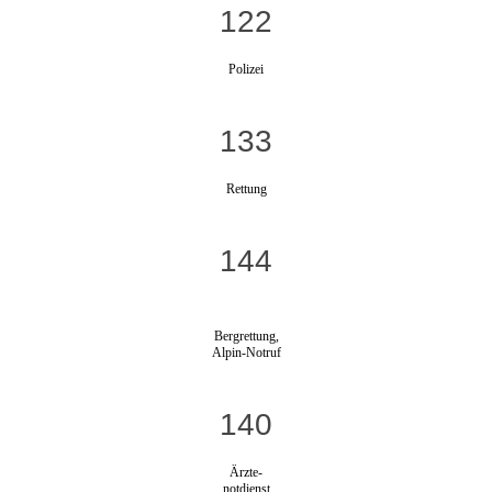
122
Polizei
133
Rettung
144
Bergrettung,
Alpin-Notruf
140
Ärzte-
notdienst