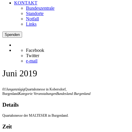
KONTAKT
Bundeszentrale
Standorte
Notfall
Links
Spenden
Facebook
Twitter
e-mail
Juni 2019
01
Jun
ganztägig
Quartalsmesse in Kobersdorf,
Burgenland
Kategorie:
Veranstaltungen
Bundesland:
Burgenland
Details
Quartalsmesse der MALTESER in Burgenland.
Zeit