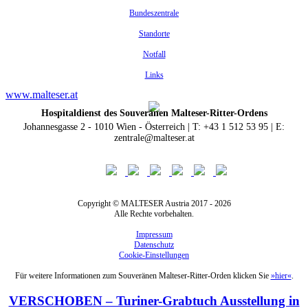
Bundeszentrale
Standorte
Notfall
Links
www.malteser.at
Hospitaldienst des Souveränen Malteser-Ritter-Ordens
Johannesgasse 2 - 1010 Wien - Österreich | T: +43 1 512 53 95 | E:
zentrale@malteser.at
Copyright © MALTESER Austria 2017 - 2026
Alle Rechte vorbehalten.
Impressum
Datenschutz
Cookie-Einstellungen
Für weitere Informationen zum Souveränen Malteser-Ritter-Orden klicken Sie
»hier«
.
VERSCHOBEN – Turiner-Grabtuch Ausstellung in