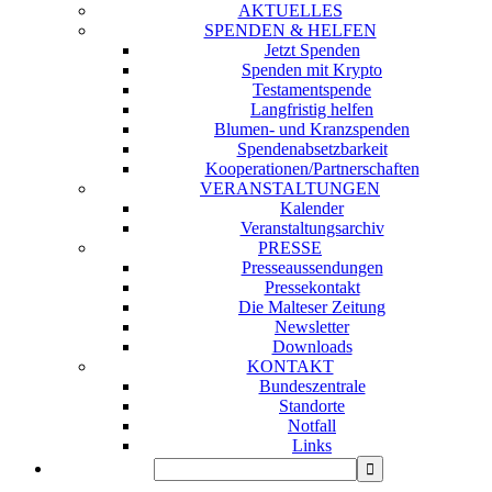
AKTUELLES
SPENDEN & HELFEN
Jetzt Spenden
Spenden mit Krypto
Testamentspende
Langfristig helfen
Blumen- und Kranzspenden
Spendenabsetzbarkeit
Kooperationen/Partnerschaften
VERANSTALTUNGEN
Kalender
Veranstaltungsarchiv
PRESSE
Presseaussendungen
Pressekontakt
Die Malteser Zeitung
Newsletter
Downloads
KONTAKT
Bundeszentrale
Standorte
Notfall
Links