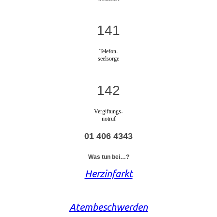
141
Telefon-
seelsorge
142
Vergiftungs-
notruf
01 406 4343
Was tun bei…?
Herzinfarkt
Atembeschwerden