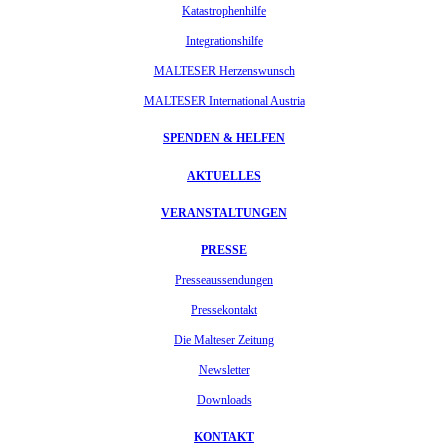
Katastrophenhilfe
Integrationshilfe
MALTESER Herzenswunsch
MALTESER International Austria
SPENDEN & HELFEN
AKTUELLES
VERANSTALTUNGEN
PRESSE
Presseaussendungen
Pressekontakt
Die Malteser Zeitung
Newsletter
Downloads
KONTAKT