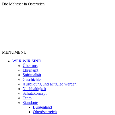
Die Malteser in Österreich
MENU
MENU
WER WIR SIND
Über uns
Ehrenamt
Spiritualität
Geschichte
Ausbildung und Mitglied werden
Nachhaltigkeit
Schutzkonzept
Team
Standorte
Burgenland
Oberösterreich