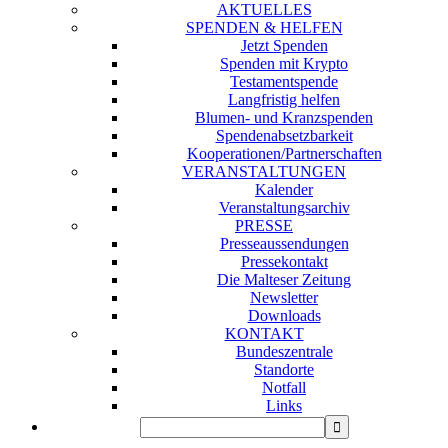
AKTUELLES
SPENDEN & HELFEN
Jetzt Spenden
Spenden mit Krypto
Testamentspende
Langfristig helfen
Blumen- und Kranzspenden
Spendenabsetzbarkeit
Kooperationen/Partnerschaften
VERANSTALTUNGEN
Kalender
Veranstaltungsarchiv
PRESSE
Presseaussendungen
Pressekontakt
Die Malteser Zeitung
Newsletter
Downloads
KONTAKT
Bundeszentrale
Standorte
Notfall
Links