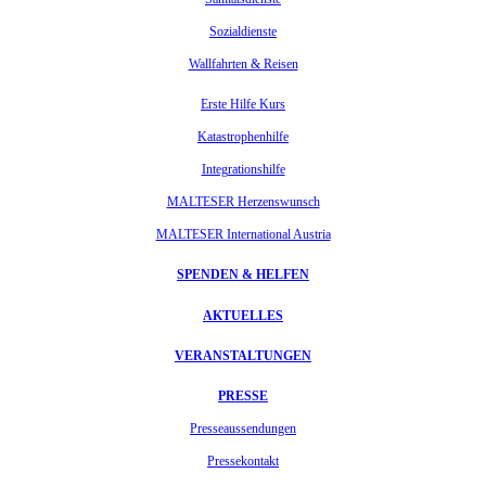
Sozialdienste
Wallfahrten & Reisen
Erste Hilfe Kurs
Katastrophenhilfe
Integrationshilfe
MALTESER Herzenswunsch
MALTESER International Austria
SPENDEN & HELFEN
AKTUELLES
VERANSTALTUNGEN
PRESSE
Presseaussendungen
Pressekontakt