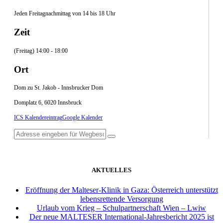
Jeden Freitagnachmittag von 14 bis 18 Uhr
Zeit
(Freitag) 14:00 - 18:00
Ort
Dom zu St. Jakob - Innsbrucker Dom
Domplatz 6, 6020 Innsbruck
ICS Kalendereintrag
Google Kalender
AKTUELLES
Eröffnung der Malteser-Klinik in Gaza: Österreich unterstützt
lebensrettende Versorgung
Urlaub vom Krieg – Schulpartnerschaft Wien – Lwiw
Der neue MALTESER International-Jahresbericht 2025 ist