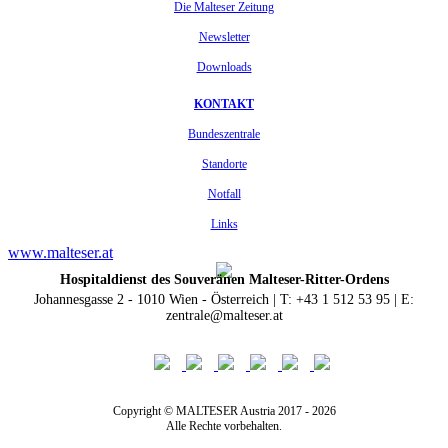
Die Malteser Zeitung
Newsletter
Downloads
KONTAKT
Bundeszentrale
Standorte
Notfall
Links
www.malteser.at
Hospitaldienst des Souveränen Malteser-Ritter-Ordens
Johannesgasse 2 - 1010 Wien - Österreich | T: +43 1 512 53 95 | E:
zentrale@malteser.at
Copyright © MALTESER Austria 2017 - 2026
Alle Rechte vorbehalten.