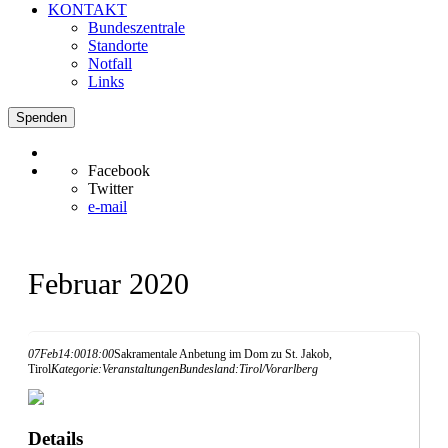
KONTAKT
Bundeszentrale
Standorte
Notfall
Links
Spenden
Facebook
Twitter
e-mail
Februar 2020
07
Feb
14:00
18:00
Sakramentale Anbetung im Dom zu St. Jakob,
Tirol
Kategorie:
Veranstaltungen
Bundesland:
Tirol/Vorarlberg
Details