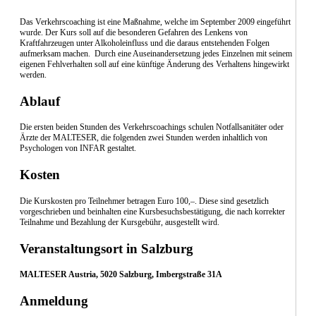
Das Verkehrscoaching ist eine Maßnahme, welche im September 2009 eingeführt
wurde. Der Kurs soll auf die besonderen Gefahren des Lenkens von
Kraftfahrzeugen unter Alkoholeinfluss und die daraus entstehenden Folgen
aufmerksam machen. Durch eine Auseinandersetzung jedes Einzelnen mit seinem
eigenen Fehlverhalten soll auf eine künftige Änderung des Verhaltens hingewirkt
werden.
Ablauf
Die ersten beiden Stunden des Verkehrscoachings schulen Notfallsanitäter oder
Ärzte der MALTESER, die folgenden zwei Stunden werden inhaltlich von
Psychologen von INFAR gestaltet.
Kosten
Die Kurskosten pro Teilnehmer betragen Euro 100,–. Diese sind gesetzlich
vorgeschrieben und beinhalten eine Kursbesuchsbestätigung, die nach korrekter
Teilnahme und Bezahlung der Kursgebühr, ausgestellt wird.
Veranstaltungsort in Salzburg
MALTESER Austria, 5020 Salzburg, Imbergstraße 31A
Anmeldung