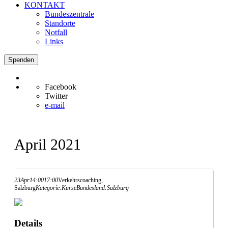
KONTAKT
Bundeszentrale
Standorte
Notfall
Links
Spenden
Facebook
Twitter
e-mail
April 2021
23
Apr
14:00
17:00
Verkehrscoaching,
Salzburg
Kategorie:
Kurse
Bundesland:
Salzburg
Details