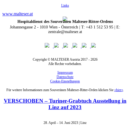
Links
www.malteser.at
Hospitaldienst des Souveränen Malteser-Ritter-Ordens
Johannesgasse 2 - 1010 Wien - Österreich | T: +43 1 512 53 95 | E:
zentrale@malteser.at
Copyright © MALTESER Austria 2017 - 2026
Alle Rechte vorbehalten.
Impressum
Datenschutz
Cookie-Einstellungen
Für weitere Informationen zum Souveränen Malteser-Ritter-Orden klicken Sie
»hier«
.
VERSCHOBEN – Turiner-Grabtuch Ausstellung in
Linz auf 2023
28. April – 14. Juni 2023 | Linz