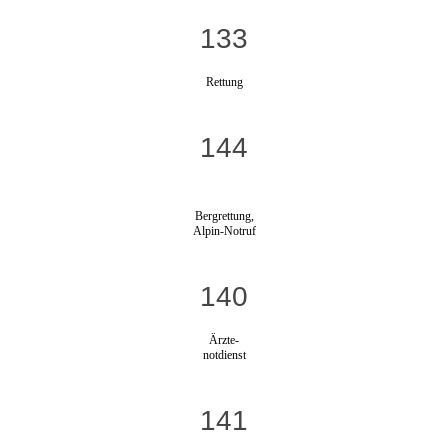
133
Rettung
144
Bergrettung,
Alpin-Notruf
140
Ärzte-
notdienst
141