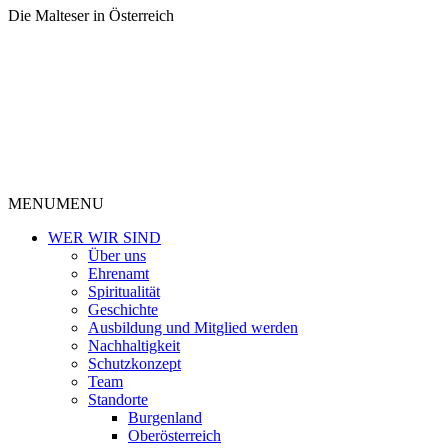
Die Malteser in Österreich
MENU
MENU
WER WIR SIND
Über uns
Ehrenamt
Spiritualität
Geschichte
Ausbildung und Mitglied werden
Nachhaltigkeit
Schutzkonzept
Team
Standorte
Burgenland
Oberösterreich