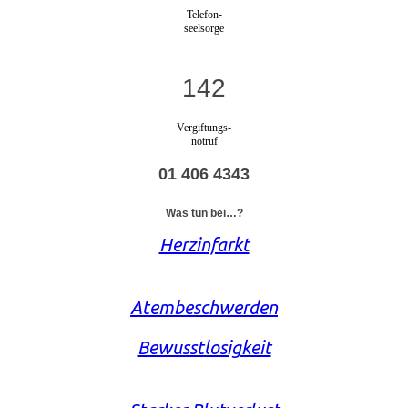
Telefon-
seelsorge
142
Vergiftungs-
notruf
01 406 4343
Was tun bei…?
Herzinfarkt
Atembeschwerden
Bewusstlosigkeit