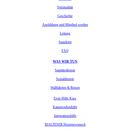
Spiritualität
Geschichte
Ausbildung und Mitglied werden
Leitung
Standorte
FAQ
WAS WIR TUN
Sanitätsdienste
Sozialdienste
Wallfahrten & Reisen
Erste Hilfe Kurs
Katastrophenhilfe
Integrationshilfe
MALTESER Herzenswunsch