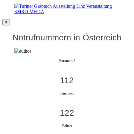
X
Notrufnummern in Österreich
Euronotruf
112
Feuerwehr
122
Polizei