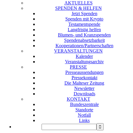
AKTUELLES
SPENDEN & HELFEN
Jetzt Spenden
Spenden mit Krypto
Testamentspende
Langfristig helfen
Blumen- und Kranzspenden
Spendenabsetzbarkeit
Kooperationen/Partnerschaften
VERANSTALTUNGEN
Kalender
Veranstaltungsarchiv
PRESSE
Presseaussendungen
Pressekontakt
Die Malteser Zeitung
Newsletter
Downloads
KONTAKT
Bundeszentrale
Standorte
Notfall
Links