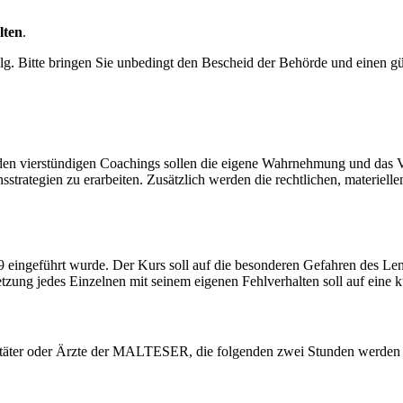
lten
.
lg. Bitte bringen Sie unbedingt den Bescheid der Behörde und einen gü
den vierstündigen Coachings sollen die eigene Wahrnehmung und das V
nsstrategien zu erarbeiten. Zusätzlich werden die rechtlichen, materi
eingeführt wurde. Der Kurs soll auf die besonderen Gefahren des Len
ung jedes Einzelnen mit seinem eigenen Fehlverhalten soll auf eine k
nitäter oder Ärzte der MALTESER, die folgenden zwei Stunden werden 