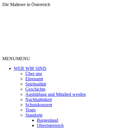
Die Malteser in Österreich
MENU
MENU
WER WIR SIND
Über uns
Ehrenamt
Spiritualität
Geschichte
Ausbildung und Mitglied werden
Nachhaltigkeit
Schutzkonzept
Team
Standorte
Burgenland
Oberösterreich