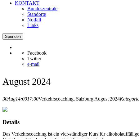
KONTAKT
Bundeszentrale
Standorte
Notfall
Links
Spenden
Facebook
Twitter
e-mail
August 2024
30
Aug
14:00
17:00
Verkehrscoaching, Salzburg August 2024
Kategorie
Details
Das Verkehrscoaching ist ein vier-stündiger Kurs für alkoholauffäll