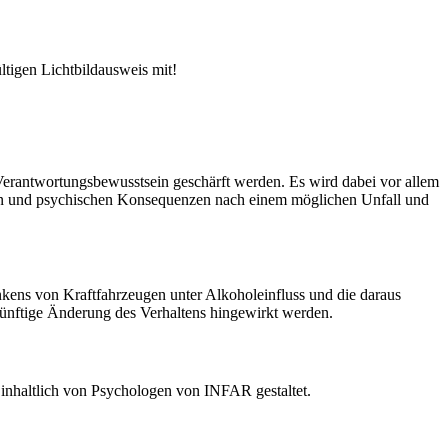
ltigen Lichtbildausweis mit!
erantwortungsbewusstsein geschärft werden. Es wird dabei vor allem
ellen und psychischen Konsequenzen nach einem möglichen Unfall und
kens von Kraftfahrzeugen unter Alkoholeinfluss und die daraus
ünftige Änderung des Verhaltens hingewirkt werden.
inhaltlich von Psychologen von INFAR gestaltet.