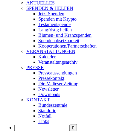
AKTUELLES
SPENDEN & HELFEN
Jetzt Spenden
Spenden mit Krypto
Testamentspende
Langfristig helfen
Blumen- und Kranzspenden
Spendenabsetzbarkeit
Kooperationen/Partnerschaften
VERANSTALTUNGEN
Kalender
Veranstaltungsarchiv
PRESSE
Presseaussendungen
Pressekontakt
Die Malteser Zeitung
Newsletter
Downloads
KONTAKT
Bundeszentrale
Standorte
Notfall
Links