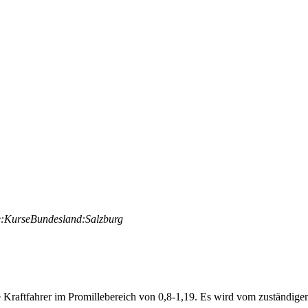
:
Kurse
Bundesland:
Salzburg
ige Kraftfahrer im Promillebereich von 0,8-1,19. Es wird vom zuständig