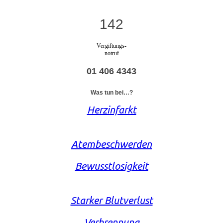
142
Vergiftungs-
notruf
01 406 4343
Was tun bei…?
Herzinfarkt
Atembeschwerden
Bewusstlosigkeit
Starker Blutverlust
Verbrennung