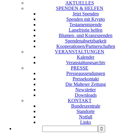
AKTUELLES
SPENDEN & HELFEN
Jetzt Spenden
Spenden mit Krypto
Testamentspende
Langfristig helfen
Blumen- und Kranzspenden
Spendenabsetzbarkeit
Kooperationen/Partnerschaften
VERANSTALTUNGEN
Kalender
Veranstaltungsarchiv
PRESSE
Presseaussendungen
Pressekontakt
Die Malteser Zeitung
Newsletter
Downloads
KONTAKT
Bundeszentrale
Standorte
Notfall
Links