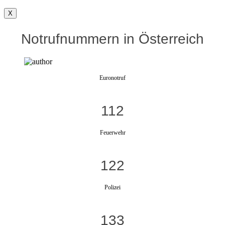
X
Notrufnummern in Österreich
Euronotruf
112
Feuerwehr
122
Polizei
133