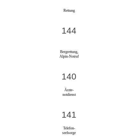
Rettung
144
Bergrettung,
Alpin-Notruf
140
Ärzte-
notdienst
141
Telefon-
seelsorge