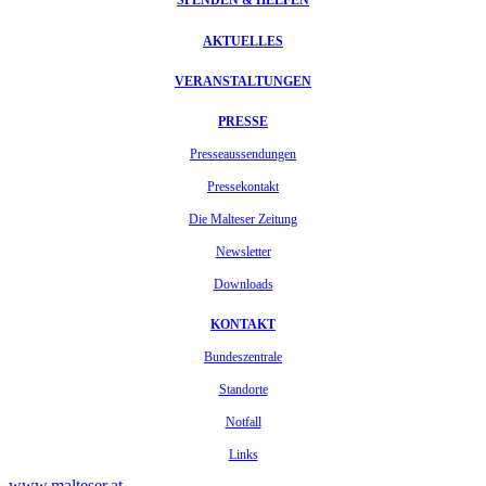
SPENDEN & HELFEN
AKTUELLES
VERANSTALTUNGEN
PRESSE
Presseaussendungen
Pressekontakt
Die Malteser Zeitung
Newsletter
Downloads
KONTAKT
Bundeszentrale
Standorte
Notfall
Links
www.malteser.at