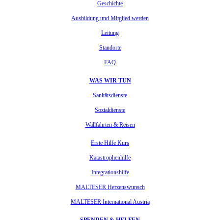
Geschichte
Ausbildung und Mitglied werden
Leitung
Standorte
FAQ
WAS WIR TUN
Sanitätsdienste
Sozialdienste
Wallfahrten & Reisen
Erste Hilfe Kurs
Katastrophenhilfe
Integrationshilfe
MALTESER Herzenswunsch
MALTESER International Austria