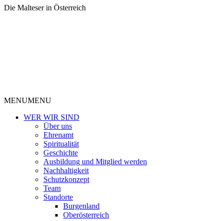
Die Malteser in Österreich
MENU
MENU
WER WIR SIND
Über uns
Ehrenamt
Spiritualität
Geschichte
Ausbildung und Mitglied werden
Nachhaltigkeit
Schutzkonzept
Team
Standorte
Burgenland
Oberösterreich