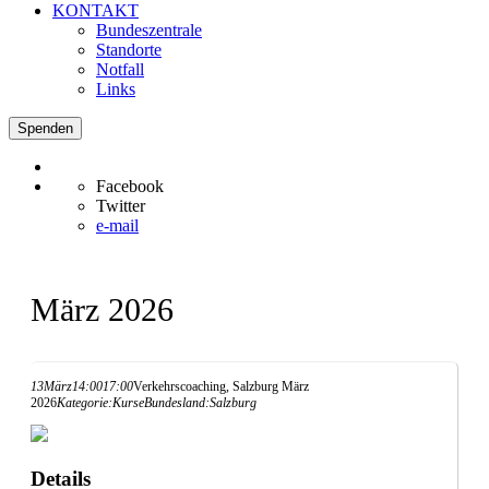
KONTAKT
Bundeszentrale
Standorte
Notfall
Links
Spenden
Facebook
Twitter
e-mail
März 2026
13
März
14:00
17:00
Verkehrscoaching, Salzburg März
2026
Kategorie:
Kurse
Bundesland:
Salzburg
Details