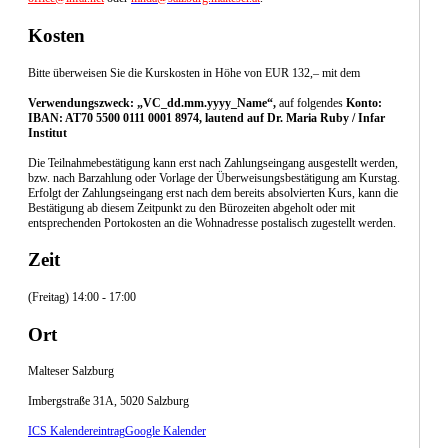
Kosten
Bitte überweisen Sie die Kurskosten in Höhe von EUR 132,– mit dem
Verwendungszweck: „VC_dd.mm.yyyy_Name“,
auf folgendes
Konto:
IBAN: AT70 5500 0111 0001 8974, lautend auf Dr. Maria Ruby / Infar
Institut
Die Teilnahmebestätigung kann erst nach Zahlungseingang ausgestellt werden,
bzw. nach Barzahlung oder Vorlage der Überweisungsbestätigung am Kurstag.
Erfolgt der Zahlungseingang erst nach dem bereits absolvierten Kurs, kann die
Bestätigung ab diesem Zeitpunkt zu den Bürozeiten abgeholt oder mit
entsprechenden Portokosten an die Wohnadresse postalisch zugestellt werden.
Zeit
(Freitag) 14:00 - 17:00
Ort
Malteser Salzburg
Imbergstraße 31A, 5020 Salzburg
ICS Kalendereintrag
Google Kalender