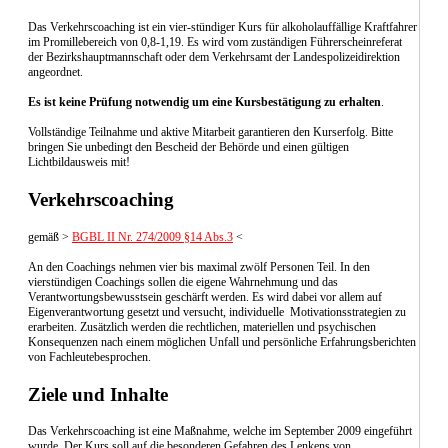
Das Verkehrscoaching ist ein vier-stündiger Kurs für alkoholauffällige Kraftfahrer
im Promillebereich von 0,8-1,19. Es wird vom zuständigen Führerscheinreferat
der Bezirkshauptmannschaft oder dem Verkehrsamt der Landespolizeidirektion
angeordnet.
Es ist keine Prüfung notwendig um eine Kursbestätigung zu erhalten
.
Vollständige Teilnahme und aktive Mitarbeit garantieren den Kurserfolg. Bitte
bringen Sie unbedingt den Bescheid der Behörde und einen gültigen
Lichtbildausweis mit!
Verkehrscoaching
gemäß >
BGBL II Nr. 274/2009 §14 Abs.3
<
An den Coachings nehmen vier bis maximal zwölf Personen Teil. In den
vierstündigen Coachings sollen die eigene Wahrnehmung und das
Verantwortungsbewusstsein geschärft werden. Es wird dabei vor allem auf
Eigenverantwortung gesetzt und versucht, individuelle Motivationsstrategien zu
erarbeiten. Zusätzlich werden die rechtlichen, materiellen und psychischen
Konsequenzen nach einem möglichen Unfall und persönliche Erfahrungsberichten
von Fachleutebesprochen.
Ziele und Inhalte
Das Verkehrscoaching ist eine Maßnahme, welche im September 2009 eingeführt
wurde. Der Kurs soll auf die besonderen Gefahren des Lenkens von