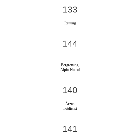
133
Rettung
144
Bergrettung,
Alpin-Notruf
140
Ärzte-
notdienst
141