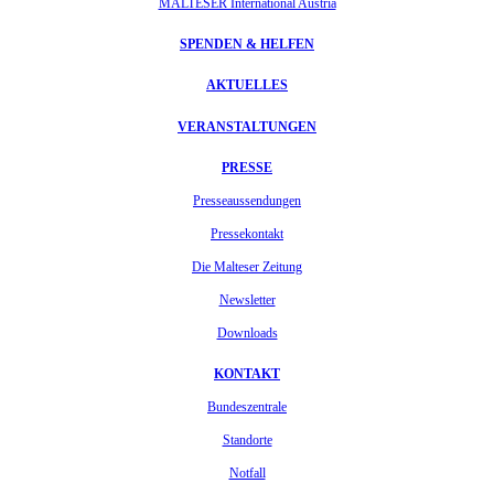
MALTESER International Austria
SPENDEN & HELFEN
AKTUELLES
VERANSTALTUNGEN
PRESSE
Presseaussendungen
Pressekontakt
Die Malteser Zeitung
Newsletter
Downloads
KONTAKT
Bundeszentrale
Standorte
Notfall