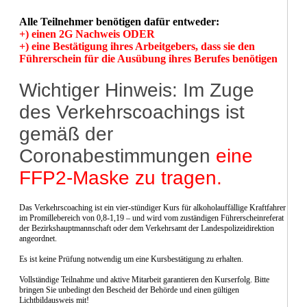
Alle Teilnehmer benötigen dafür entweder:
+) einen 2G Nachweis ODER
+) eine Bestätigung ihres Arbeitgebers, dass sie den
Führerschein für die Ausübung ihres Berufes benötigen
Wichtiger Hinweis: Im Zuge
des Verkehrscoachings ist
gemäß der
Coronabestimmungen
eine
FFP2-Maske zu tragen.
Das Verkehrscoaching ist ein vier-stündiger Kurs für alkoholauffällige Kraftfahrer
im Promillebereich von 0,8-1,19 – und wird vom zuständigen Führerscheinreferat
der Bezirkshauptmannschaft oder dem Verkehrsamt der Landespolizeidirektion
angeordnet.
Es ist keine Prüfung notwendig um eine Kursbestätigung zu erhalten.
Vollständige Teilnahme und aktive Mitarbeit garantieren den Kurserfolg. Bitte
bringen Sie unbedingt den Bescheid der Behörde und einen gültigen
Lichtbildausweis mit!