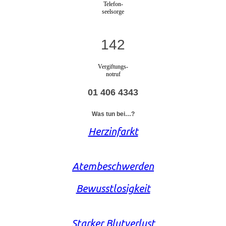
Telefon-
seelsorge
142
Vergiftungs-
notruf
01 406 4343
Was tun bei…?
Herzinfarkt
Atembeschwerden
Bewusstlosigkeit
Starker Blutverlust