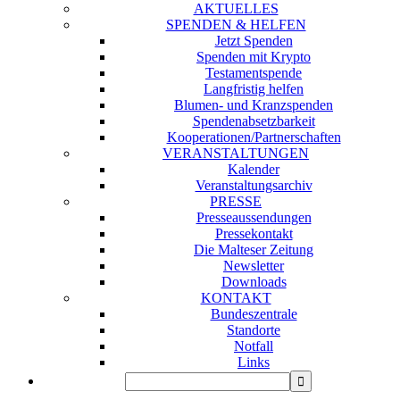
AKTUELLES
SPENDEN & HELFEN
Jetzt Spenden
Spenden mit Krypto
Testamentspende
Langfristig helfen
Blumen- und Kranzspenden
Spendenabsetzbarkeit
Kooperationen/Partnerschaften
VERANSTALTUNGEN
Kalender
Veranstaltungsarchiv
PRESSE
Presseaussendungen
Pressekontakt
Die Malteser Zeitung
Newsletter
Downloads
KONTAKT
Bundeszentrale
Standorte
Notfall
Links