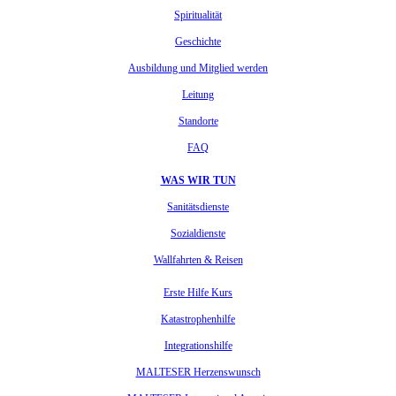
Spiritualität
Geschichte
Ausbildung und Mitglied werden
Leitung
Standorte
FAQ
WAS WIR TUN
Sanitätsdienste
Sozialdienste
Wallfahrten & Reisen
Erste Hilfe Kurs
Katastrophenhilfe
Integrationshilfe
MALTESER Herzenswunsch