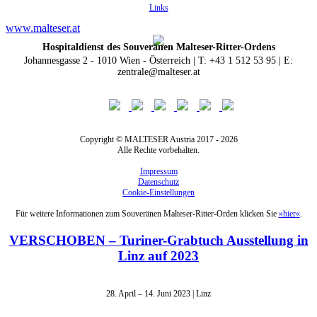
Links
www.malteser.at
Hospitaldienst des Souveränen Malteser-Ritter-Ordens
Johannesgasse 2 - 1010 Wien - Österreich | T: +43 1 512 53 95 | E:
zentrale@malteser.at
Copyright © MALTESER Austria 2017 - 2026
Alle Rechte vorbehalten.
Impressum
Datenschutz
Cookie-Einstellungen
Für weitere Informationen zum Souveränen Malteser-Ritter-Orden klicken Sie
»hier«
.
VERSCHOBEN – Turiner-Grabtuch Ausstellung in
Linz auf 2023
28. April – 14. Juni 2023 | Linz