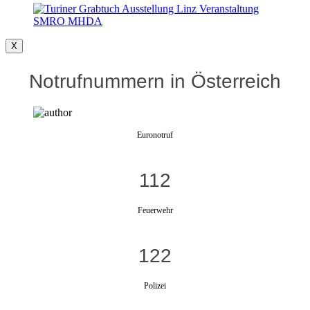
X
Notrufnummern in Österreich
Euronotruf
112
Feuerwehr
122
Polizei