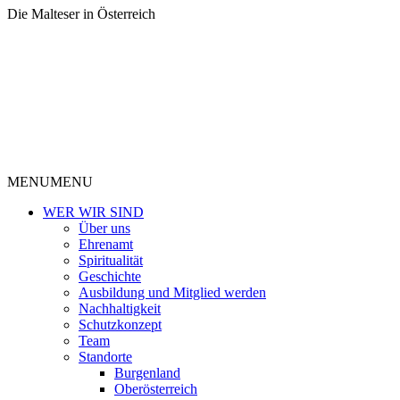
Die Malteser in Österreich
MENU
MENU
WER WIR SIND
Über uns
Ehrenamt
Spiritualität
Geschichte
Ausbildung und Mitglied werden
Nachhaltigkeit
Schutzkonzept
Team
Standorte
Burgenland
Oberösterreich