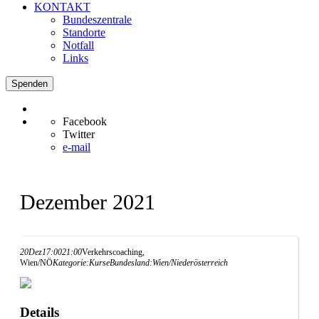
KONTAKT
Bundeszentrale
Standorte
Notfall
Links
Spenden
Facebook
Twitter
e-mail
Dezember 2021
20
Dez
17:00
21:00
Verkehrscoaching,
Wien/NÖ
Kategorie:
Kurse
Bundesland:
Wien/Niederösterreich
Details