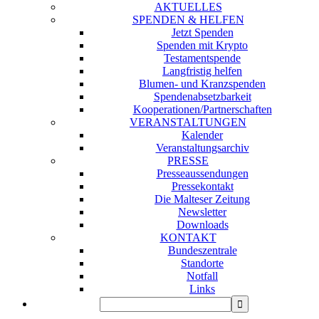
AKTUELLES
SPENDEN & HELFEN
Jetzt Spenden
Spenden mit Krypto
Testamentspende
Langfristig helfen
Blumen- und Kranzspenden
Spendenabsetzbarkeit
Kooperationen/Partnerschaften
VERANSTALTUNGEN
Kalender
Veranstaltungsarchiv
PRESSE
Presseaussendungen
Pressekontakt
Die Malteser Zeitung
Newsletter
Downloads
KONTAKT
Bundeszentrale
Standorte
Notfall
Links