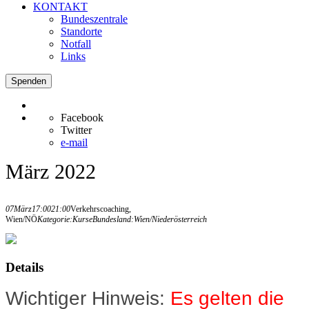
KONTAKT
Bundeszentrale
Standorte
Notfall
Links
Spenden
Facebook
Twitter
e-mail
März 2022
07
März
17:00
21:00
Verkehrscoaching,
Wien/NÖ
Kategorie:
Kurse
Bundesland:
Wien/Niederösterreich
Details
Wichtiger Hinweis:
Es gelten die