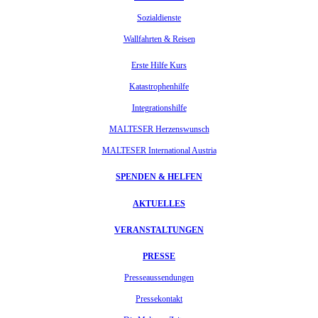
Sozialdienste
Wallfahrten & Reisen
Erste Hilfe Kurs
Katastrophenhilfe
Integrationshilfe
MALTESER Herzenswunsch
MALTESER International Austria
SPENDEN & HELFEN
AKTUELLES
VERANSTALTUNGEN
PRESSE
Presseaussendungen
Pressekontakt