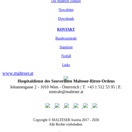
Die Malteser Zeitung
Newsletter
Downloads
KONTAKT
Bundeszentrale
Standorte
Notfall
Links
www.malteser.at
Hospitaldienst des Souveränen Malteser-Ritter-Ordens
Johannesgasse 2 - 1010 Wien - Österreich | T: +43 1 512 53 95 | E:
zentrale@malteser.at
Copyright © MALTESER Austria 2017 - 2026
Alle Rechte vorbehalten.