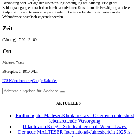
Barzahlung oder Vorlage der Überweisungsbestätigung am Kurstag. Erfolgt der
Zahlungseingang erst nach dem bereits absolvierten Kurs, kann die Bestätigung ab diesem
Zeitpunkt zu den Bürozeiten abgeholt oder mit entsprechenden Portokosten an die
Wohnadresse postalisch zugestellt werden.
Zeit
(Montag) 17:00 - 21:00
Ort
Malteser Wien
Börseplatz 6, 1010 Wien
ICS Kalendereintrag
Google Kalender
AKTUELLES
Eröffnung der Malteser-Klinik in Gaza: Österreich unterstützt
lebensrettende Versorgung
Urlaub vom Krieg – Schulpartnerschaft Wien – Lwiw
Der neue MALTESER International-Jahresbericht 2025 ist