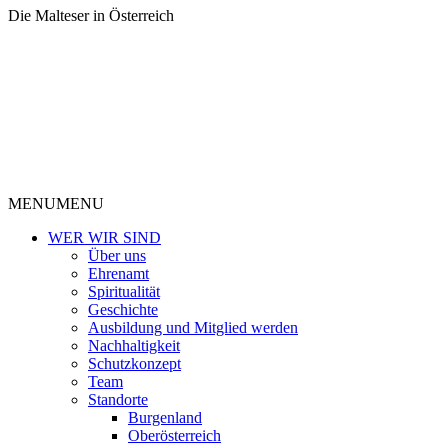
Die Malteser in Österreich
MENU
MENU
WER WIR SIND
Über uns
Ehrenamt
Spiritualität
Geschichte
Ausbildung und Mitglied werden
Nachhaltigkeit
Schutzkonzept
Team
Standorte
Burgenland
Oberösterreich