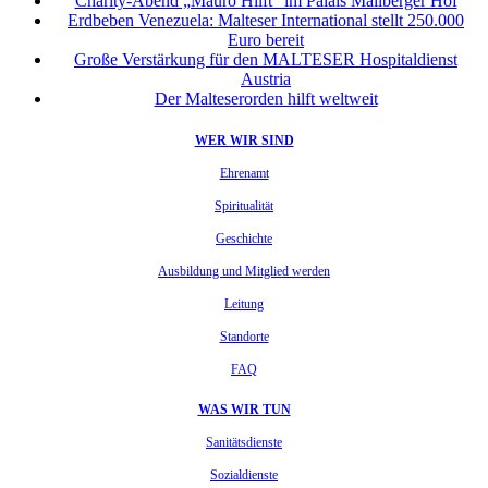
Charity-Abend „Mauro Hilft“ im Palais Mailberger Hof
Erdbeben Venezuela: Malteser International stellt 250.000
Euro bereit
Große Verstärkung für den MALTESER Hospitaldienst
Austria
Der Malteserorden hilft weltweit
WER WIR SIND
Ehrenamt
Spiritualität
Geschichte
Ausbildung und Mitglied werden
Leitung
Standorte
FAQ
WAS WIR TUN
Sanitätsdienste
Sozialdienste