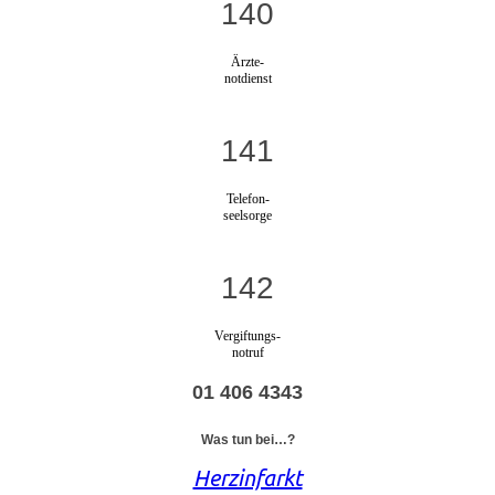
140
Ärzte-
notdienst
141
Telefon-
seelsorge
142
Vergiftungs-
notruf
01 406 4343
Was tun bei…?
Herzinfarkt