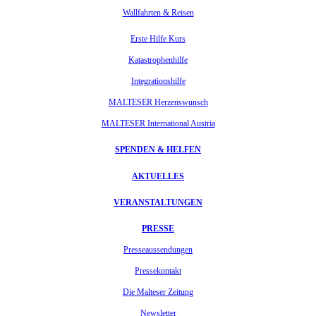
Wallfahrten & Reisen
Erste Hilfe Kurs
Katastrophenhilfe
Integrationshilfe
MALTESER Herzenswunsch
MALTESER International Austria
SPENDEN & HELFEN
AKTUELLES
VERANSTALTUNGEN
PRESSE
Presseaussendungen
Pressekontakt
Die Malteser Zeitung
Newsletter