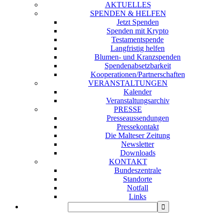
AKTUELLES
SPENDEN & HELFEN
Jetzt Spenden
Spenden mit Krypto
Testamentspende
Langfristig helfen
Blumen- und Kranzspenden
Spendenabsetzbarkeit
Kooperationen/Partnerschaften
VERANSTALTUNGEN
Kalender
Veranstaltungsarchiv
PRESSE
Presseaussendungen
Pressekontakt
Die Malteser Zeitung
Newsletter
Downloads
KONTAKT
Bundeszentrale
Standorte
Notfall
Links