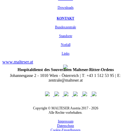
Downloads
KONTAKT
Bundeszentrale
Standorte
Notfall
Links
www.malteser.at
Hospitaldienst des Souveränen Malteser-Ritter-Ordens
Johannesgasse 2 - 1010 Wien - Österreich | T: +43 1 512 53 95 | E:
zentrale@malteser.at
Copyright © MALTESER Austria 2017 - 2026
Alle Rechte vorbehalten.
Impressum
Datenschutz
Cookie-Einstellungen