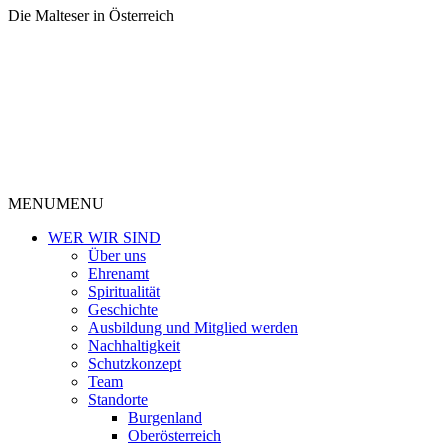
Die Malteser in Österreich
MENU
MENU
WER WIR SIND
Über uns
Ehrenamt
Spiritualität
Geschichte
Ausbildung und Mitglied werden
Nachhaltigkeit
Schutzkonzept
Team
Standorte
Burgenland
Oberösterreich