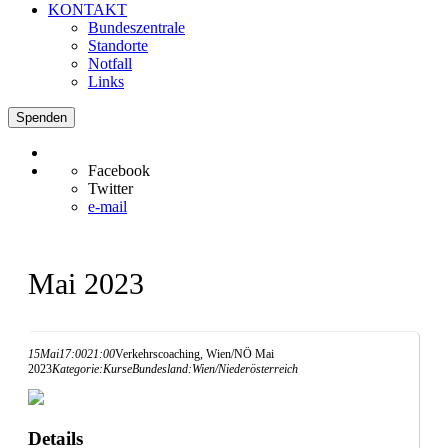
KONTAKT
Bundeszentrale
Standorte
Notfall
Links
Spenden
Facebook
Twitter
e-mail
Mai 2023
15
Mai
17:00
21:00
Verkehrscoaching, Wien/NÖ Mai
2023
Kategorie:
Kurse
Bundesland:
Wien/Niederösterreich
Details