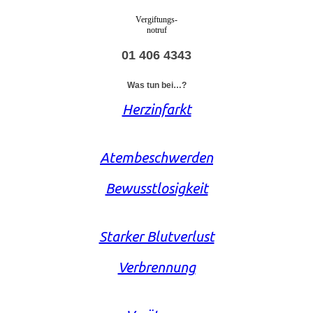
Vergiftungs-
notruf
01 406 4343
Was tun bei…?
Herzinfarkt
Atembeschwerden
Bewusstlosigkeit
Starker Blutverlust
Verbrennung