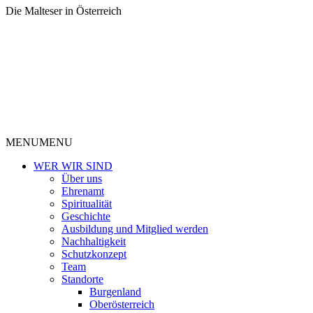
Die Malteser in Österreich
MENU
MENU
WER WIR SIND
Über uns
Ehrenamt
Spiritualität
Geschichte
Ausbildung und Mitglied werden
Nachhaltigkeit
Schutzkonzept
Team
Standorte
Burgenland
Oberösterreich