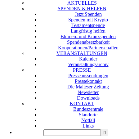
AKTUELLES
SPENDEN & HELFEN
Jetzt Spenden
Spenden mit Krypto
Testamentspende
Langfristig helfen
Blumen- und Kranzspenden
Spendenabsetzbarkeit
Kooperationen/Partnerschaften
VERANSTALTUNGEN
Kalender
Veranstaltungsarchiv
PRESSE
Presseaussendungen
Pressekontakt
Die Malteser Zeitung
Newsletter
Downloads
KONTAKT
Bundeszentrale
Standorte
Notfall
Links