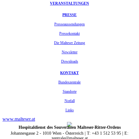
VERANSTALTUNGEN
PRESSE
Presseaussendungen
Pressekontakt
Die Malteser Zeitung
Newsletter
Downloads
KONTAKT
Bundeszentrale
Standorte
Notfall
Links
www.malteser.at
Hospitaldienst des Souveränen Malteser-Ritter-Ordens
Johannesgasse 2 - 1010 Wien - Österreich | T: +43 1 512 53 95 | E:
zentrale@malteser.at