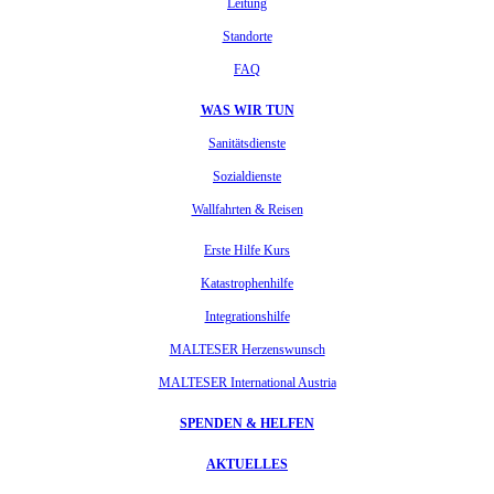
Leitung
Standorte
FAQ
WAS WIR TUN
Sanitätsdienste
Sozialdienste
Wallfahrten & Reisen
Erste Hilfe Kurs
Katastrophenhilfe
Integrationshilfe
MALTESER Herzenswunsch
MALTESER International Austria
SPENDEN & HELFEN
AKTUELLES