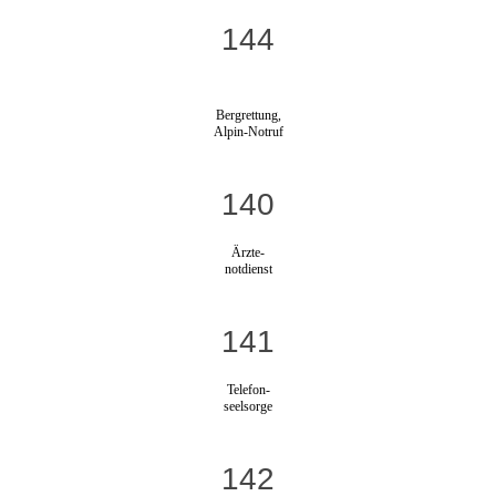
144
Bergrettung,
Alpin-Notruf
140
Ärzte-
notdienst
141
Telefon-
seelsorge
142