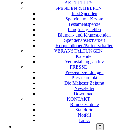
AKTUELLES
SPENDEN & HELFEN
Jetzt Spenden
Spenden mit Krypto
Testamentspende
Langfristig helfen
Blumen- und Kranzspenden
Spendenabsetzbarkeit
Kooperationen/Partnerschaften
VERANSTALTUNGEN
Kalender
Veranstaltungsarchiv
PRESSE
Presseaussendungen
Pressekontakt
Die Malteser Zeitung
Newsletter
Downloads
KONTAKT
Bundeszentrale
Standorte
Notfall
Links