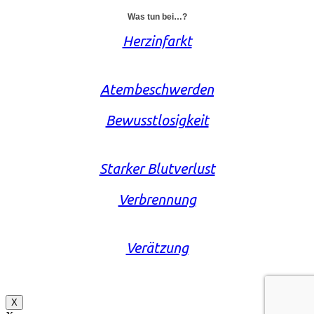
Was tun bei…?
Herzinfarkt
Atembeschwerden
Bewusstlosigkeit
Starker Blutverlust
Verbrennung
Verätzung
X