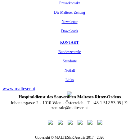
Pressekontakt
Die Malteser Zeitung
Newsletter
Downloads
KONTAKT
Bundeszentrale
Standorte
Notfall
Links
www.malteser.at
Hospitaldienst des Souveränen Malteser-Ritter-Ordens
Johannesgasse 2 - 1010 Wien - Österreich | T: +43 1 512 53 95 | E:
zentrale@malteser.at
Copyright © MALTESER Austria 2017 - 2026