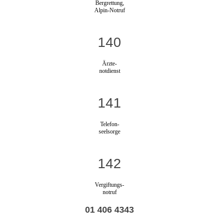
Bergrettung,
Alpin-Notruf
140
Ärzte-
notdienst
141
Telefon-
seelsorge
142
Vergiftungs-
notruf
01 406 4343