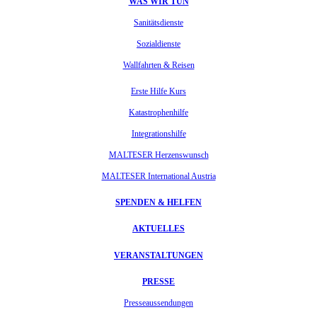
WAS WIR TUN
Sanitätsdienste
Sozialdienste
Wallfahrten & Reisen
Erste Hilfe Kurs
Katastrophenhilfe
Integrationshilfe
MALTESER Herzenswunsch
MALTESER International Austria
SPENDEN & HELFEN
AKTUELLES
VERANSTALTUNGEN
PRESSE
Presseaussendungen