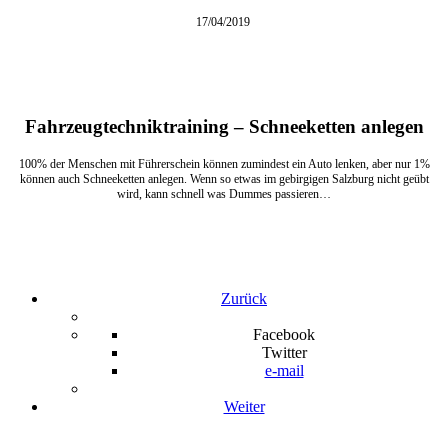
17/04/2019
Fahrzeugtechniktraining – Schneeketten anlegen
100% der Menschen mit Führerschein können zumindest ein Auto lenken, aber nur 1%
können auch Schneeketten anlegen. Wenn so etwas im gebirgigen Salzburg nicht geübt
wird, kann schnell was Dummes passieren…
Zurück
Facebook
Twitter
e-mail
Weiter