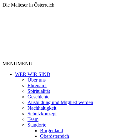
Die Malteser in Österreich
MENU
MENU
WER WIR SIND
Über uns
Ehrenamt
Spiritualität
Geschichte
Ausbildung und Mitglied werden
Nachhaltigkeit
Schutzkonzept
Team
Standorte
Burgenland
Oberösterreich