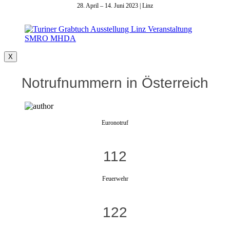
28. April – 14. Juni 2023 | Linz
X
Notrufnummern in Österreich
Euronotruf
112
Feuerwehr
122