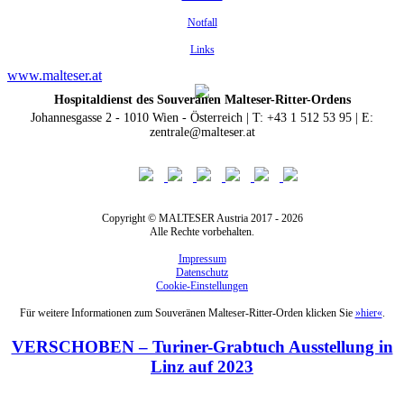
Notfall
Links
www.malteser.at
Hospitaldienst des Souveränen Malteser-Ritter-Ordens
Johannesgasse 2 - 1010 Wien - Österreich | T: +43 1 512 53 95 | E:
zentrale@malteser.at
Copyright © MALTESER Austria 2017 - 2026
Alle Rechte vorbehalten.
Impressum
Datenschutz
Cookie-Einstellungen
Für weitere Informationen zum Souveränen Malteser-Ritter-Orden klicken Sie
»hier«
.
VERSCHOBEN – Turiner-Grabtuch Ausstellung in
Linz auf 2023