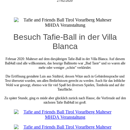
27/02/2020
Besuch Tafie-Ball in der Villa
Blanca
Februar 2020: Malteser auf dem diesjährigen Tafie-Ball in der Villa Blanca. Auf diesem
Ball4all sind alle willkommen, das heurige Ballmotto war „Bad Taste“ und so waren alle
mehr oder weniger „schön“ verkleidet.
Die Eröffnung gestaltete Luis aus Südtirol, dessen Witze auch in Gebärdensprache und
Text übersetzt wurden, um allen Bedürfnissen gerecht zu werden. Auch für das leibliche
Wohl war gesorgt, ebenso wie für viel Spaß bei diversen Spielen, Tombola und auf der
Tanzfläche.
Zu später Stunde, ging es müde aber glücklich zurück nach Hause, die Vorfreude auf den
nächsten Tafie Ball4all ist groß.