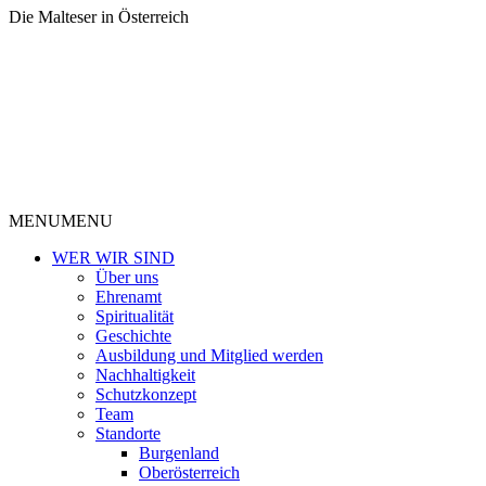
Die Malteser in Österreich
MENU
MENU
WER WIR SIND
Über uns
Ehrenamt
Spiritualität
Geschichte
Ausbildung und Mitglied werden
Nachhaltigkeit
Schutzkonzept
Team
Standorte
Burgenland
Oberösterreich