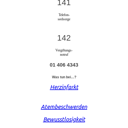
141
Telefon-
seelsorge
142
Vergiftungs-
notruf
01 406 4343
Was tun bei…?
Herzinfarkt
Atembeschwerden
Bewusstlosigkeit