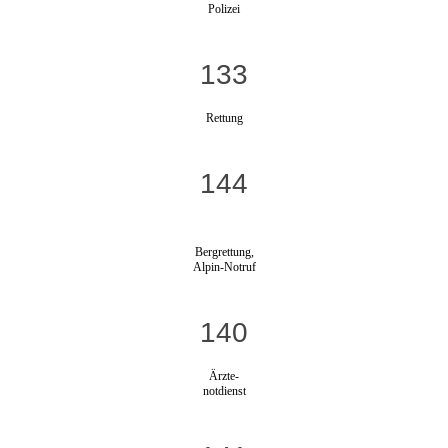
Polizei
133
Rettung
144
Bergrettung,
Alpin-Notruf
140
Ärzte-
notdienst