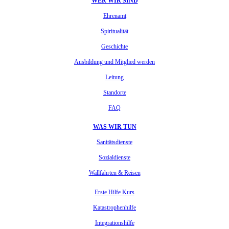
WER WIR SIND
Ehrenamt
Spiritualität
Geschichte
Ausbildung und Mitglied werden
Leitung
Standorte
FAQ
WAS WIR TUN
Sanitätsdienste
Sozialdienste
Wallfahrten & Reisen
Erste Hilfe Kurs
Katastrophenhilfe
Integrationshilfe