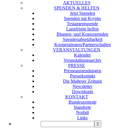
AKTUELLES
SPENDEN & HELFEN
Jetzt Spenden
Spenden mit Krypto
Testamentspende
Langfristig helfen
Blumen- und Kranzspenden
Spendenabsetzbarkeit
Kooperationen/Partnerschaften
VERANSTALTUNGEN
Kalender
Veranstaltungsarchiv
PRESSE
Presseaussendungen
Pressekontakt
Die Malteser Zeitung
Newsletter
Downloads
KONTAKT
Bundeszentrale
Standorte
Notfall
Links