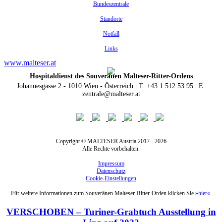
Bundeszentrale
Standorte
Notfall
Links
www.malteser.at
Hospitaldienst des Souveränen Malteser-Ritter-Ordens
Johannesgasse 2 - 1010 Wien - Österreich | T: +43 1 512 53 95 | E:
zentrale@malteser.at
Copyright © MALTESER Austria 2017 - 2026
Alle Rechte vorbehalten.
Impressum
Datenschutz
Cookie-Einstellungen
Für weitere Informationen zum Souveränen Malteser-Ritter-Orden klicken Sie
»hier«
.
VERSCHOBEN – Turiner-Grabtuch Ausstellung in