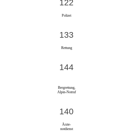
122
Polizei
133
Rettung
144
Bergrettung,
Alpin-Notruf
140
Ärzte-
notdienst