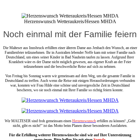
Herzenswunsch Wetteraukreis/Hessen MHDA
Noch einmal mit der Familie feiern
Die Malteser aus Innsbruck erfüllten einer älteren Dame aus Jenbach den Wunsch, an einer
Familienfeier teilzunehmen. Ihr in Australien lebender Neffe kam mit seiner Familie nach
Deutschland, um eines seiner Kinder in Bad Nauheim taufen zu lassen. Aufgrund Ihrer
Krankheit wäre es der Dame nicht möglich gewesen, aus eigener Kraft an der Feier
teilzunehmen und die beschwerliche Reise auf sich zu nehmen.
Von Freitag bis Sonntag waren wir gemeinsam auf dem Weg, um die gesamte Familie in
Deutschland zu treffen. Auch wenn die Reise mit einigen Herausforderungen verbunden
war, konnten wir Frau Hilde eine schöne und unvergessliche Zeit in Deutschland
bescheren, wo sie noch einmal mit Ihrer Familie so richtig feiern konnte.
Wir MALTESER sind froh gemeinsam einen
Herzenswunsch
erfüllen zu können! „Geht
nicht, gibt es nicht!“ ist das Motto beim Planen dieser besonderen Ausfahrten.
Für die Erfüllung weiterer Herzenswünsche sind wir auf Ihre Unterstützung
angewiesen. Bitte helfen Sie mit einer
Spende
.