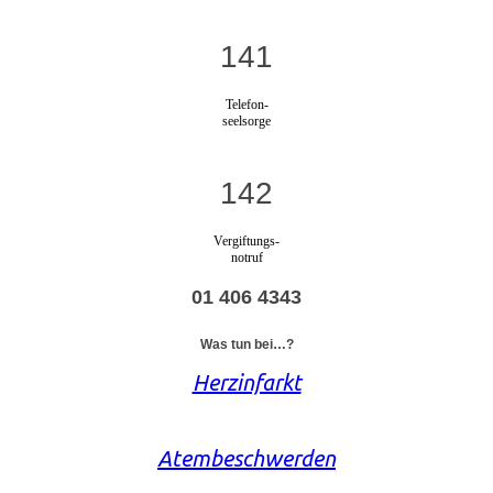
141
Telefon-
seelsorge
142
Vergiftungs-
notruf
01 406 4343
Was tun bei…?
Herzinfarkt
Atembeschwerden