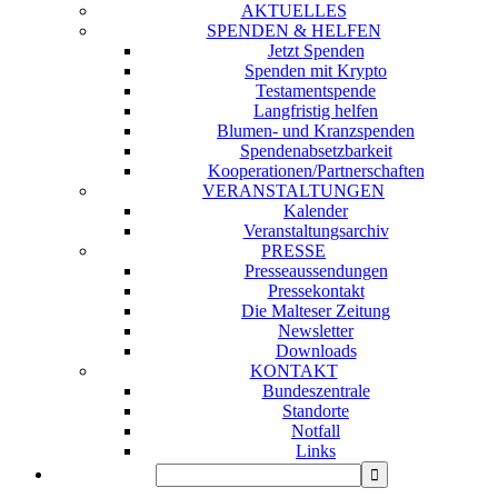
AKTUELLES
SPENDEN & HELFEN
Jetzt Spenden
Spenden mit Krypto
Testamentspende
Langfristig helfen
Blumen- und Kranzspenden
Spendenabsetzbarkeit
Kooperationen/Partnerschaften
VERANSTALTUNGEN
Kalender
Veranstaltungsarchiv
PRESSE
Presseaussendungen
Pressekontakt
Die Malteser Zeitung
Newsletter
Downloads
KONTAKT
Bundeszentrale
Standorte
Notfall
Links