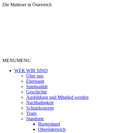
Die Malteser in Österreich
MENU
MENU
WER WIR SIND
Über uns
Ehrenamt
Spiritualität
Geschichte
Ausbildung und Mitglied werden
Nachhaltigkeit
Schutzkonzept
Team
Standorte
Burgenland
Oberösterreich