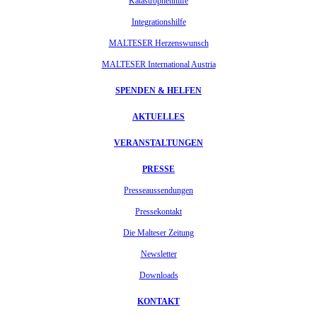
Katastrophenhilfe
Integrationshilfe
MALTESER Herzenswunsch
MALTESER International Austria
SPENDEN & HELFEN
AKTUELLES
VERANSTALTUNGEN
PRESSE
Presseaussendungen
Pressekontakt
Die Malteser Zeitung
Newsletter
Downloads
KONTAKT