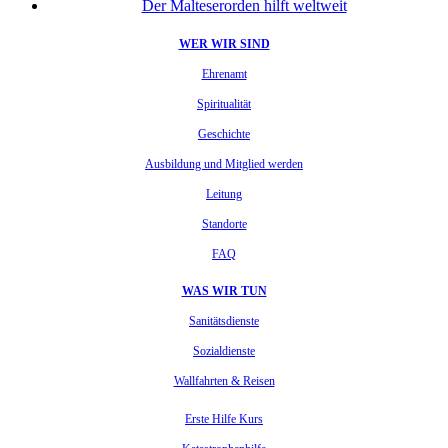
Der Malteserorden hilft weltweit
WER WIR SIND
Ehrenamt
Spiritualität
Geschichte
Ausbildung und Mitglied werden
Leitung
Standorte
FAQ
WAS WIR TUN
Sanitätsdienste
Sozialdienste
Wallfahrten & Reisen
Erste Hilfe Kurs