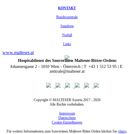
KONTAKT
Bundeszentrale
Standorte
Notfall
Links
www.malteser.at
Hospitaldienst des Souveränen Malteser-Ritter-Ordens
Johannesgasse 2 - 1010 Wien - Österreich | T: +43 1 512 53 95 | E:
zentrale@malteser.at
Copyright © MALTESER Austria 2017 - 2026
Alle Rechte vorbehalten.
Impressum
Datenschutz
Cookie-Einstellungen
Für weitere Informationen zum Souveränen Malteser-Ritter-Orden klicken Sie
»hier«
.