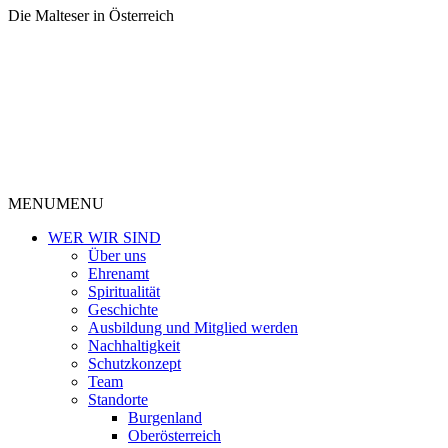
Die Malteser in Österreich
MENU
MENU
WER WIR SIND
Über uns
Ehrenamt
Spiritualität
Geschichte
Ausbildung und Mitglied werden
Nachhaltigkeit
Schutzkonzept
Team
Standorte
Burgenland
Oberösterreich