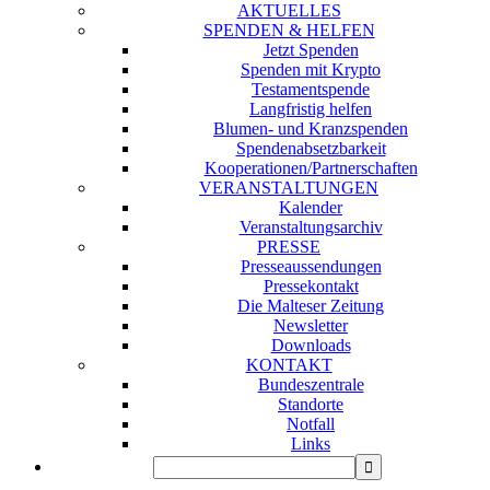
AKTUELLES
SPENDEN & HELFEN
Jetzt Spenden
Spenden mit Krypto
Testamentspende
Langfristig helfen
Blumen- und Kranzspenden
Spendenabsetzbarkeit
Kooperationen/Partnerschaften
VERANSTALTUNGEN
Kalender
Veranstaltungsarchiv
PRESSE
Presseaussendungen
Pressekontakt
Die Malteser Zeitung
Newsletter
Downloads
KONTAKT
Bundeszentrale
Standorte
Notfall
Links