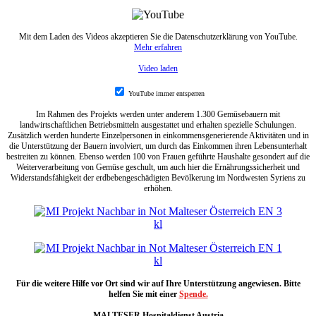
Mit dem Laden des Videos akzeptieren Sie die Datenschutzerklärung von YouTube.
Mehr erfahren
Video laden
YouTube immer entsperren
Im Rahmen des Projekts werden unter anderem 1.300 Gemüsebauern mit
landwirtschaftlichen Betriebsmitteln ausgestattet und erhalten spezielle Schulungen.
Zusätzlich werden hunderte Einzelpersonen in einkommensgenerierende Aktivitäten und in
die Unterstützung der Bauern involviert, um durch das Einkommen ihren Lebensunterhalt
bestreiten zu können. Ebenso werden 100 von Frauen geführte Haushalte gesondert auf die
Weiterverarbeitung von Gemüse geschult, um auch hier die Ernährungssicherheit und
Widerstandsfähigkeit der erdbebengeschädigten Bevölkerung im Nordwesten Syriens zu
erhöhen.
Für die weitere Hilfe vor Ort sind wir auf Ihre Unterstützung angewiesen. Bitte
helfen Sie mit einer
Spende.
MALTESER Hospitaldienst Austria