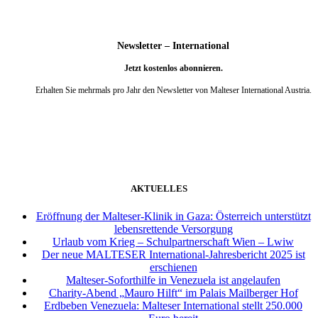
Newsletter – International
Jetzt kostenlos abonnieren.
Erhalten Sie mehrmals pro Jahr den Newsletter von Malteser International Austria.
weiter
AKTUELLES
Eröffnung der Malteser-Klinik in Gaza: Österreich unterstützt
lebensrettende Versorgung
Urlaub vom Krieg – Schulpartnerschaft Wien – Lwiw
Der neue MALTESER International-Jahresbericht 2025 ist
erschienen
Malteser-Soforthilfe in Venezuela ist angelaufen
Charity-Abend „Mauro Hilft“ im Palais Mailberger Hof
Erdbeben Venezuela: Malteser International stellt 250.000