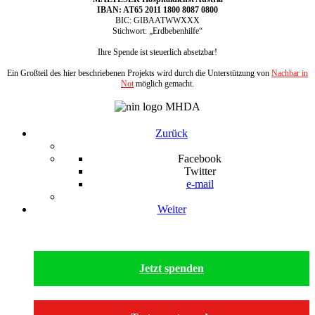
IBAN: AT65 2011 1800 8087 0800
BIC: GIBAATWWXXX
Stichwort: „Erdbebenhilfe“
Ihre Spende ist steuerlich absetzbar!
Ein Großteil des hier beschriebenen Projekts wird durch die Unterstützung von
Nachbar in
Not
möglich gemacht.
Zurück
Facebook
Twitter
e-mail
Weiter
Jetzt spenden