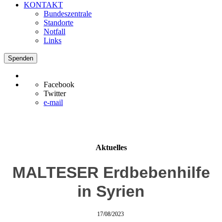
KONTAKT
Bundeszentrale
Standorte
Notfall
Links
Spenden
Facebook
Twitter
e-mail
Aktuelles
MALTESER Erdbebenhilfe
in Syrien
17/08/2023