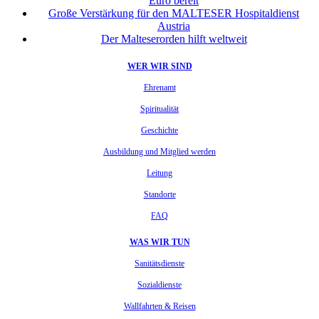
Euro bereit
Große Verstärkung für den MALTESER Hospitaldienst
Austria
Der Malteserorden hilft weltweit
WER WIR SIND
Ehrenamt
Spiritualität
Geschichte
Ausbildung und Mitglied werden
Leitung
Standorte
FAQ
WAS WIR TUN
Sanitätsdienste
Sozialdienste
Wallfahrten & Reisen