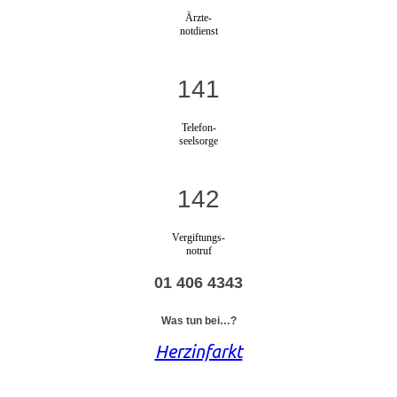
Ärzte-
notdienst
141
Telefon-
seelsorge
142
Vergiftungs-
notruf
01 406 4343
Was tun bei…?
Herzinfarkt