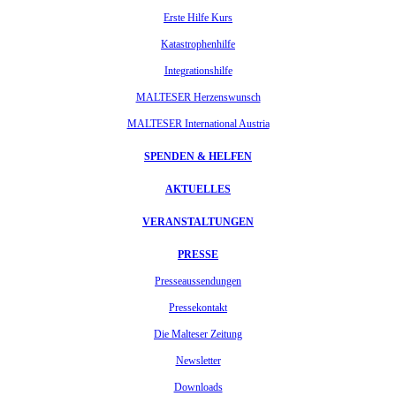
Erste Hilfe Kurs
Katastrophenhilfe
Integrationshilfe
MALTESER Herzenswunsch
MALTESER International Austria
SPENDEN & HELFEN
AKTUELLES
VERANSTALTUNGEN
PRESSE
Presseaussendungen
Pressekontakt
Die Malteser Zeitung
Newsletter
Downloads