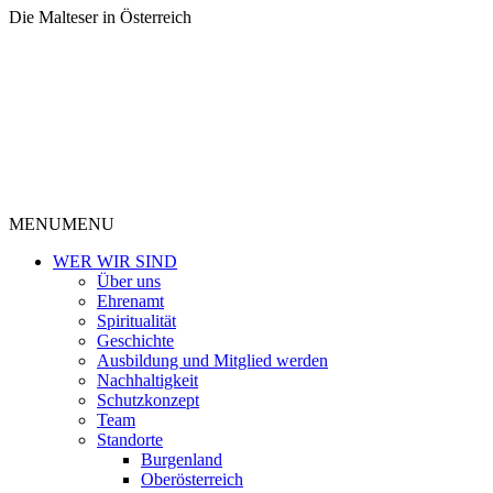
Die Malteser in Österreich
MENU
MENU
WER WIR SIND
Über uns
Ehrenamt
Spiritualität
Geschichte
Ausbildung und Mitglied werden
Nachhaltigkeit
Schutzkonzept
Team
Standorte
Burgenland
Oberösterreich