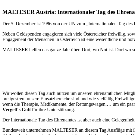
MALTESER Austria: Internationaler Tag des Ehren
Der 5. Dezember ist 1986 von der UN zum „Internationalen Tag des
Neben Geldspenden engagieren sich viele Österreicher freiwillig, sowo
Engagement der Menschen in Österreich ist eine wesentliche und notw
MALTESER helfen das ganze Jahr über. Dort, wo Not ist. Dort wo sozi
Wir wollen diesen Tag auch nützen um unseren ehrenamtlichen Mitglie
breitgestreut unsere Einsatzbereiche sind und wie vielfältig Freiwil
wenn die Therapie, Medikamente, der Rettungswagen,… um ein paar 
Vergelt´s Gott
für ihre Unterstützung.
Der Internationale Tag des Ehrenamtes ist aber auch eine Gelegenhei
Bundesweit unternehmen MALTESER an diesem Tag Ausflüge mit ihre