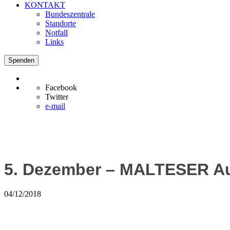
KONTAKT
Bundeszentrale
Standorte
Notfall
Links
Spenden
Facebook
Twitter
e-mail
5. Dezember – MALTESER Aus
04/12/2018