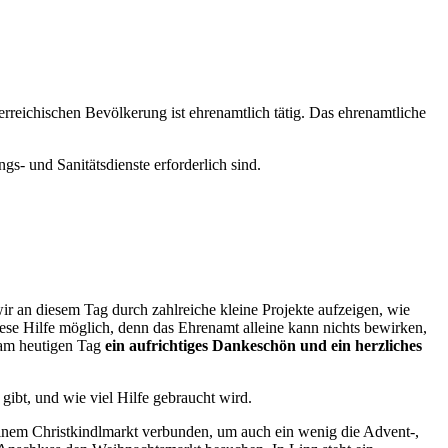
terreichischen Bevölkerung ist ehrenamtlich tätig. Das ehrenamtliche
- und Sanitätsdienste erforderlich sind.
r an diesem Tag durch zahlreiche kleine Projekte aufzeigen, wie
iese Hilfe möglich, denn das Ehrenamt alleine kann nichts bewirken,
 am heutigen Tag
ein aufrichtiges Dankeschön und ein herzliches
ibt, und wie viel Hilfe gebraucht wird.
em Christkindlmarkt verbunden, um auch ein wenig die Advent-,