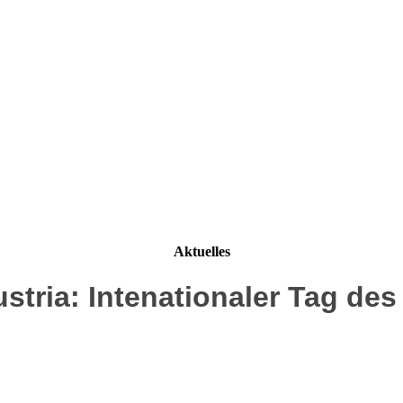
Aktuelles
tria: Intenationaler Tag de