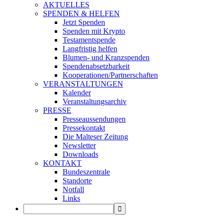
AKTUELLES
SPENDEN & HELFEN
Jetzt Spenden
Spenden mit Krypto
Testamentspende
Langfristig helfen
Blumen- und Kranzspenden
Spendenabsetzbarkeit
Kooperationen/Partnerschaften
VERANSTALTUNGEN
Kalender
Veranstaltungsarchiv
PRESSE
Presseaussendungen
Pressekontakt
Die Malteser Zeitung
Newsletter
Downloads
KONTAKT
Bundeszentrale
Standorte
Notfall
Links