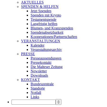
AKTUELLES
SPENDEN & HELFEN
Jetzt Spenden
Spenden mit Krypto
Testamentspende
Langfristig helfen
Blumen- und Kranzspenden
Spendenabsetzbarkeit
Kooperationen/Partnerschaften
VERANSTALTUNGEN
Kalender
Veranstaltungsarchiv
PRESSE
Presseaussendungen
Pressekontakt
Die Malteser Zeitung
Newsletter
Downloads
KONTAKT
Bundeszentrale
Standorte
Notfall
Links