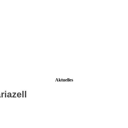
Aktuelles
iazell