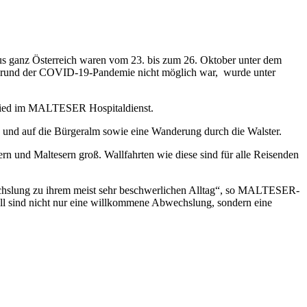
aus ganz Österreich waren vom 23. bis zum 26. Oktober unter dem
aufgrund der COVID-19-Pandemie nicht möglich war, wurde unter
tglied im MALTESER Hospitaldienst.
n und auf die Bürgeralm sowie eine Wanderung durch die Walster.
rn und Maltesern groß. Wallfahrten wie diese sind für alle Reisenden
echslung zu ihrem meist sehr beschwerlichen Alltag“, so MALTESER-
ell sind nicht nur eine willkommene Abwechslung, sondern eine