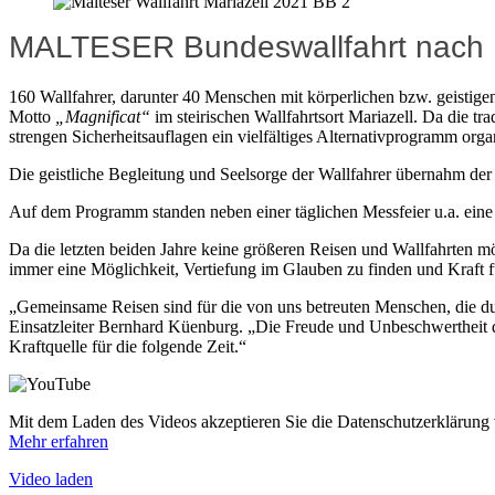
MALTESER Bundeswallfahrt nach M
160 Wallfahrer, darunter 40 Menschen mit körperlichen bzw. geistig
Motto
„Magnificat“
im steirischen Wallfahrtsort Mariazell. Da die
strengen Sicherheitsauflagen ein vielfältiges Alternativprogramm organ
Die geistliche Begleitung und Seelsorge der Wallfahrer übernahm d
Auf dem Programm standen neben einer täglichen Messfeier u.a. eine 
Da die letzten beiden Jahre keine größeren Reisen und Wallfahrten mö
immer eine Möglichkeit, Vertiefung im Glauben zu finden und Kraft f
„Gemeinsame Reisen sind für die von uns betreuten Menschen, die 
Einsatzleiter Bernhard Küenburg. „Die Freude und Unbeschwertheit de
Kraftquelle für die folgende Zeit.“
Mit dem Laden des Videos akzeptieren Sie die Datenschutzerklärung
Mehr erfahren
Video laden