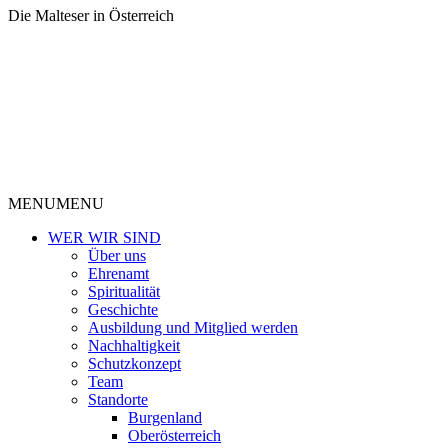
Die Malteser in Österreich
MENU
MENU
WER WIR SIND
Über uns
Ehrenamt
Spiritualität
Geschichte
Ausbildung und Mitglied werden
Nachhaltigkeit
Schutzkonzept
Team
Standorte
Burgenland
Oberösterreich