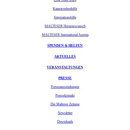
Erste Hilfe Kurs
Katastrophenhilfe
Integrationshilfe
MALTESER Herzenswunsch
MALTESER International Austria
SPENDEN & HELFEN
AKTUELLES
VERANSTALTUNGEN
PRESSE
Presseaussendungen
Pressekontakt
Die Malteser Zeitung
Newsletter
Downloads