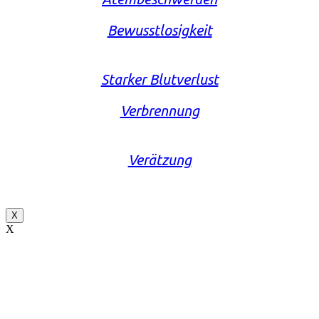
Bewusstlosigkeit
Starker Blutverlust
Verbrennung
Verätzung
X
X