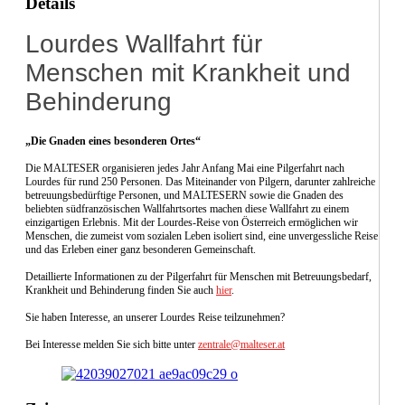
Details
Lourdes Wallfahrt für
Menschen mit Krankheit und
Behinderung
„Die Gnaden eines besonderen Ortes“
Die MALTESER organisieren jedes Jahr Anfang Mai eine Pilgerfahrt nach
Lourdes für rund 250 Personen. Das Miteinander von Pilgern, darunter zahlreiche
betreuungsbedürftige Personen, und MALTESERN sowie die Gnaden des
beliebten südfranzösischen Wallfahrtsortes machen diese Wallfahrt zu einem
einzigartigen Erlebnis. Mit der Lourdes-Reise von Österreich ermöglichen wir
Menschen, die zumeist vom sozialen Leben isoliert sind, eine unvergessliche Reise
und das Erleben einer ganz besonderen Gemeinschaft.
Detaillierte Informationen zu der Pilgerfahrt für Menschen mit Betreuungsbedarf,
Krankheit und Behinderung finden Sie auch
hier
.
Sie haben Interesse, an unserer Lourdes Reise teilzunehmen?
Bei Interesse melden Sie sich bitte unter
zentrale@malteser.at