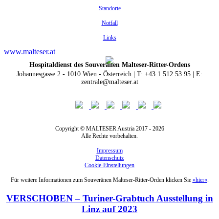
Standorte
Notfall
Links
www.malteser.at
Hospitaldienst des Souveränen Malteser-Ritter-Ordens
Johannesgasse 2 - 1010 Wien - Österreich | T: +43 1 512 53 95 | E:
zentrale@malteser.at
Copyright © MALTESER Austria 2017 - 2026
Alle Rechte vorbehalten.
Impressum
Datenschutz
Cookie-Einstellungen
Für weitere Informationen zum Souveränen Malteser-Ritter-Orden klicken Sie
»hier«
.
VERSCHOBEN – Turiner-Grabtuch Ausstellung in
Linz auf 2023