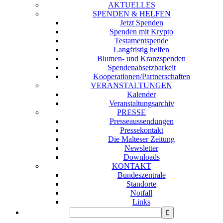
AKTUELLES
SPENDEN & HELFEN
Jetzt Spenden
Spenden mit Krypto
Testamentspende
Langfristig helfen
Blumen- und Kranzspenden
Spendenabsetzbarkeit
Kooperationen/Partnerschaften
VERANSTALTUNGEN
Kalender
Veranstaltungsarchiv
PRESSE
Presseaussendungen
Pressekontakt
Die Malteser Zeitung
Newsletter
Downloads
KONTAKT
Bundeszentrale
Standorte
Notfall
Links