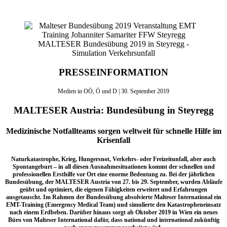
MALTESER Bundesübung 2019 in Steyregg -
Simulation Verkehrsunfall
PRESSEINFORMATION
Medien in OÖ, Ö und D | 30. September 2019
MALTESER Austria: Bundesübung in Steyregg
Medizinische Notfallteams sorgen weltweit für schnelle Hilfe im
Krisenfall
Naturkatastrophe, Krieg, Hungersnot, Verkehrs- oder Freizeitunfall, aber auch
Spontangeburt – in all diesen Ausnahmesituationen kommt der schnellen und
professionellen Ersthilfe vor Ort eine enorme Bedeutung zu. Bei der jährlichen
Bundesübung, der MALTESER Austria von 27. bis 29. September, wurden Abläufe
geübt und optimiert, die eigenen Fähigkeiten erweitert und Erfahrungen
ausgetauscht. Im Rahmen der Bundesübung absolvierte Malteser International ein
EMT-Training (Emergency Medical Team) und simulierte den Katastropheneinsatz
nach einem Erdbeben. Darüber hinaus sorgt ab Oktober 2019 in Wien ein neues
Büro von Malteser International dafür, dass national und international zukünftig