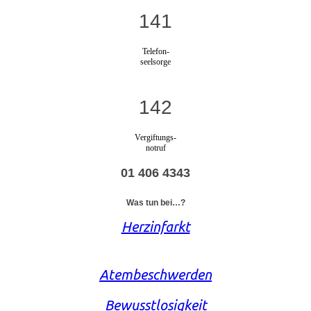
141
Telefon-
seelsorge
142
Vergiftungs-
notruf
01 406 4343
Was tun bei…?
Herzinfarkt
Atembeschwerden
Bewusstlosigkeit