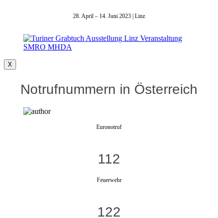
28. April – 14. Juni 2023 | Linz
X
Notrufnummern in Österreich
Euronotruf
112
Feuerwehr
122