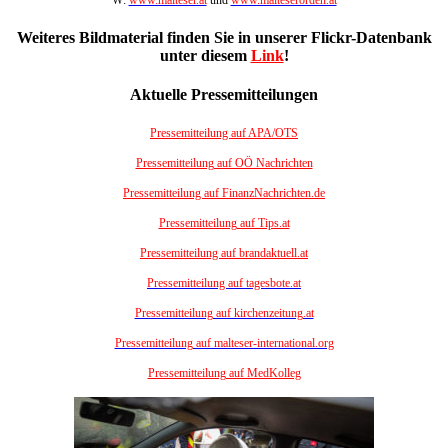
Weiteres Bildmaterial finden Sie in unserer Flickr-Datenbank
unter diesem
Link
!
Aktuelle Pressemitteilungen
Pressemitteilung auf APA/OTS
Pressemitteilung auf OÖ Nachrichten
Pressemitteilung auf FinanzNachrichten.de
Pressemitteilung auf Tips.at
Pressemitteilung auf brandaktuell.at
Pressemitteilung auf tagesbote.at
Pressemitteilung auf kirchenzeitung.at
Pressemitteilung auf malteser-international.org
Pressemitteilung auf MedKolleg