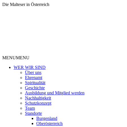
Die Malteser in Österreich
MENU
MENU
WER WIR SIND
Über uns
Ehrenamt
Spiritualität
Geschichte
Ausbildung und Mitglied werden
Nachhaltigkeit
Schutzkonzept
Team
Standorte
Burgenland
Oberösterreich