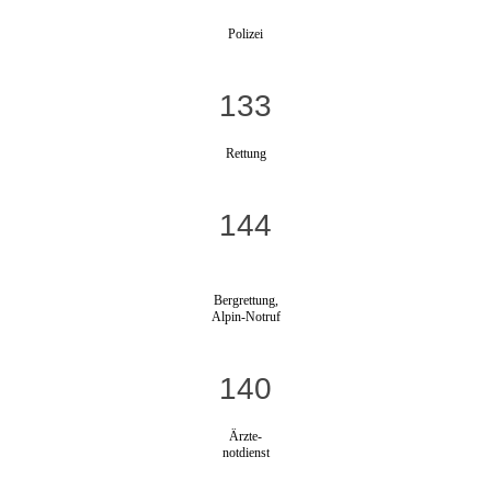
Polizei
133
Rettung
144
Bergrettung,
Alpin-Notruf
140
Ärzte-
notdienst