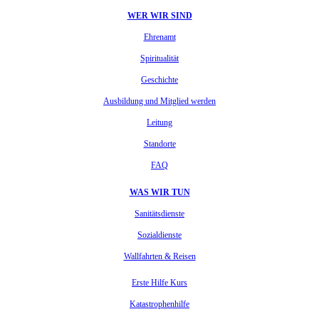
WER WIR SIND
Ehrenamt
Spiritualität
Geschichte
Ausbildung und Mitglied werden
Leitung
Standorte
FAQ
WAS WIR TUN
Sanitätsdienste
Sozialdienste
Wallfahrten & Reisen
Erste Hilfe Kurs
Katastrophenhilfe