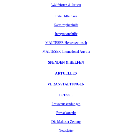
Wallfahrten & Reisen
Erste Hilfe Kurs
Katastrophenhilfe
Integrationshilfe
MALTESER Herzenswunsch
MALTESER International Austria
SPENDEN & HELFEN
AKTUELLES
VERANSTALTUNGEN
PRESSE
Presseaussendungen
Pressekontakt
Die Malteser Zeitung
Newsletter