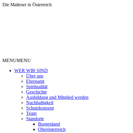
Die Malteser in Österreich
MENU
MENU
WER WIR SIND
Über uns
Ehrenamt
Spiritualität
Geschichte
Ausbildung und Mitglied werden
Nachhaltigkeit
Schutzkonzept
Team
Standorte
Burgenland
Oberösterreich