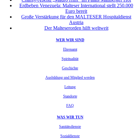
Erdbeben Venezuela: Malteser International stellt 250.000
Euro bereit
Große Verstärkung für den MALTESER Hospitaldienst
Austria
Der Malteserorden hilft weltweit
WER WIR SIND
Ehrenamt
Spiritualität
Geschichte
Ausbildung und Mitglied werden
Leitung
Standorte
FAQ
WAS WIR TUN
Sanitätsdienste
Sozialdienste