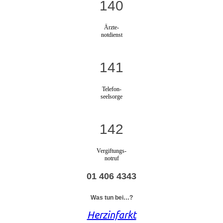
140
Ärzte-
notdienst
141
Telefon-
seelsorge
142
Vergiftungs-
notruf
01 406 4343
Was tun bei…?
Herzinfarkt