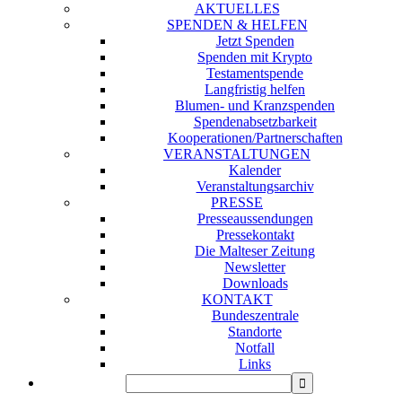
AKTUELLES
SPENDEN & HELFEN
Jetzt Spenden
Spenden mit Krypto
Testamentspende
Langfristig helfen
Blumen- und Kranzspenden
Spendenabsetzbarkeit
Kooperationen/Partnerschaften
VERANSTALTUNGEN
Kalender
Veranstaltungsarchiv
PRESSE
Presseaussendungen
Pressekontakt
Die Malteser Zeitung
Newsletter
Downloads
KONTAKT
Bundeszentrale
Standorte
Notfall
Links