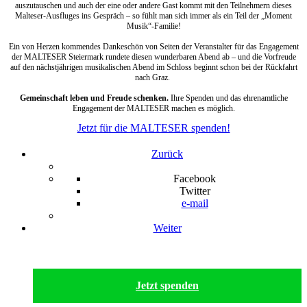
auszutauschen und auch der eine oder andere Gast kommt mit den Teilnehmern dieses
Malteser-Ausfluges ins Gespräch – so fühlt man sich immer als ein Teil der „Moment
Musik“-Familie!
Ein von Herzen kommendes Dankeschön von Seiten der Veranstalter für das Engagement
der MALTESER Steiermark rundete diesen wunderbaren Abend ab – und die Vorfreude
auf den nächstjährigen musikalischen Abend im Schloss beginnt schon bei der Rückfahrt
nach Graz.
Gemeinschaft leben und Freude schenken.
Ihre Spenden und das ehrenamtliche
Engagement der MALTESER machen es möglich.
Jetzt für die MALTESER spenden!
Zurück
Facebook
Twitter
e-mail
Weiter
Jetzt spenden