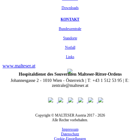
Downloads
KONTAKT
Bundeszentrale
Standorte
Notfall
Links
www.malteser.at
Hospitaldienst des Souveränen Malteser-Ritter-Ordens
Johannesgasse 2 - 1010 Wien - Österreich | T: +43 1 512 53 95 | E:
zentrale@malteser.at
Copyright © MALTESER Austria 2017 - 2026
Alle Rechte vorbehalten.
Impressum
Datenschutz
Cookie-Einstellungen