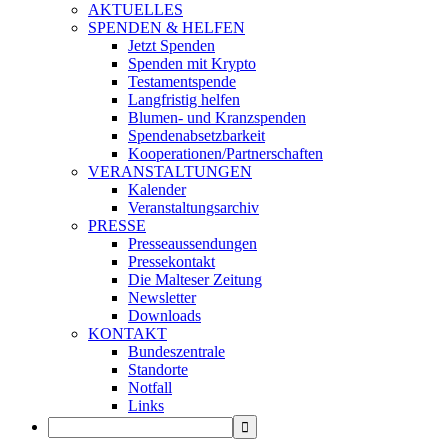
AKTUELLES
SPENDEN & HELFEN
Jetzt Spenden
Spenden mit Krypto
Testamentspende
Langfristig helfen
Blumen- und Kranzspenden
Spendenabsetzbarkeit
Kooperationen/Partnerschaften
VERANSTALTUNGEN
Kalender
Veranstaltungsarchiv
PRESSE
Presseaussendungen
Pressekontakt
Die Malteser Zeitung
Newsletter
Downloads
KONTAKT
Bundeszentrale
Standorte
Notfall
Links