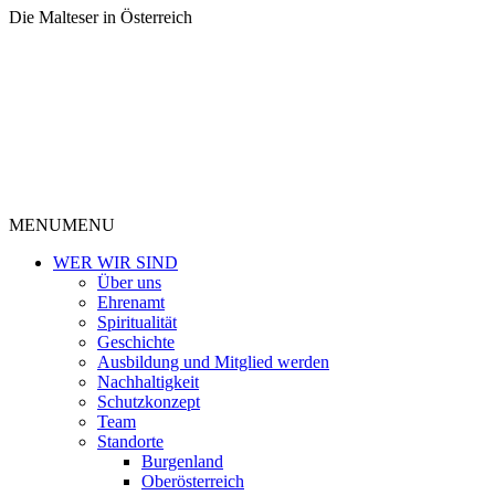
Die Malteser in Österreich
MENU
MENU
WER WIR SIND
Über uns
Ehrenamt
Spiritualität
Geschichte
Ausbildung und Mitglied werden
Nachhaltigkeit
Schutzkonzept
Team
Standorte
Burgenland
Oberösterreich