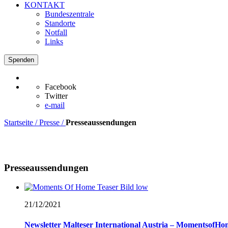
KONTAKT
Bundeszentrale
Standorte
Notfall
Links
Spenden
Facebook
Twitter
e-mail
Startseite / Presse /
Presseaussendungen
Presseaussendungen
21/12/
2021
Newsletter Malteser International Austria – MomentsofHo