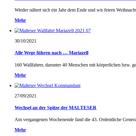
Wieder nähert sich ein Jahr dem Ende und wir feiern Weihnachte
Mehr
30/10/
2021
Alle Wege führen nach … Mariazell
160 Wallfahrer, darunter 40 Menschen mit körperlichen bzw. gei
Mehr
27/09/
2021
Wechsel an der Spitze der MALTESER
Am vergangenen Wochenende fand die 43. Ordentliche Genera
Mehr