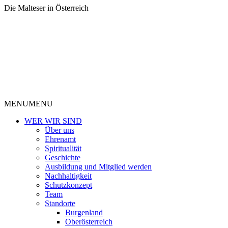
Die Malteser in Österreich
MENU
MENU
WER WIR SIND
Über uns
Ehrenamt
Spiritualität
Geschichte
Ausbildung und Mitglied werden
Nachhaltigkeit
Schutzkonzept
Team
Standorte
Burgenland
Oberösterreich