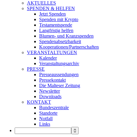
AKTUELLES
SPENDEN & HELFEN
Jetzt Spenden
Spenden mit Krypto
Testamentspende
Langfristig helfen
Blumen- und Kranzspenden
Spendenabsetzbarkeit
Kooperationen/Partnerschaften
VERANSTALTUNGEN
Kalender
Veranstaltungsarchiv
PRESSE
Presseaussendungen
Pressekontakt
Die Malteser Zeitung
Newsletter
Downloads
KONTAKT
Bundeszentrale
Standorte
Notfall
Links