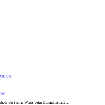
Wien
tsshow der Helfer Wiens beim Donauinselfest …